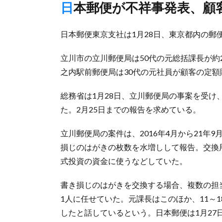
日本郵便が不祥事発表、
日本郵便東京支社は1月28日、東京都内の郵
立川市の立川郵便局は50代の元総括課長が約
之内駅前郵便局は30代の元社員が顧客の定額
総務省は1月28日、立川郵便局の事案を受
た。2月25日までの報告を求めている。
立川郵便局の案件は、2016年4月から21
損じのはがきの枚数を水増しして報告。交換
式投資の資金に使うなどしていた。
書き損じのはがきを交換する場合、複数の担
1人に任せていた。元課長はこのほか、11～1
したと話しているという。日本郵便は1月2