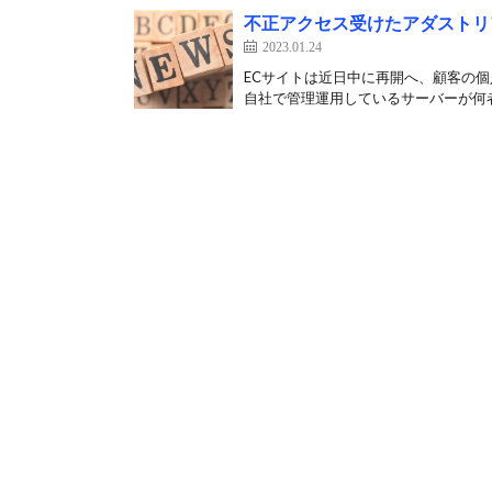
不正アクセス受けたアダストリ
2023.01.24
ECサイトは近日中に再開へ、顧客の個
自社で管理運用しているサーバーが何者