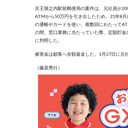
京王堀之内駅前郵便局の案件は、元社員が20
ATMから50万円を引き出したため、21年8
の通帳やカードを使い、複数回にわたってATM
の間、窓口業務に当たっていた際、定額貯金の
に判明した。
被害金は顧客へ全額返金した。1月27日に元
（藤原秀行）