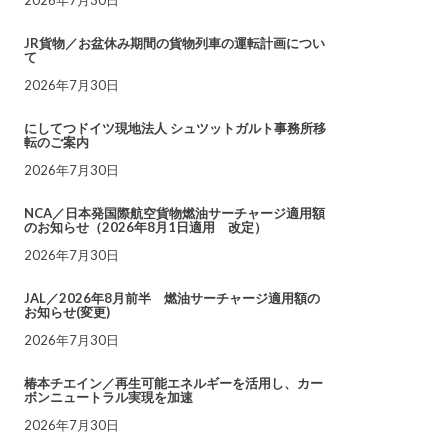
JR貨物／お盆休み期間の貨物列車の運転計画につい
て
2026年7月30日
にしてつドイツ現地法人 シュツットガルト事務所移
転のご案内
2026年7月30日
NCA／日本発国際航空貨物燃油サーチャージ適用額
のお知らせ（2026年8月1日適用 改定）
2026年7月30日
JAL／2026年8月前半 燃油サーチャージ適用額の
お知らせ(変更)
2026年7月30日
椿本チエイン／再生可能エネルギーを活用し、カー
ボンニュートラル実現を加速
2026年7月30日