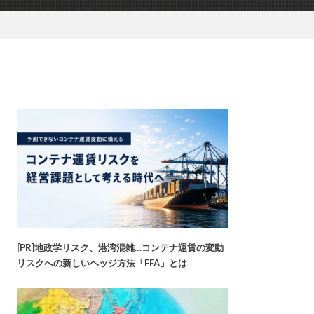
[PR]地政学リスク、港湾混雑…コンテナ運賃の変動
リスクへの新しいヘッジ方法「FFA」とは