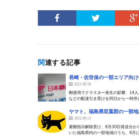
関連する記事
長崎・佐世保の一部エリア向け
2021.09.10
郵便局でクラスター発生の影響、14人
などの配達引き受けを同日から一時停止
ヤマト、福島県双葉郡の一部地
2022.09.13
避難指示解除受け、8月30日発送分か
いた福島県内の一部地域のうち、8月に