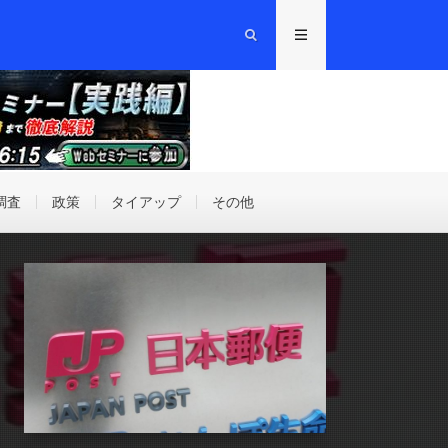
調査
政策
タイアップ
その他