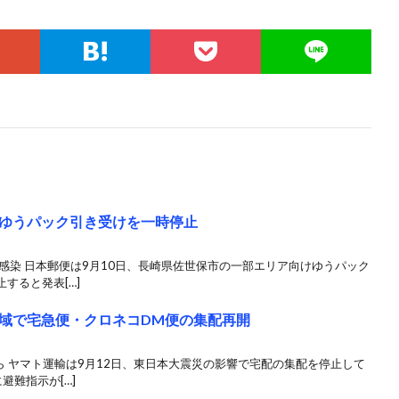
ゆうパック引き受けを一時停止
感染 日本郵便は9月10日、長崎県佐世保市の一部エリア向けゆうパック
すると発表[…]
域で宅急便・クロネコDM便の集配再開
ら ヤマト運輸は9月12日、東日本大震災の影響で宅配の集配を停止して
避難指示が[…]