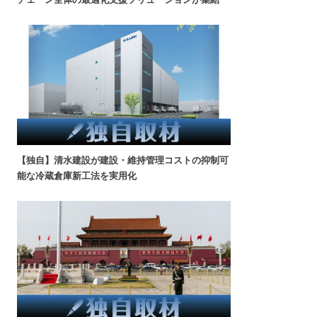
【独自】清水建設が建設・維持管理コストの抑制可
能な冷蔵倉庫新工法を実用化