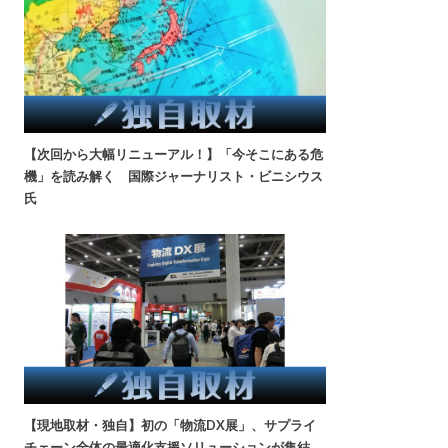
【次回から大幅リニューアル！】「今そこにある危
機」を読み解く 国際ジャーナリスト・ビニシウス
氏
【現地取材・独自】初の「物流DX展」、サプライ
チェーン全体の最適化支援ソリューションが集結