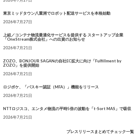
2026年7月27日
東京ミッドタウン八重洲でロボット配送サービスを本格始動
2026年7月27日
上組／コンテナ物流最適化サービスを提供する スタートアップ企業
「OneStream株式会社」への出資のお知らせ
2026年7月21日
ZOZO、BONJOUR SAGANの自社EC拡大に向け「Fulfillment by
ZOZO」を提供開始
2026年7月21日
ロジポケ、「パスキー認証（MFA）」機能をリリース
2026年7月21日
NTTロジスコ、エンタメ物流の平時5倍の波動を「t-Sort MAS」で吸収
2026年7月21日
プレスリリースまとめてチェック一覧