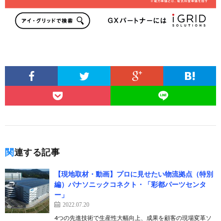
関連する記事
【現地取材・動画】プロに見せたい物流拠点（特別
編）パナソニックコネクト・「彩都パーツセンタ
ー」
2022.07.20
4つの先進技術で生産性大幅向上、成果を顧客の現場変革ソ