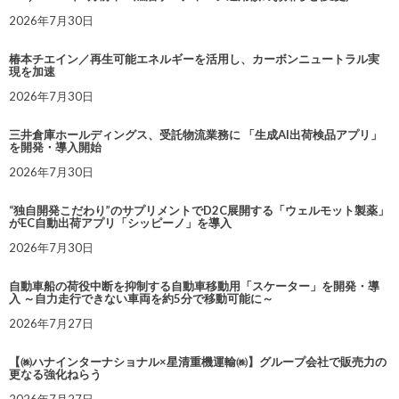
2026年7月30日
椿本チエイン／再生可能エネルギーを活用し、カーボンニュートラル実
現を加速
2026年7月30日
三井倉庫ホールディングス、受託物流業務に 「生成AI出荷検品アプリ」
を開発・導入開始
2026年7月30日
“独自開発こだわり”のサプリメントでD2C展開する「ウェルモット製薬」
がEC自動出荷アプリ「シッピーノ」を導入
2026年7月30日
自動車船の荷役中断を抑制する自動車移動用「スケーター」を開発・導
入 ～自力走行できない車両を約5分で移動可能に～
2026年7月27日
【㈱ハナインターナショナル×星清重機運輸㈱】グループ会社で販売力の
更なる強化ねらう