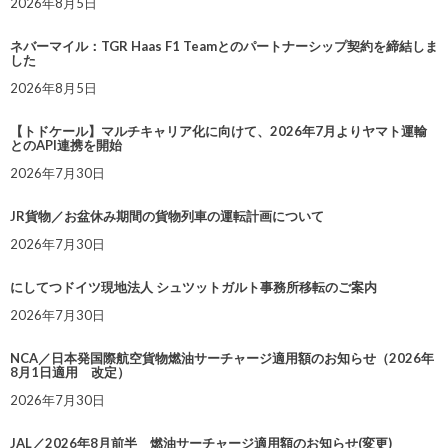
2026年8月5日
ネバーマイル：TGR Haas F1 Teamとのパートナーシップ契約を締結しま
した
2026年8月5日
【トドケール】マルチキャリア化に向けて、2026年7月よりヤマト運輸
とのAPI連携を開始
2026年7月30日
JR貨物／お盆休み期間の貨物列車の運転計画について
2026年7月30日
にしてつドイツ現地法人 シュツットガルト事務所移転のご案内
2026年7月30日
NCA／日本発国際航空貨物燃油サーチャージ適用額のお知らせ（2026年
8月1日適用 改定）
2026年7月30日
JAL／2026年8月前半 燃油サーチャージ適用額のお知らせ(変更)