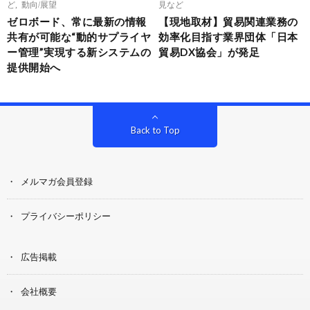
ど
,
動向/展望
見など
ゼロボード、常に最新の情報
【現地取材】貿易関連業務の
共有が可能な“動的サプライヤ
効率化目指す業界団体「日本
ー管理”実現する新システムの
貿易DX協会」が発足
提供開始へ
Back to Top
メルマガ会員登録
プライバシーポリシー
広告掲載
会社概要