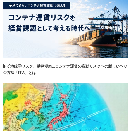
[PR]地政学リスク、港湾混雑…コンテナ運賃の変動リスクへの新しいヘッ
ジ方法「FFA」とは