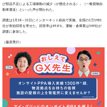
び部品不足による工場稼動の減少（が懸念される）」（一般貨物自
動車運送）といった声が聞かれた。
調査は1月18～31日にインターネット経由で実施、全国の1万1981
社が有効回答を寄せた。回答率は49.8％。運輸・倉庫業は549社が
調査に参加した。
（藤原秀行）