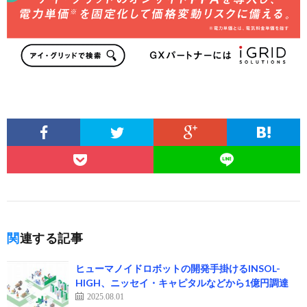
関連する記事
ヒューマノイドロボットの開発手掛けるINSOL-
HIGH、ニッセイ・キャピタルなどから1億円調達
2025.08.01