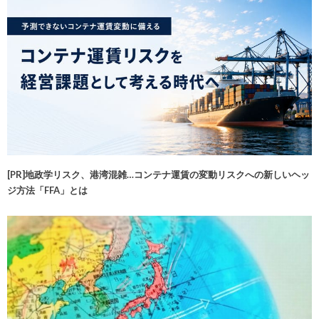
[PR]地政学リスク、港湾混雑…コンテナ運賃の変動リスクへの新しいヘッ
ジ方法「FFA」とは