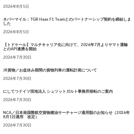
2026年8月5日
ネバーマイル：TGR Haas F1 Teamとのパートナーシップ契約を締結しま
した
2026年8月5日
【トドケール】マルチキャリア化に向けて、2026年7月よりヤマト運輸
とのAPI連携を開始
2026年7月30日
JR貨物／お盆休み期間の貨物列車の運転計画について
2026年7月30日
にしてつドイツ現地法人 シュツットガルト事務所移転のご案内
2026年7月30日
NCA／日本発国際航空貨物燃油サーチャージ適用額のお知らせ（2026年
8月1日適用 改定）
2026年7月30日