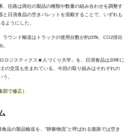
果、往路は両社の製品の種類や数量の組み合わせを調整す
器と日清食品の空きパレットを混載することで、いずれも
れるようにした。
ラウンド輸送はトラックの使用台数が約20%、CO2排出
み。
ポロロジスティクス★人づくり大学」を、日清食品は20年に
講生同士の交流も生まれている。今回の取り組みはそれぞれの
いう。
集部で修正）
ム
清食品の製品輸送を、“静脈物流”と呼ばれる復路では空き