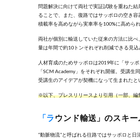
問題解決に向けて両社で実証試験を重ねた結
ることで、また、復路ではサッポロの空き容
積載率を高めながら実車率を100%に高めら
両社が個別に輸送していた従来の方法に比べ、
量は年間で約10トンそれぞれ削減できる見込
人材育成のためサッポロは2019年に「サッ
「SCM Academy」をそれぞれ開催。受
受講生のアイデアが契機になって生まれたと
※以下、プレスリリースより引用（一部、編
「ラウンド輸送」のスキー
“動脈物流”と呼ばれる往路ではサッポロと日