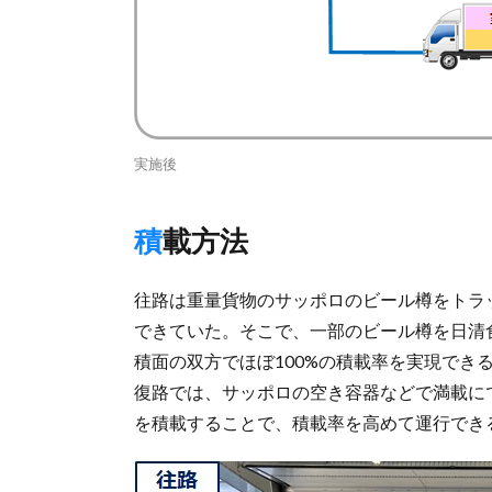
実施後
積載方法
往路は重量貨物のサッポロのビール樽をトラ
できていた。そこで、一部のビール樽を日清
積面の双方でほぼ100%の積載率を実現でき
復路では、サッポロの空き容器などで満載に
を積載することで、積載率を高めて運行でき