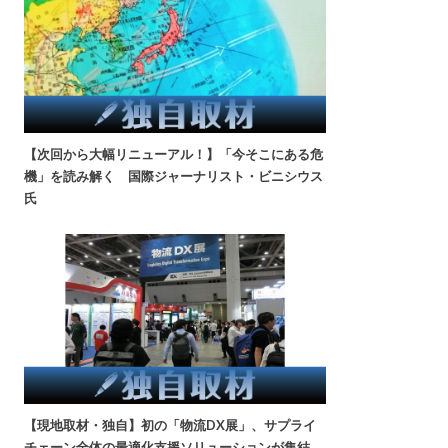
【次回から大幅リニューアル！】「今そこにある危
機」を読み解く 国際ジャーナリスト・ビニシウス
氏
【現地取材・独自】初の「物流DX展」、サプライ
チェーン全体の最適化支援ソリューションが集結