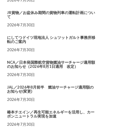
JR貨物／お盆休み期間の貨物列車の運転計画につい
て
2026年7月30日
にしてつドイツ現地法人 シュツットガルト事務所移
転のご案内
2026年7月30日
NCA／日本発国際航空貨物燃油サーチャージ適用額
のお知らせ（2026年8月1日適用 改定）
2026年7月30日
JAL／2026年8月前半 燃油サーチャージ適用額の
お知らせ(変更)
2026年7月30日
椿本チエイン／再生可能エネルギーを活用し、カー
ボンニュートラル実現を加速
2026年7月30日