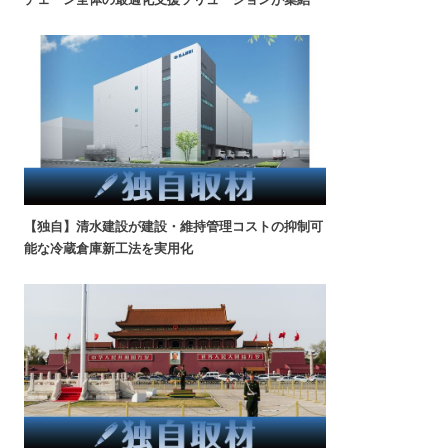
【独自】清水建設が建設・維持管理コストの抑制可
能な冷蔵倉庫新工法を実用化