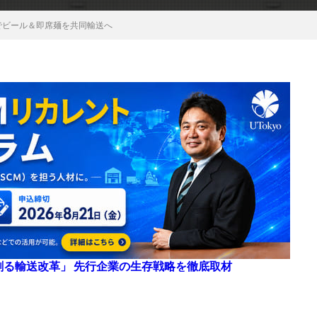
でビール＆即席麺を共同輸送へ
来を創る輸送改革」 先行企業の生存戦略を徹底取材