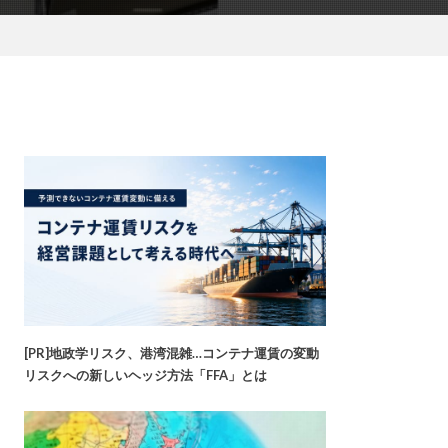
[PR]地政学リスク、港湾混雑…コンテナ運賃の変動
リスクへの新しいヘッジ方法「FFA」とは