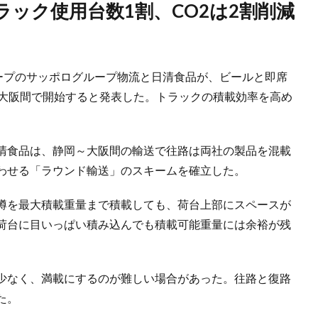
ループのサッポログループ物流と日清食品が、ビールと即席
～大阪間で開始すると発表した。トラックの積載効率を高め
清食品は、静岡～大阪間の輸送で往路は両社の製品を混載
わせる「ラウンド輸送」のスキームを確立した。
樽を最大積載重量まで積載しても、荷台上部にスペースが
荷台に目いっぱい積み込んでも積載可能重量には余裕が残
少なく、満載にするのが難しい場合があった。往路と復路
た。