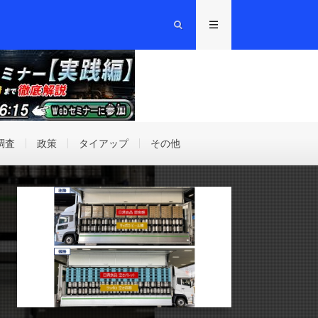
調査
政策
タイアップ
その他