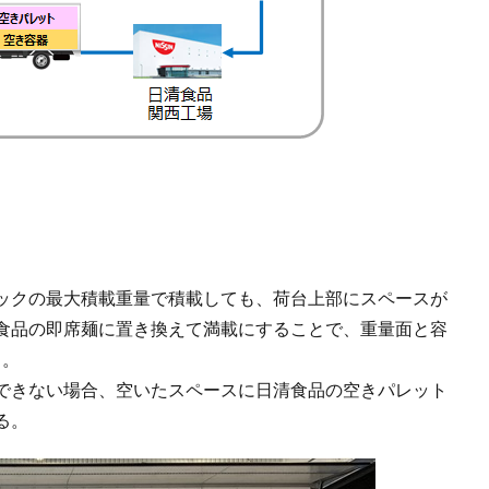
ックの最大積載重量で積載しても、荷台上部にスペースが
食品の即席麺に置き換えて満載にすることで、重量面と容
る。
できない場合、空いたスペースに日清食品の空きパレット
る。