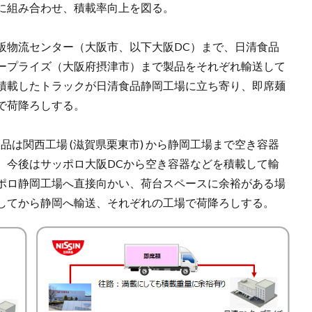
に組み合わせ、積載率向上を図る。
阪物流センター（大阪市、以下大阪DC）まで、日清食品
ープライズ（大阪府摂津市）まで製品をそれぞれ輸送して
積載したトラックが日清食品静岡工場に立ち寄り、即席麺
で荷降ろしする。
品は関西工場 (滋賀県栗東市) から静岡工場まで空き容器
。今後はサッポロ大阪DCから空き容器などを積載して輸
ポロ静岡工場へ直接向かい、荷台スペースに余裕がある場
してから静岡へ輸送、それぞれの工場で荷降ろしする。