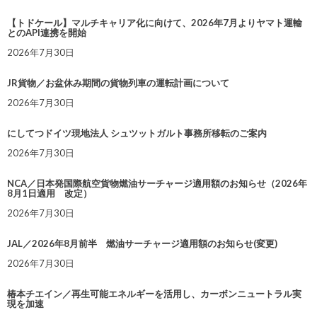
【トドケール】マルチキャリア化に向けて、2026年7月よりヤマト運輸
とのAPI連携を開始
2026年7月30日
JR貨物／お盆休み期間の貨物列車の運転計画について
2026年7月30日
にしてつドイツ現地法人 シュツットガルト事務所移転のご案内
2026年7月30日
NCA／日本発国際航空貨物燃油サーチャージ適用額のお知らせ（2026年
8月1日適用 改定）
2026年7月30日
JAL／2026年8月前半 燃油サーチャージ適用額のお知らせ(変更)
2026年7月30日
椿本チエイン／再生可能エネルギーを活用し、カーボンニュートラル実
現を加速