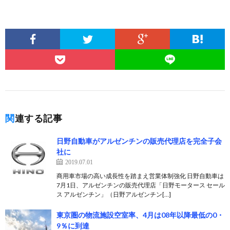
関連する記事
日野自動車がアルゼンチンの販売代理店を完全子会
社に
2019.07.01
商用車市場の高い成長性を踏まえ営業体制強化 日野自動車は
7月1日、アルゼンチンの販売代理店「日野モータース セール
ス アルゼンチン」（日野アルゼンチン[…]
東京圏の物流施設空室率、4月は08年以降最低の0・
9％に到達