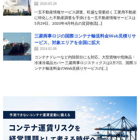
2020.05.29
一五不動産情報サービス調査、旺盛な需要続く 工業用不動産
に特化した不動産調査を手掛ける一五不動産情報サービスは
5月29日、2020年4月時点の賃貸物流[…]
三菱商事ロジの国際コンテナ輸送料金Web見積りサ
ービス、対象エリアを全国に拡大
2024.02.08
コンテナドレーなど内陸部分にも対応、大型貨物や危険品・
冷凍冷蔵品カバー 三菱商事ロジスティクスは2月7日、国際コ
ンテナ輸送料金のWeb見積りサービスの[…]