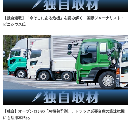
【独自連載】「今そこにある危機」を読み解く 国際ジャーナリスト・
ビニシウス氏
【独自】オープンロジの「AI梱包予測」、トラック必要台数の迅速把握
にも活用本格化