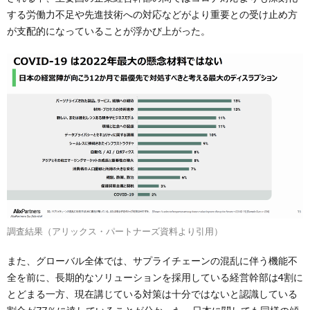
する労働力不足や先進技術への対応などがより重要との受け止め方
が支配的になっていることが浮かび上がった。
調査結果（アリックス・パートナーズ資料より引用）
また、グローバル全体では、サプライチェーンの混乱に伴う機能不
全を前に、長期的なソリューションを採用している経営幹部は4割に
とどまる一方、現在講じている対策は十分ではないと認識している