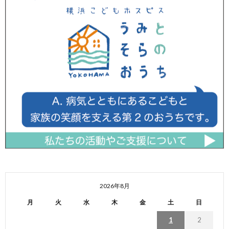
2026年8月
月
火
水
木
金
土
日
1
2