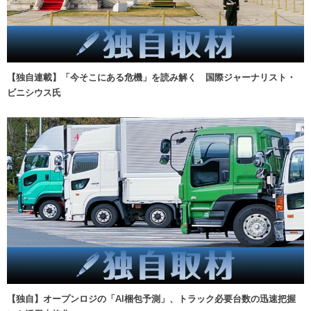
【独自連載】「今そこにある危機」を読み解く 国際ジャーナリスト・
ビニシウス氏
【独自】オープンロジの「AI梱包予測」、トラック必要台数の迅速把握