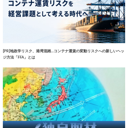
[PR]地政学リスク、港湾混雑…コンテナ運賃の変動リスクへの新しいヘッ
ジ方法「FFA」とは