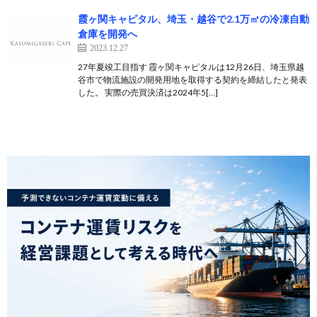
霞ヶ関キャピタル、埼玉・越谷で2.1万㎡の冷凍自動
倉庫を開発へ
2023.12.27
27年夏竣工目指す 霞ヶ関キャピタルは12月26日、埼玉県越
谷市で物流施設の開発用地を取得する契約を締結したと発表
した。 実際の売買決済は2024年5[…]