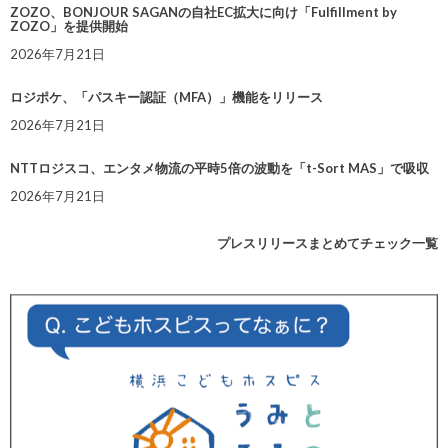
ZOZO、BONJOUR SAGANの自社EC拡大に向け「Fulfillment by
ZOZO」を提供開始
2026年7月21日
ロジポケ、「パスキー認証（MFA）」機能をリリース
2026年7月21日
NTTロジスコ、エンタメ物流の平時5倍の波動を「t-Sort MAS」で吸収
2026年7月21日
プレスリリースまとめてチェック一覧