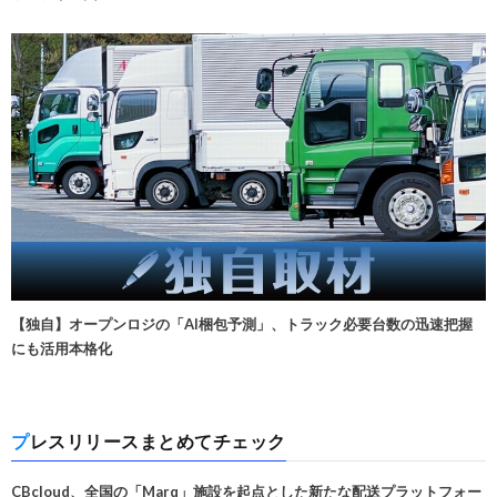
【独自】オープンロジの「AI梱包予測」、トラック必要台数の迅速把握
にも活用本格化
プレスリリースまとめてチェック
CBcloud、全国の「Marq」施設を起点とした新たな配送プラットフォー