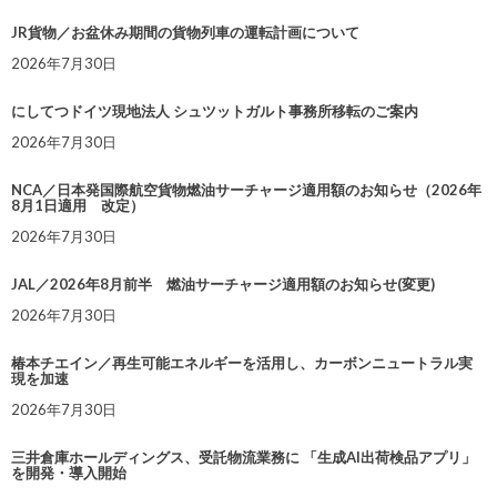
JR貨物／お盆休み期間の貨物列車の運転計画について
2026年7月30日
にしてつドイツ現地法人 シュツットガルト事務所移転のご案内
2026年7月30日
NCA／日本発国際航空貨物燃油サーチャージ適用額のお知らせ（2026年
8月1日適用 改定）
2026年7月30日
JAL／2026年8月前半 燃油サーチャージ適用額のお知らせ(変更)
2026年7月30日
椿本チエイン／再生可能エネルギーを活用し、カーボンニュートラル実
現を加速
2026年7月30日
三井倉庫ホールディングス、受託物流業務に 「生成AI出荷検品アプリ」
を開発・導入開始