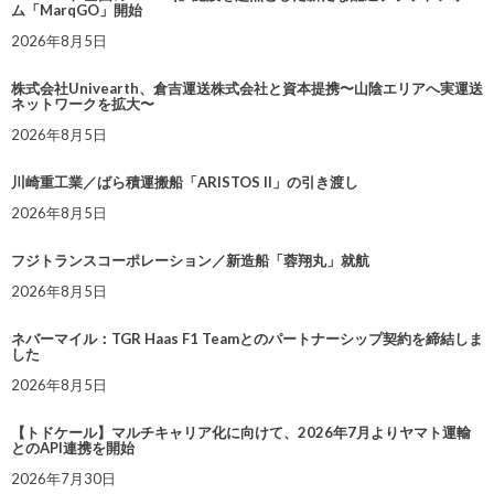
ム「MarqGO」開始
2026年8月5日
株式会社Univearth、倉吉運送株式会社と資本提携〜山陰エリアへ実運送
ネットワークを拡大〜
2026年8月5日
川崎重工業／ばら積運搬船「ARISTOS II」の引き渡し
2026年8月5日
フジトランスコーポレーション／新造船「蓉翔丸」就航
2026年8月5日
ネバーマイル：TGR Haas F1 Teamとのパートナーシップ契約を締結しま
した
2026年8月5日
【トドケール】マルチキャリア化に向けて、2026年7月よりヤマト運輸
とのAPI連携を開始
2026年7月30日