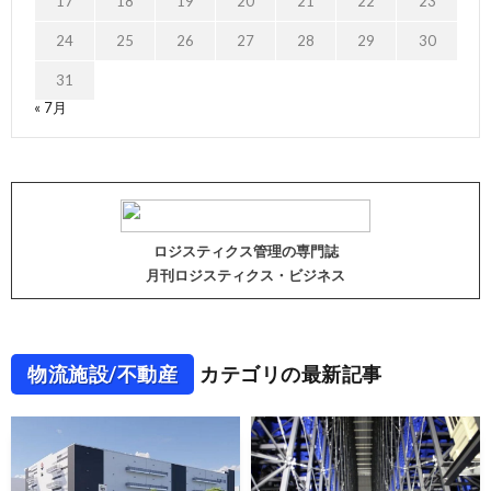
17
18
19
20
21
22
23
24
25
26
27
28
29
30
31
« 7月
ロジスティクス管理の専門誌
月刊ロジスティクス・ビジネス
物流施設/不動産
カテゴリの最新記事