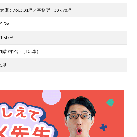
倉庫：7603.31坪／事務所：387.78坪
5.5m
1.5t/㎡
1階 約14台（10t車）
3基