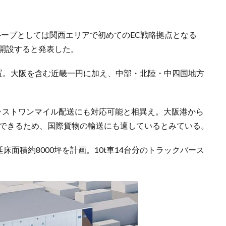
グループとしては関西エリアで初めてのEC戦略拠点となる
に開設すると発表した。
に位置。大阪を含む近畿一円に加え、中部・北陸・中四国地方
のラストワンマイル配送にも対応可能と相異え。大阪港から
達できるため、国際貨物の輸送にも適しているとみている。
床面積約8000坪を計画。10t車14台分のトラックバース