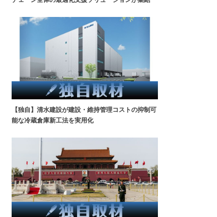
【独自】清水建設が建設・維持管理コストの抑制可
能な冷蔵倉庫新工法を実用化