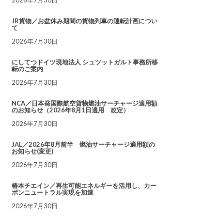
JR貨物／お盆休み期間の貨物列車の運転計画につい
て
2026年7月30日
にしてつドイツ現地法人 シュツットガルト事務所移
転のご案内
2026年7月30日
NCA／日本発国際航空貨物燃油サーチャージ適用額
のお知らせ（2026年8月1日適用 改定）
2026年7月30日
JAL／2026年8月前半 燃油サーチャージ適用額の
お知らせ(変更)
2026年7月30日
椿本チエイン／再生可能エネルギーを活用し、カー
ボンニュートラル実現を加速
2026年7月30日