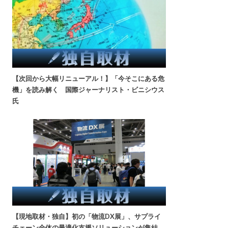
【次回から大幅リニューアル！】「今そこにある危
機」を読み解く 国際ジャーナリスト・ビニシウス
氏
【現地取材・独自】初の「物流DX展」、サプライ
チェーン全体の最適化支援ソリューションが集結