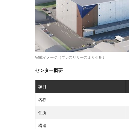
完成イメージ（プレスリリースより引用）
センター概要
項目
名称
住所
構造