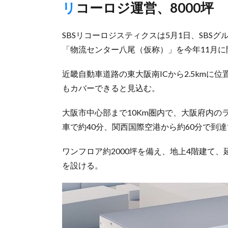
リコーロジ運営、8000坪
SBSリコーロジスティクスは5月1日、SBS
「物流センター八尾（仮称）」を今年11月
近畿自動車道路の東大阪南ICから2.5km
もカバーできると見込む。
大阪市中心部まで10Km圏内で、大阪府内
車で約40分、関西国際空港から約60分で到
ワンフロア約2000坪を備え、地上4階建て、延
を設ける。