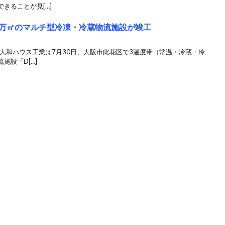
きることが見[…]
6万㎡のマルチ型冷凍・冷蔵物流施設が竣工
応 大和ハウス工業は7月30日、大阪市此花区で3温度帯（常温・冷蔵・冷
施設「D[…]