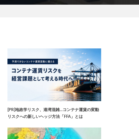
[PR]地政学リスク、港湾混雑…コンテナ運賃の変動
リスクへの新しいヘッジ方法「FFA」とは