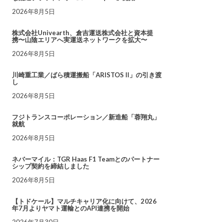
2026年8月5日
株式会社Univearth、倉吉運送株式会社と資本提
携〜山陰エリアへ実運送ネットワークを拡大〜
2026年8月5日
川崎重工業／ばら積運搬船「ARISTOS II」の引き渡
し
2026年8月5日
フジトランスコーポレーション／新造船「蓉翔丸」
就航
2026年8月5日
ネバーマイル：TGR Haas F1 Teamとのパートナー
シップ契約を締結しました
2026年8月5日
【トドケール】マルチキャリア化に向けて、2026
年7月よりヤマト運輸とのAPI連携を開始
2026年7月30日