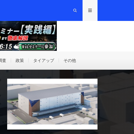
調査
政策
タイアップ
その他