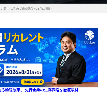
、大阪・八尾でEC戦略拠点を11月に開設へ
来を創る輸送改革」 先行企業の生存戦略を徹底取材