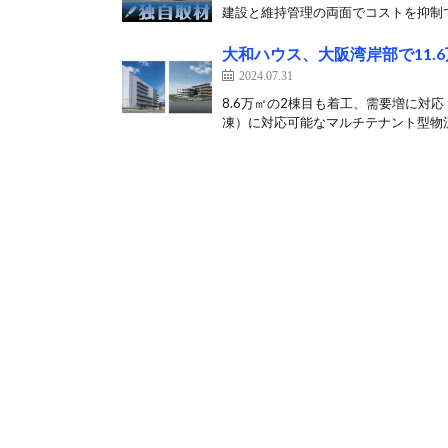
建設と維持管理の両面でコストを抑制で
大和ハウス、大阪湾岸部で11.
2024.07.31
8.6万㎡の2棟目も着工、需要増に対
凍）に対応可能なマルチテナント型物流