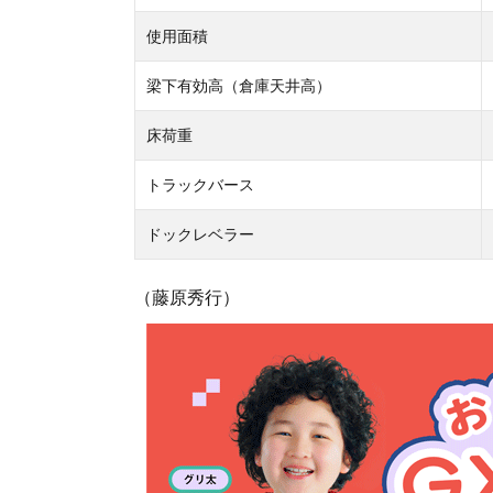
使用面積
梁下有効高（倉庫天井高）
床荷重
トラックバース
ドックレベラー
（藤原秀行）