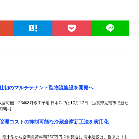
自社初のマルチテナント型物流施設を開発へ
居可能、23年3月竣工予定 日本GLPは10月27日、滋賀県湖南市で新た
湖[…]
管理コストの抑制可能な冷蔵倉庫新工法を実用化
従来型から空調負荷年間250万円抑制見込む 清水建設は、従来よりも