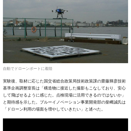
自動でドローンポートに着陸
実験後、取材に応じた国交省総合政策局技術政策課の齋藤輝彦技術
基準企画調整室長は「構造物に接近した撮影もこなしており、安心
して飛ばせるように感じた。点検現場に活用できるのではないか」
と期待感を示した。ブルーイノベーション事業開発部の柴﨑誠氏は
「ドローン利用の場面を増やしていきたい」と述べた。