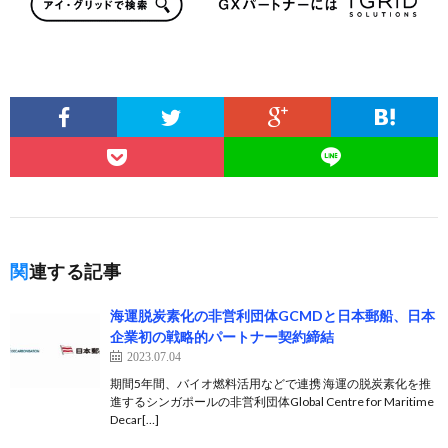
関連する記事
海運脱炭素化の非営利団体GCMDと日本郵船、日本
企業初の戦略的パートナー契約締結
2023.07.04
期間5年間、バイオ燃料活用などで連携 海運の脱炭素化を推
進するシンガポールの非営利団体Global Centre for Maritime
Decar[…]