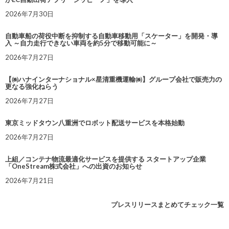
2026年7月30日
自動車船の荷役中断を抑制する自動車移動用「スケーター」を開発・導
入 ～自力走行できない車両を約5分で移動可能に～
2026年7月27日
【㈱ハナインターナショナル×星清重機運輸㈱】グループ会社で販売力の
更なる強化ねらう
2026年7月27日
東京ミッドタウン八重洲でロボット配送サービスを本格始動
2026年7月27日
上組／コンテナ物流最適化サービスを提供する スタートアップ企業
「OneStream株式会社」への出資のお知らせ
2026年7月21日
プレスリリースまとめてチェック一覧