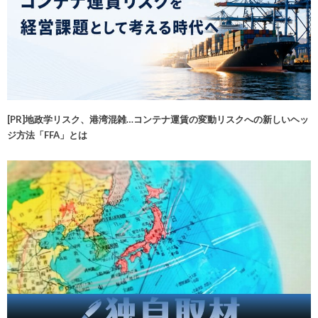
[PR]地政学リスク、港湾混雑…コンテナ運賃の変動リスクへの新しいヘッ
ジ方法「FFA」とは