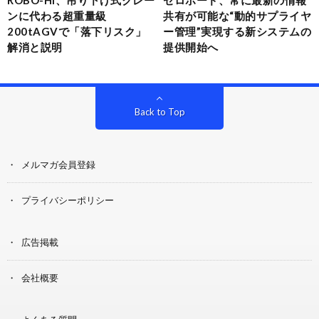
ROBO-HI、吊り下げ式クレー
ゼロボード、常に最新の情報
ンに代わる超重量級
共有が可能な“動的サプライヤ
200tAGVで「落下リスク」
ー管理”実現する新システムの
解消と説明
提供開始へ
Back to Top
メルマガ会員登録
プライバシーポリシー
広告掲載
会社概要