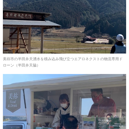
美祢市の半田弁天湧水を積み込み飛び立つエアロネクストの物流専用ド
ローン（半田弁天脇）