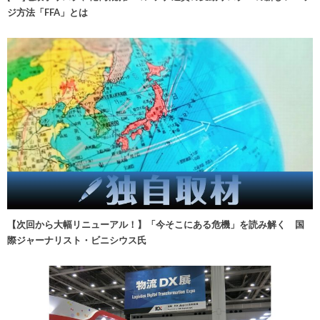
ジ方法「FFA」とは
【次回から大幅リニューアル！】「今そこにある危機」を読み解く 国
際ジャーナリスト・ビニシウス氏