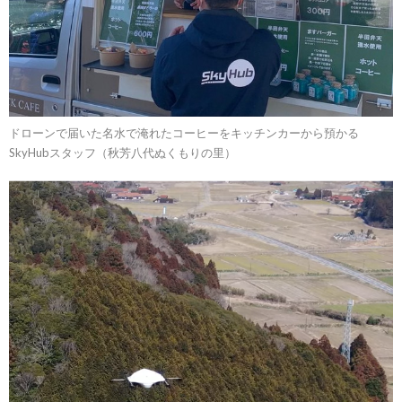
ドローンで届いた名水で淹れたコーヒーをキッチンカーから預かる
SkyHubスタッフ（秋芳八代ぬくもりの里）