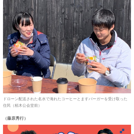
ドローン配送された名水で淹れたコーヒーとますバーガーを受け取った
住民（栢木公会堂前）
（藤原秀行）