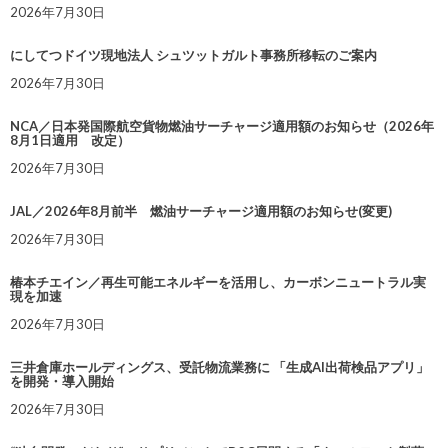
2026年7月30日
にしてつドイツ現地法人 シュツットガルト事務所移転のご案内
2026年7月30日
NCA／日本発国際航空貨物燃油サーチャージ適用額のお知らせ（2026年
8月1日適用 改定）
2026年7月30日
JAL／2026年8月前半 燃油サーチャージ適用額のお知らせ(変更)
2026年7月30日
椿本チエイン／再生可能エネルギーを活用し、カーボンニュートラル実
現を加速
2026年7月30日
三井倉庫ホールディングス、受託物流業務に 「生成AI出荷検品アプリ」
を開発・導入開始
2026年7月30日