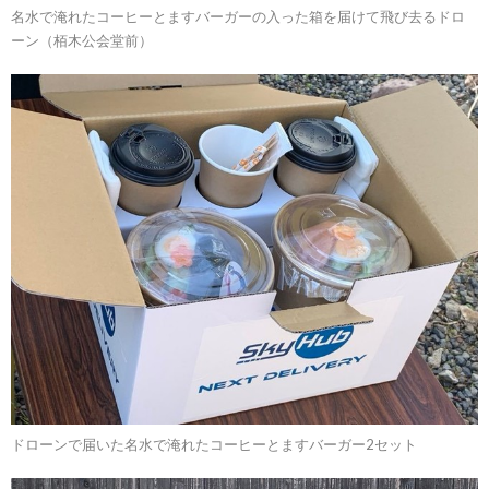
名水で淹れたコーヒーとますバーガーの入った箱を届けて飛び去るドロ
ーン（栢木公会堂前）
ドローンで届いた名水で淹れたコーヒーとますバーガー2セット