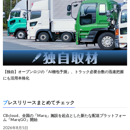
【独自】オープンロジの「AI梱包予測」、トラック必要台数の迅速把握
にも活用本格化
プレスリリースまとめてチェック
CBcloud、全国の「Marq」施設を起点とした新たな配送プラットフォー
ム「MarqGO」開始
2026年8月5日