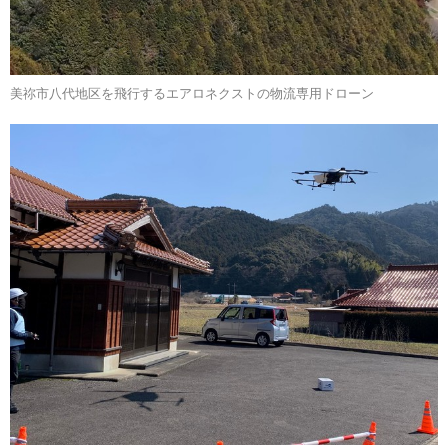
美祢市八代地区を飛行するエアロネクストの物流専用ドローン