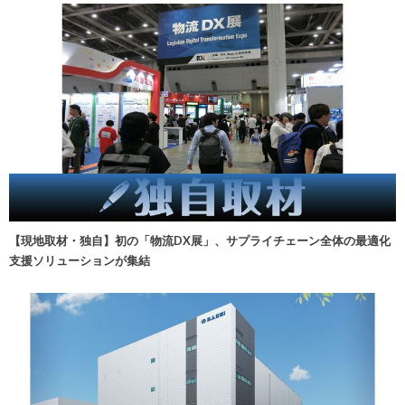
【現地取材・独自】初の「物流DX展」、サプライチェーン全体の最適化
支援ソリューションが集結