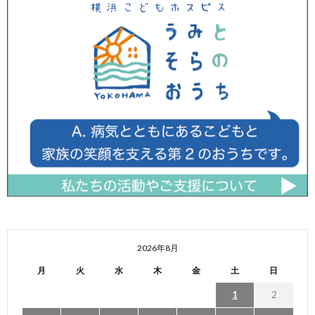
2026年8月
月
火
水
木
金
土
日
1
2