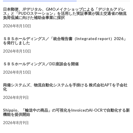
日本郵便、JPデジタル、GMOメイクショップによる「デジタルアドレ
ス」と「PUDOステーション」を活用した実証事業が国土交通省の物流
負荷低減に向けた補助金事業に採択
2026年8月10日
ＳＢＳホールディングス／「統合報告書（Integrated report）2026」
を発行しました
2026年8月10日
ＳＢＳホールディングス／DEI座談会を開催
2026年8月10日
両備システムズ、物流自動化システムを手掛ける 株式会社APTを子会社
化
2026年8月9日
Shippio、「輸送中の商品」の可視化をInvoiceのAI-OCRで自動化する新
機能を提供開始
2026年8月9日