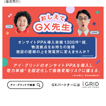
（藤原秀行）