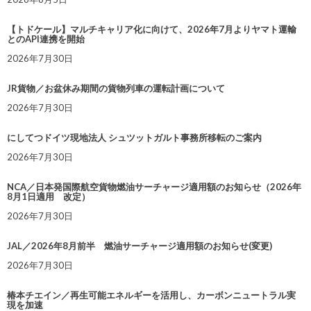
【トドケール】マルチキャリア化に向けて、2026年7月よりヤマト運輸
とのAPI連携を開始
2026年7月30日
JR貨物／お盆休み期間の貨物列車の運転計画について
2026年7月30日
にしてつドイツ現地法人 シュツットガルト事務所移転のご案内
2026年7月30日
NCA／日本発国際航空貨物燃油サーチャージ適用額のお知らせ（2026年
8月1日適用 改定）
2026年7月30日
JAL／2026年8月前半 燃油サーチャージ適用額のお知らせ(変更)
2026年7月30日
椿本チエイン／再生可能エネルギーを活用し、カーボンニュートラル実
現を加速