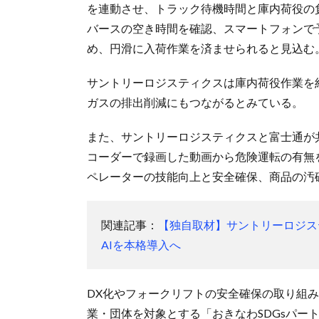
を連動させ、トラック待機時間と庫内荷役の
バースの空き時間を確認、スマートフォンで
め、円滑に入荷作業を済ませられると見込む
サントリーロジスティクスは庫内荷役作業を
ガスの排出削減にもつながるとみている。
また、サントリーロジスティクスと富士通が
コーダーで録画した動画から危険運転の有無
ペレーターの技能向上と安全確保、商品の汚
関連記事：
【独自取材】サントリーロジス
AIを本格導入へ
DX化やフォークリフトの安全確保の取り組み
業・団体を対象とする「おきなわSDGsパー