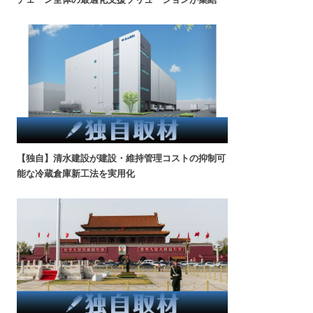
【独自】清水建設が建設・維持管理コストの抑制可
能な冷蔵倉庫新工法を実用化