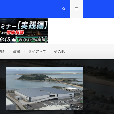
調査
政策
タイアップ
その他