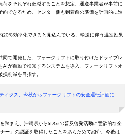
負荷をそれぞれ低減することを想定。運送事業者が事前に
予約できるため、センター側も到着前の準備を計画的に進
。
約20％効率化できると見込んでいる。輸送に伴う温室効果
共同で開発した、フォークリフトに取り付けたドライブレ
をAIが自動で検知するシステムを導入。フォークリフトオ
破損削減を目指す。
ティクス、今秋からフォークリフトの安全運転評価に
を踏まえ、沖縄県からSDGsの普及啓発活動に意欲的な企
トナー」の認証を取得したことをあらためて紹介。今後は