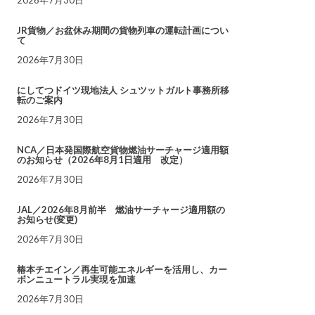
JR貨物／お盆休み期間の貨物列車の運転計画につい
て
2026年7月30日
にしてつドイツ現地法人 シュツットガルト事務所移
転のご案内
2026年7月30日
NCA／日本発国際航空貨物燃油サーチャージ適用額
のお知らせ（2026年8月1日適用 改定）
2026年7月30日
JAL／2026年8月前半 燃油サーチャージ適用額の
お知らせ(変更)
2026年7月30日
椿本チエイン／再生可能エネルギーを活用し、カー
ボンニュートラル実現を加速
2026年7月30日