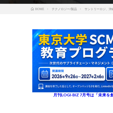
テクノロジー/製品
サントリーロジ、沖
HOME
月刊LOGI-BIZ 7月号は「未