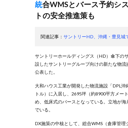
統合WMSとバース予約システム連携、AI使ったフォークリフ
トの安全推進策も
関連記事：
サントリーHD、沖縄・豊見城で
サントリーホールディングス（HD）傘下の
設したサントリーグループ向けの新たな物流
公表した。
大和ハウス工業が開発した物流施設「DPL沖縄
トル）に入居し、2695坪（約8900平方メ
め、低床式のバースとなっている。立地が海
でいる。
DX施策の中核として、総合WMS（倉庫管