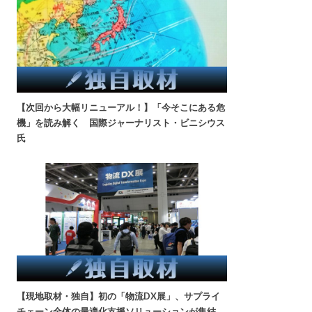
【次回から大幅リニューアル！】「今そこにある危
機」を読み解く 国際ジャーナリスト・ビニシウス
氏
【現地取材・独自】初の「物流DX展」、サプライ
チェーン全体の最適化支援ソリューションが集結