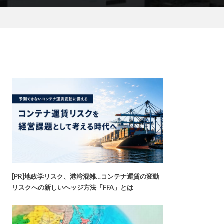
[PR]地政学リスク、港湾混雑…コンテナ運賃の変動
リスクへの新しいヘッジ方法「FFA」とは