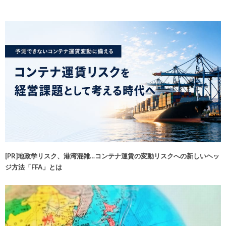
[PR]地政学リスク、港湾混雑…コンテナ運賃の変動リスクへの新しいヘッ
ジ方法「FFA」とは