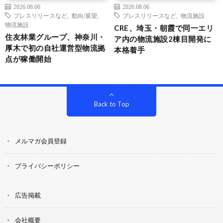
2026.08.06
2026.08.06
プレスリリースなど
,
動向/展望
,
プレスリリースなど
,
物流施設
物流施設
CRE、埼玉・朝霞で同一エリ
住友林業グループ、神奈川・
ア内の物流施設2棟目開発に
厚木で初の自社運営型物流拠
本格着手
点が稼働開始
Back to Top
メルマガ会員登録
プライバシーポリシー
広告掲載
会社概要