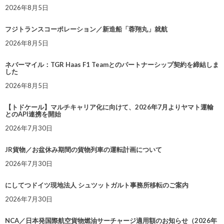
2026年8月5日
フジトランスコーポレーション／新造船「蓉翔丸」就航
2026年8月5日
ネバーマイル：TGR Haas F1 Teamとのパートナーシップ契約を締結しま
した
2026年8月5日
【トドケール】マルチキャリア化に向けて、2026年7月よりヤマト運輸
とのAPI連携を開始
2026年7月30日
JR貨物／お盆休み期間の貨物列車の運転計画について
2026年7月30日
にしてつドイツ現地法人 シュツットガルト事務所移転のご案内
2026年7月30日
NCA／日本発国際航空貨物燃油サーチャージ適用額のお知らせ（2026年