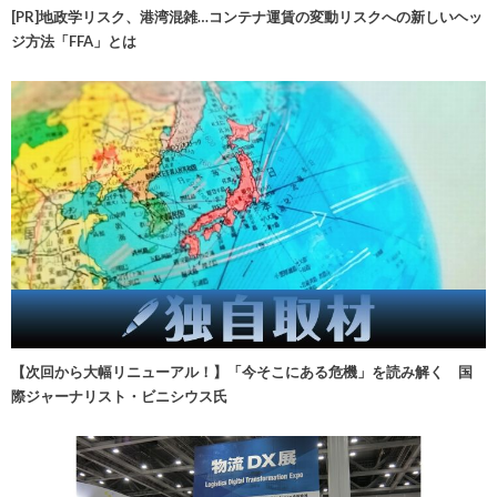
[PR]地政学リスク、港湾混雑…コンテナ運賃の変動リスクへの新しいヘッ
ジ方法「FFA」とは
【次回から大幅リニューアル！】「今そこにある危機」を読み解く 国
際ジャーナリスト・ビニシウス氏