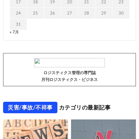
17
18
19
20
21
22
23
24
25
26
27
28
29
30
31
« 7月
ロジスティクス管理の専門誌
月刊ロジスティクス・ビジネス
災害/事故/不祥事
カテゴリの最新記事