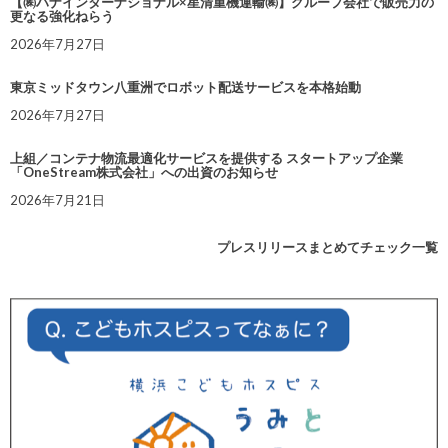
【㈱ハナインターナショナル×星清重機運輸㈱】グループ会社で販売力の
更なる強化ねらう
2026年7月27日
東京ミッドタウン八重洲でロボット配送サービスを本格始動
2026年7月27日
上組／コンテナ物流最適化サービスを提供する スタートアップ企業
「OneStream株式会社」への出資のお知らせ
2026年7月21日
プレスリリースまとめてチェック一覧