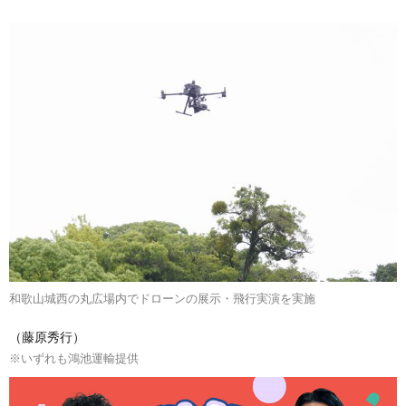
和歌山城西の丸広場内でドローンの展示・飛行実演を実施
（藤原秀行）
※いずれも鴻池運輸提供