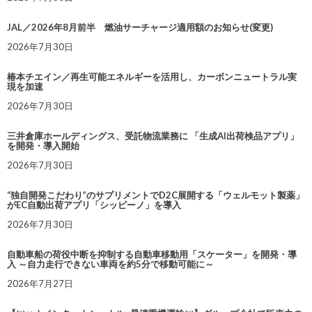
JAL／2026年8月前半 燃油サーチャージ適用額のお知らせ(変更)
2026年7月30日
椿本チエイン／再生可能エネルギーを活用し、カーボンニュートラル実
現を加速
2026年7月30日
三井倉庫ホールディングス、受託物流業務に 「生成AI出荷検品アプリ」
を開発・導入開始
2026年7月30日
“独自開発こだわり”のサプリメントでD2C展開する「ウェルモット製薬」
がEC自動出荷アプリ「シッピーノ」を導入
2026年7月30日
自動車船の荷役中断を抑制する自動車移動用「スケーター」を開発・導
入 ～自力走行できない車両を約5分で移動可能に～
2026年7月27日