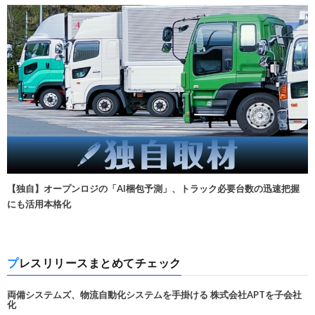
【独自】オープンロジの「AI梱包予測」、トラック必要台数の迅速把握
にも活用本格化
プレスリリースまとめてチェック
両備システムズ、物流自動化システムを手掛ける 株式会社APTを子会社
化