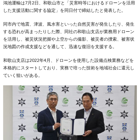
鴻池運輸は7月2日、和歌山市と「災害時等におけるドローンを活用
した支援活動に関する協定」を同日付で締結したと発表した。
同市内で地震、津波、風水害といった自然災害が発生したり、発生
する恐れが高まったりした際、同社の和歌山支店が業務用ドローン
を活用し、被災状況把握や上空からの撮影、被災者の捜索、被害状
況地図の作成支援などを通して、迅速な復旧を支援する。
和歌山支店は2022年4月、ドローンを使用した設備点検業務などを
本格的にスタートしており、実務で培った技術を地域社会に還元し
ていく狙いがある。