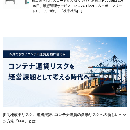
積み降ろし時のコード読み取りで誤配送防止 Hacobuは10月
30日、動態管理サービス「MOVO Fleet（ムーボ・フリー
ト）」で、新たに「検品機能[…]
[PR]地政学リスク、港湾混雑…コンテナ運賃の変動リスクへの新しいヘッ
ジ方法「FFA」とは