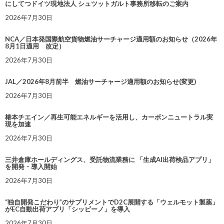
にしてつドイツ現地法人 シュツットガルト事務所移転のご案内
2026年7月30日
NCA／日本発国際航空貨物燃油サーチャージ適用額のお知らせ（2026年
8月1日適用 改定）
2026年7月30日
JAL／2026年8月前半 燃油サーチャージ適用額のお知らせ(変更)
2026年7月30日
椿本チエイン／再生可能エネルギーを活用し、カーボンニュートラル実
現を加速
2026年7月30日
三井倉庫ホールディングス、受託物流業務に 「生成AI出荷検品アプリ」
を開発・導入開始
2026年7月30日
“独自開発こだわり”のサプリメントでD2C展開する「ウェルモット製薬」
がEC自動出荷アプリ「シッピーノ」を導入
2026年7月30日