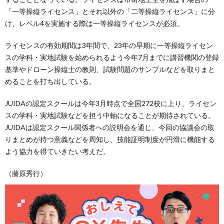
「一等操縦ライセンス」とそれ以外の「二等操縦ライセンス」に分
け、レベル4を実施する際は一等操縦ライセンスが必須。
ライセンスの有効期間は3年間で、23年の早期に一等操縦ライセン
スの学科・実地試験を始められるよう今年7月までに講習機関の登録
基準やドローン操縦士の教則、試験問題のサンプルなどを取りまと
めることを打ち出している。
JUIDAの認定スクールは今年3月時点で全国272校に上り、ライセン
スの学科・実地試験などを担う中軸になることが期待されている。
JUIDAは認定スクール関係者への説明会を通じ、今回の協議会の取
りまとめが持つ意義などを周知し、技能証明制度が円滑に機能する
よう協力を得ていきたい考えだ。
（藤原秀行）