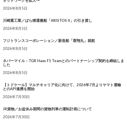
ネットワークを拡大〜
2026年8月5日
川崎重工業／ばら積運搬船「ARISTOS II」の引き渡し
2026年8月5日
フジトランスコーポレーション／新造船「蓉翔丸」就航
2026年8月5日
ネバーマイル：TGR Haas F1 Teamとのパートナーシップ契約を締結しま
した
2026年8月5日
【トドケール】マルチキャリア化に向けて、2026年7月よりヤマト運輸
とのAPI連携を開始
2026年7月30日
JR貨物／お盆休み期間の貨物列車の運転計画について
2026年7月30日