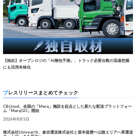
【独自】オープンロジの「AI梱包予測」、トラック必要台数の迅速把握
にも活用本格化
プレスリリースまとめてチェック
CBcloud、全国の「Marq」施設を起点とした新たな配送プラットフォー
ム「MarqGO」開始
2026年8月5日
株式会社Univearth、倉吉運送株式会社と資本提携〜山陰エリアへ実運送