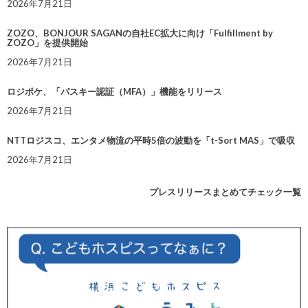
2026年7月21日
ZOZO、BONJOUR SAGANの自社EC拡大に向け「Fulfillment by
ZOZO」を提供開始
2026年7月21日
ロジポケ、「パスキー認証（MFA）」機能をリリース
2026年7月21日
NTTロジスコ、エンタメ物流の平時5倍の波動を「t-Sort MAS」で吸収
2026年7月21日
プレスリリースまとめてチェック一覧