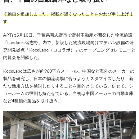
※動画を追加しました。掲載が遅くなったことをおわび申し上げま
す
APTは5月10日、千葉県習志野市で野村不動産が開発した物流施設
「Landport習志野」内で、新設した物流現場向けマテハン設備の研
究開発拠点「KocoLabo（ココラボ）」のオープニングセレモニーと
内覧会を開催した。
KocoLaboは広さが約960平方メートル。中国など海外のメーカーの
製品を研究し、日本の物流現場に合うようカスタマイズしたり、新
たな活用方法を検討したりすることを目的としている。併せて、シ
ョールームの役割も持たせている。当初は中国メーカーの自動倉庫
など4種類の製品を取り扱う。