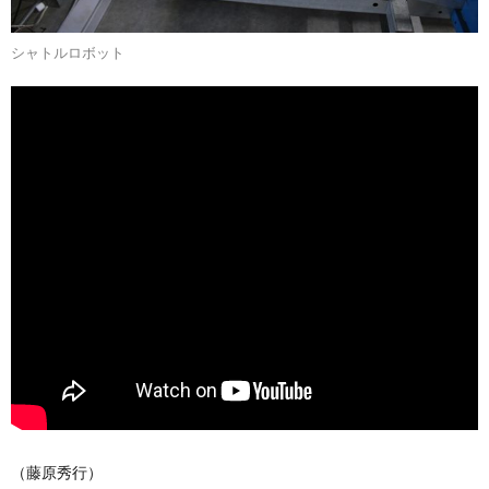
シャトルロボット
（藤原秀行）