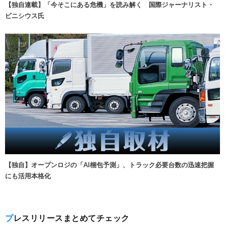
【独自連載】「今そこにある危機」を読み解く 国際ジャーナリスト・
ビニシウス氏
【独自】オープンロジの「AI梱包予測」、トラック必要台数の迅速把握
にも活用本格化
プレスリリースまとめてチェック