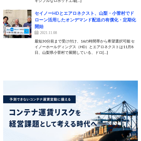
キシブルなロボット工場[…]
セイノーHDとエアロネクスト、山梨・小菅村でド
ローン活用したオンデマンド配送の有償化・定期化
開始
2021.11.08
最短30分前まで受け付け、16の時間帯から希望選択可能 セ
イノーホールディングス（HD）とエアロネクストは11月8
日、山梨県小菅村で展開している、ドロ[…]