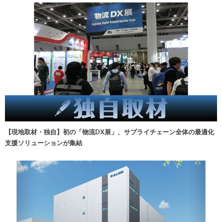
【現地取材・独自】初の「物流DX展」、サプライチェーン全体の最適化
支援ソリューションが集結