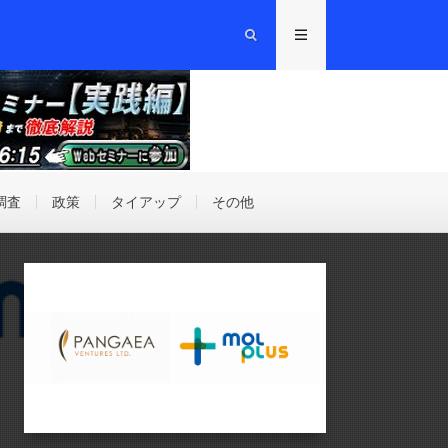
調査
政策
タイアップ
その他