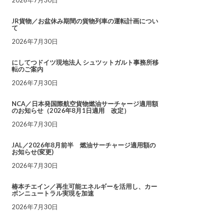
JR貨物／お盆休み期間の貨物列車の運転計画につい
て
2026年7月30日
にしてつドイツ現地法人 シュツットガルト事務所移
転のご案内
2026年7月30日
NCA／日本発国際航空貨物燃油サーチャージ適用額
のお知らせ（2026年8月1日適用 改定）
2026年7月30日
JAL／2026年8月前半 燃油サーチャージ適用額の
お知らせ(変更)
2026年7月30日
椿本チエイン／再生可能エネルギーを活用し、カー
ボンニュートラル実現を加速
2026年7月30日