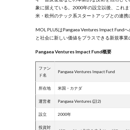
象に据えている。2000年の設立以後、これ
米・欧州のテック系スタートアップとの連携
MOL PLUSはPangaea Ventures Im
と社会に新しい価値をプラスできる新規事業
Pangaea Ventures Impact Fund概要
ファン
Pangaea Ventures Impact Fund
ド名
所在地
米国・カナダ
運営者
Pangaea Ventures (註2)
設立
2000年
投資対