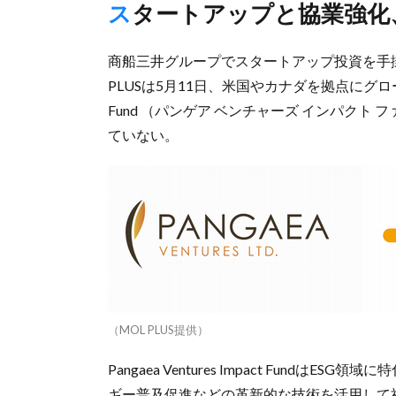
スタートアップと協業強
商船三井グループでスタートアップ投資を手掛
PLUSは5月11日、米国やカナダを拠点にグローバルで
Fund （パンゲア ベンチャーズ インパク
ていない。
（MOL PLUS提供）
Pangaea Ventures Impact Fun
ギー普及促進などの革新的な技術を活用して