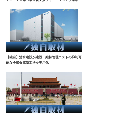
【独自】清水建設が建設・維持管理コストの抑制可
能な冷蔵倉庫新工法を実用化