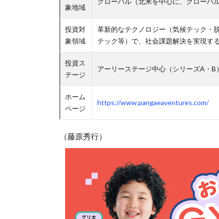
グローバル（北米を中心に、グローバ
象地域
投資対
革新的なテクノロジー（気候テック・
象領域
テック等）で、社会課題解決を実現す
投資ス
アーリーステージ中心（シリーズA・B
テージ
ホーム
https://www.pangaeaventures.com/
ページ
（藤原秀行）