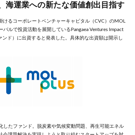
化、海運業への新たな価値創出目指す
けるコーポレートベンチャーキャピタル（CVC）のMOL
投資活動を展開しているPangaea Ventures Impact
ト ファンド）に出資すると発表した。具体的な出資額は開示し
dはESG領域に特化したファンド。脱炭素や気候変動問題、再生可能エネル
社会課題解決を実現しようと取り組むスタートアップを対