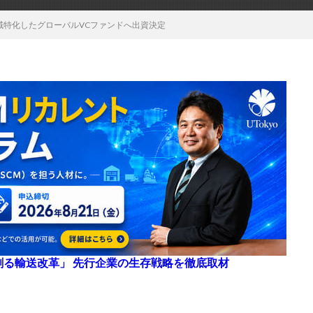
領域特化したグローバルVCファンドへ出資決定
来を創る輸送改革」 先行企業の生存戦略を徹底取材