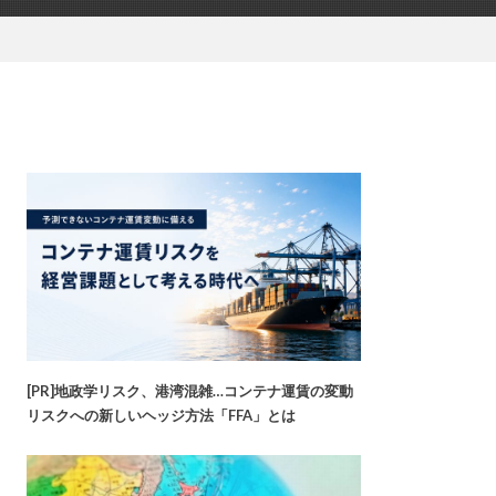
[PR]地政学リスク、港湾混雑…コンテナ運賃の変動
リスクへの新しいヘッジ方法「FFA」とは