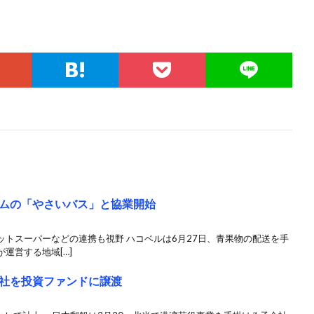
ムの「やさいバス」と協業開始
トスーパーなどの連携も視野 ハコベルは6月27日、青果物の配送を手
運営する地域[…]
社を投資ファンドに譲渡