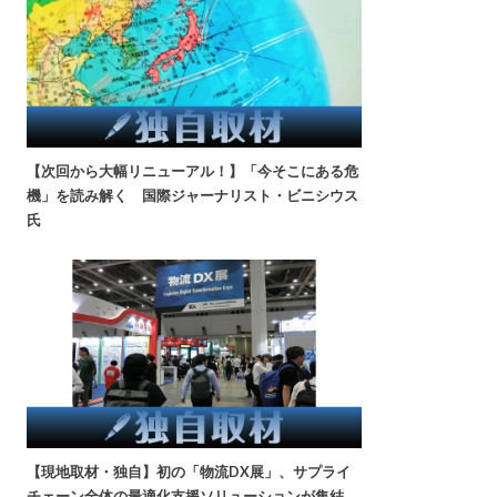
【次回から大幅リニューアル！】「今そこにある危
機」を読み解く 国際ジャーナリスト・ビニシウス
氏
【現地取材・独自】初の「物流DX展」、サプライ
チェーン全体の最適化支援ソリューションが集結