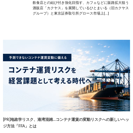
飲食店との結び付き強化目指す、カフェなどに販路拡大狙う
酒販店「カクヤス」を展開しているひとまいる（旧カクヤス
グループ）と東京証券取引所グロース市場上[…]
[PR]地政学リスク、港湾混雑…コンテナ運賃の変動リスクへの新しいヘッ
ジ方法「FFA」とは