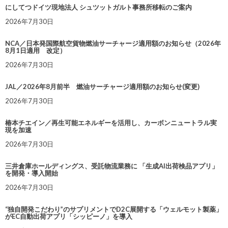
にしてつドイツ現地法人 シュツットガルト事務所移転のご案内
2026年7月30日
NCA／日本発国際航空貨物燃油サーチャージ適用額のお知らせ（2026年
8月1日適用 改定）
2026年7月30日
JAL／2026年8月前半 燃油サーチャージ適用額のお知らせ(変更)
2026年7月30日
椿本チエイン／再生可能エネルギーを活用し、カーボンニュートラル実
現を加速
2026年7月30日
三井倉庫ホールディングス、受託物流業務に 「生成AI出荷検品アプリ」
を開発・導入開始
2026年7月30日
“独自開発こだわり”のサプリメントでD2C展開する「ウェルモット製薬」
がEC自動出荷アプリ「シッピーノ」を導入