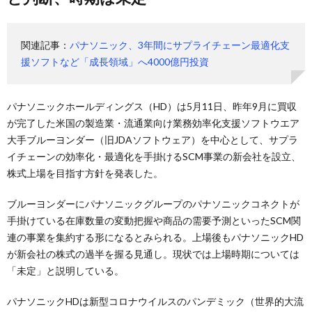
関連記事：
パナソニック、3年間にサプライチェーン最適化支
援ソフトなど「成長領域」へ4000億円投資
パナソニックホールディングス（HD）は5月11日、昨年9月に買収
が完了した米国の製造業・流通業向け業務効率化支援ソフトウエア
大手ブルーヨンダー（旧JDAソフトウェア）を中心として、サプラ
イチェーンの効率化・最適化を手掛けるSCM事業の新会社を設立、
株式上場を目指す方針を発表した。
ブルーヨンダーにパナソニックグループのパナソニックコネクトが
手掛けている在庫数量の変動把握や商品の需要予測といったSCM関
連の事業を集約する形になるとみられる。上場後もパナソニックHD
が新会社の株式の過半を握る見通し。現状では上場時期については
「未定」と説明している。
パナソニックHDは新型コロナウイルスのパンデミック（世界的大流