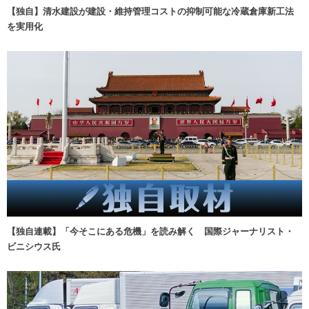
【独自】清水建設が建設・維持管理コストの抑制可能な冷蔵倉庫新工法
を実用化
【独自連載】「今そこにある危機」を読み解く 国際ジャーナリスト・
ビニシウス氏