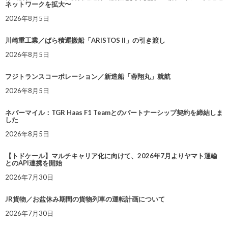
ネットワークを拡大〜
2026年8月5日
川崎重工業／ばら積運搬船「ARISTOS II」の引き渡し
2026年8月5日
フジトランスコーポレーション／新造船「蓉翔丸」就航
2026年8月5日
ネバーマイル：TGR Haas F1 Teamとのパートナーシップ契約を締結しま
した
2026年8月5日
【トドケール】マルチキャリア化に向けて、2026年7月よりヤマト運輸
とのAPI連携を開始
2026年7月30日
JR貨物／お盆休み期間の貨物列車の運転計画について
2026年7月30日