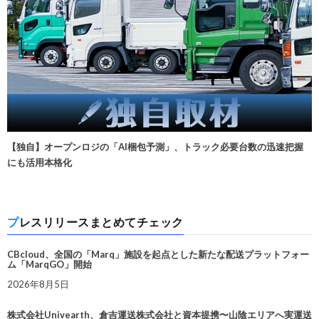
【独自】オープンロジの「AI梱包予測」、トラック必要台数の迅速把握
にも活用本格化
プレスリリースまとめてチェック
CBcloud、全国の「Marq」施設を起点とした新たな配送プラットフォー
ム「MarqGO」開始
2026年8月5日
株式会社Univearth、倉吉運送株式会社と資本提携〜山陰エリアへ実運送