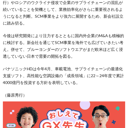
行）やロシアのウクライナ侵攻で企業のサプライチェーンの混乱が
続いていることを契機として、業務効率化がさらに重要視されるよ
うになると判断。SCM事業をより強力に展開するため、新会社設立
に踏み切る。
今後は研究開発により注力するとともに国内外企業のM&Aも積極的
に検討する。新会社を通じてSCM事業を海外でも広げていきたい考
え。併せて、ブルーヨンダーのソフトウエアがまだ欧米ほど広く浸
透していない日本で需要の開拓を図る。
パナソニックHDは今年4月、車載電池、サプライチェーンの最適化
支援ソフト、高性能な空調設備の「成長領域」に22～24年度で累計
4000億円を投資する方針を表明している。
（藤原秀行）