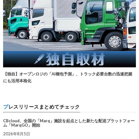
【独自】オープンロジの「AI梱包予測」、トラック必要台数の迅速把握
にも活用本格化
プレスリリースまとめてチェック
CBcloud、全国の「Marq」施設を起点とした新たな配送プラットフォー
ム「MarqGO」開始
2026年8月5日