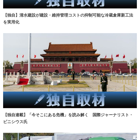
【独自】清水建設が建設・維持管理コストの抑制可能な冷蔵倉庫新工法
を実用化
【独自連載】「今そこにある危機」を読み解く 国際ジャーナリスト・
ビニシウス氏