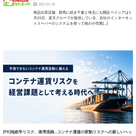
2022.01.26
商品出荷店舗、群馬に続き千葉と埼玉にも開設 ベイシアは1
月25日、楽天グループが提供している、自社のインターネッ
トスーパーのシステムを使って他の小売業[…]
[PR]地政学リスク、港湾混雑…コンテナ運賃の変動リスクへの新しいヘッ