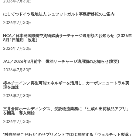
2026年7月30日
にしてつドイツ現地法人 シュツットガルト事務所移転のご案内
2026年7月30日
NCA／日本発国際航空貨物燃油サーチャージ適用額のお知らせ（2026年
8月1日適用 改定）
2026年7月30日
JAL／2026年8月前半 燃油サーチャージ適用額のお知らせ(変更)
2026年7月30日
椿本チエイン／再生可能エネルギーを活用し、カーボンニュートラル実
現を加速
2026年7月30日
三井倉庫ホールディングス、受託物流業務に 「生成AI出荷検品アプリ」
を開発・導入開始
2026年7月30日
“独自開発こだわり”のサプリメントでD2C展開する「ウェルモット製薬」