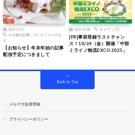
2025.12.25
2025.10.06
タイアップ2
その他の記事
,
プレスリリースな
[PR]事前登録ラストチャン
ど
ス！10/24（金）開催「中部
【お知らせ】年末年始の記事
ミライノ物流EXCO 2025」
配信予定につきまして
Back to Top
メルマガ会員登録
プライバシーポリシー