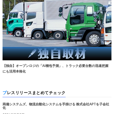
【独自】オープンロジの「AI梱包予測」、トラック必要台数の迅速把握
にも活用本格化
プレスリリースまとめてチェック
両備システムズ、物流自動化システムを手掛ける 株式会社APTを子会社
化