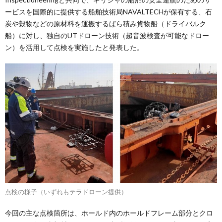
ービスを国際的に提供する船舶技術局NAVALTECHが保有する、石
炭や穀物などの原材料を運搬するばら積み貨物船（ドライバルク
船）に対し、独自のUTドローン技術（超音波検査が可能なドロー
ン）を活用して点検を実施したと発表した。
点検の様子（いずれもテラドローン提供）
今回の主な点検箇所は、ホールド内のホールドフレーム部分とクロ