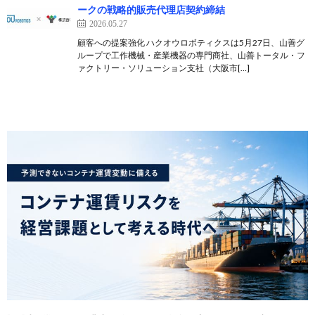
ークの戦略的販売代理店契約締結
2026.05.27
顧客への提案強化 ハクオウロボティクスは5月27日、山善グ
ループで工作機械・産業機器の専門商社、山善トータル・フ
ァクトリー・ソリューション支社（大阪市[…]