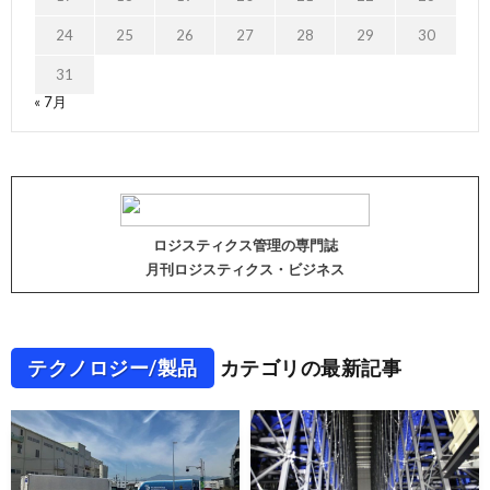
24
25
26
27
28
29
30
31
« 7月
ロジスティクス管理の専門誌
月刊ロジスティクス・ビジネス
テクノロジー/製品
カテゴリの最新記事