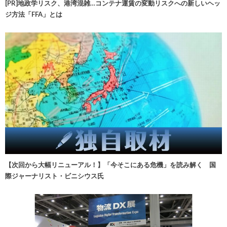
[PR]地政学リスク、港湾混雑…コンテナ運賃の変動リスクへの新しいヘッ
ジ方法「FFA」とは
【次回から大幅リニューアル！】「今そこにある危機」を読み解く 国
際ジャーナリスト・ビニシウス氏