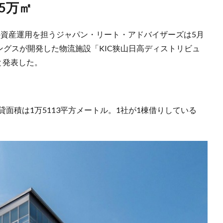
.5万㎡
の資産運用を担うジャパン・リート・アドバイザーズは5月
ィングスが開発した物流施設「KIC狭山日高ディストリビュ
と発表した。
面積は1万5113平方メートル。1社が1棟借りしている