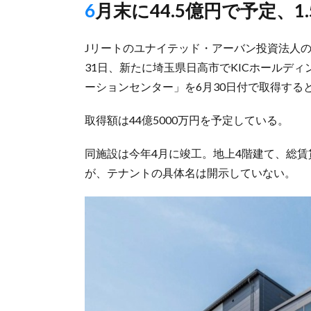
6月末に44.5億円で予定、1
Jリートのユナイテッド・アーバン投資法人
31日、新たに埼玉県日高市でKICホールデ
ーションセンター」を6月30日付で取得する
取得額は44億5000万円を予定している。
同施設は今年4月に竣工。地上4階建て、総賃貸
が、テナントの具体名は開示していない。