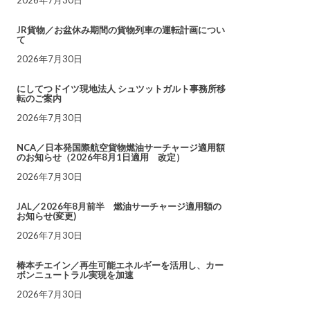
JR貨物／お盆休み期間の貨物列車の運転計画につい
て
2026年7月30日
にしてつドイツ現地法人 シュツットガルト事務所移
転のご案内
2026年7月30日
NCA／日本発国際航空貨物燃油サーチャージ適用額
のお知らせ（2026年8月1日適用 改定）
2026年7月30日
JAL／2026年8月前半 燃油サーチャージ適用額の
お知らせ(変更)
2026年7月30日
椿本チエイン／再生可能エネルギーを活用し、カー
ボンニュートラル実現を加速
2026年7月30日