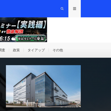
調査
政策
タイアップ
その他