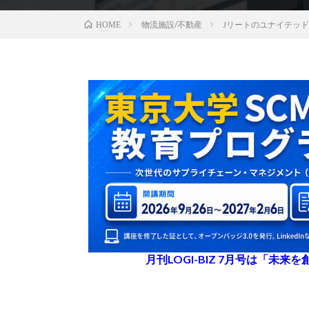
物流施設/不動産
Jリートのユナイテッド
HOME
月刊LOGI-BIZ 7月号は「未