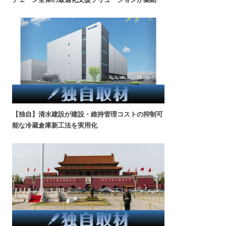
【独自】清水建設が建設・維持管理コストの抑制可
能な冷蔵倉庫新工法を実用化