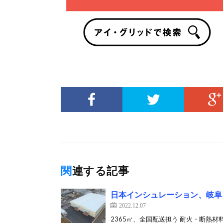
関連する記事
日本インシュレーション、岐阜
2022.12.07
2365㎡、全国配送担う 耐火・断熱