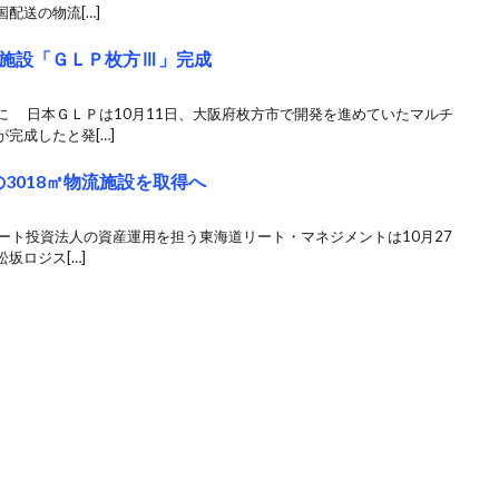
配送の物流[…]
施設「ＧＬＰ枚方Ⅲ」完成
に 日本ＧＬＰは10月11日、大阪府枚方市で開発を進めていたマルチ
完成したと発[…]
3018㎡物流施設を取得へ
道リート投資法人の資産運用を担う東海道リート・マネジメントは10月27
坂ロジス[…]