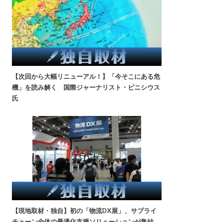
【次回から大幅リニューアル！】「今そこにある危
機」を読み解く 国際ジャーナリスト・ビニシウス
氏
【現地取材・独自】初の「物流DX展」、サプライ
チェーン全体の最適化支援ソリューションが集結