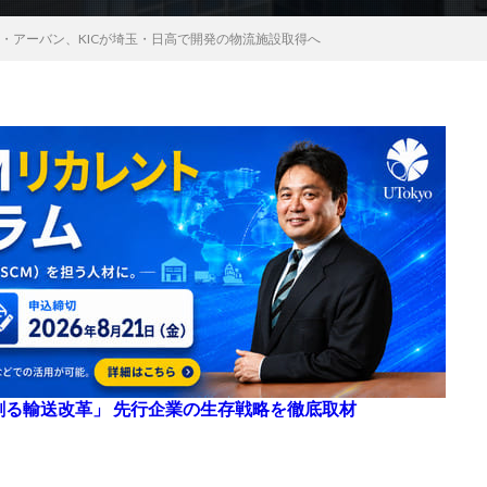
・アーバン、KICが埼玉・日高で開発の物流施設取得へ
来を創る輸送改革」 先行企業の生存戦略を徹底取材