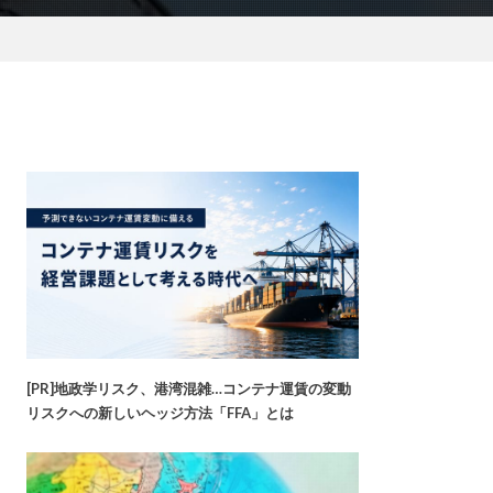
[PR]地政学リスク、港湾混雑…コンテナ運賃の変動
リスクへの新しいヘッジ方法「FFA」とは