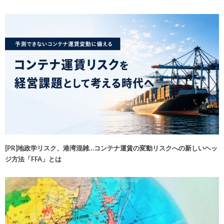
[PR]地政学リスク、港湾混雑…コンテナ運賃の変動リスクへの新しいヘッ
ジ方法「FFA」とは