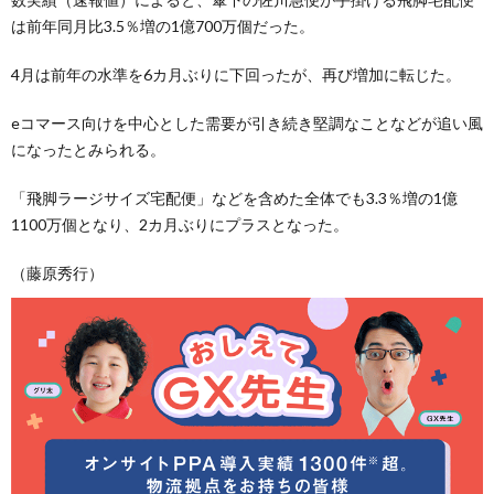
は前年同月比3.5％増の1億700万個だった。
4月は前年の水準を6カ月ぶりに下回ったが、再び増加に転じた。
eコマース向けを中心とした需要が引き続き堅調なことなどが追い風
になったとみられる。
「飛脚ラージサイズ宅配便」などを含めた全体でも3.3％増の1億
1100万個となり、2カ月ぶりにプラスとなった。
（藤原秀行）