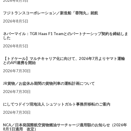
2026年8月5日
フジトランスコーポレーション／新造船「蓉翔丸」就航
2026年8月5日
ネバーマイル：TGR Haas F1 Teamとのパートナーシップ契約を締結しま
した
2026年8月5日
【トドケール】マルチキャリア化に向けて、2026年7月よりヤマト運輸
とのAPI連携を開始
2026年7月30日
JR貨物／お盆休み期間の貨物列車の運転計画について
2026年7月30日
にしてつドイツ現地法人 シュツットガルト事務所移転のご案内
2026年7月30日
NCA／日本発国際航空貨物燃油サーチャージ適用額のお知らせ（2026年
8月1日適用 改定）