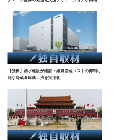
【独自】清水建設が建設・維持管理コストの抑制可
能な冷蔵倉庫新工法を実用化