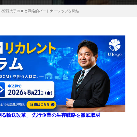
へ資源大手BHPと戦略的パートナーシップを締結
来を創る輸送改革」 先行企業の生存戦略を徹底取材