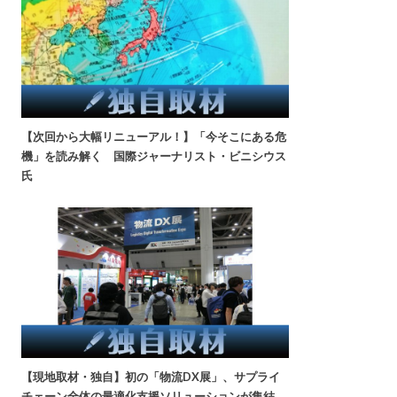
【次回から大幅リニューアル！】「今そこにある危
機」を読み解く 国際ジャーナリスト・ビニシウス
氏
【現地取材・独自】初の「物流DX展」、サプライ
チェーン全体の最適化支援ソリューションが集結