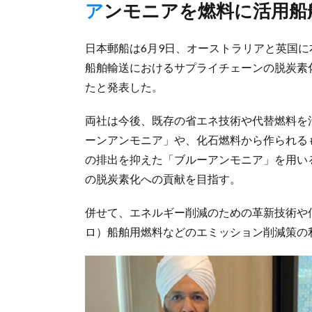
アンモニアを燃料に活用
日本郵船は6月9日、オーストラリアと英国に
船舶輸送におけるサプライチェーンの脱炭素
たと発表した。
両社は今後、既存の省エネ技術や代替燃料を
ーンアンモニア」や、化石燃料から作られる
の排出を抑えた「ブルーアンモニア」を用い
の脱炭素化への貢献を目指す。
併せて、エネルギー削減のための革新技術や
ロ）船舶用燃料などのエミッション削減策の