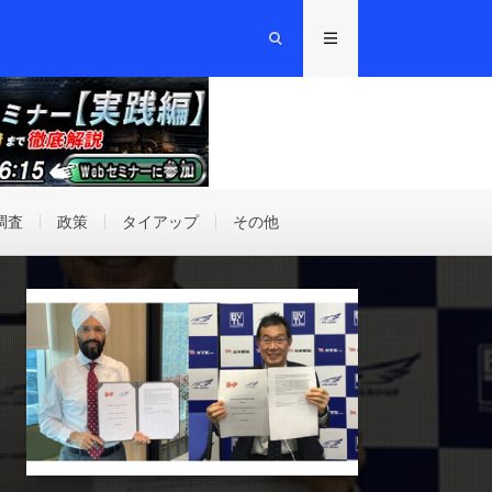
調査
政策
タイアップ
その他