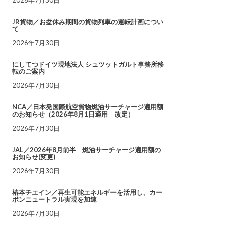
JR貨物／お盆休み期間の貨物列車の運転計画につい
て
2026年7月30日
にしてつドイツ現地法人 シュツットガルト事務所移
転のご案内
2026年7月30日
NCA／日本発国際航空貨物燃油サーチャージ適用額
のお知らせ（2026年8月1日適用 改定）
2026年7月30日
JAL／2026年8月前半 燃油サーチャージ適用額の
お知らせ(変更)
2026年7月30日
椿本チエイン／再生可能エネルギーを活用し、カー
ボンニュートラル実現を加速
2026年7月30日