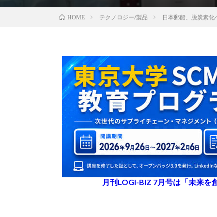
テクノロジー/製品
日本郵船、脱炭素化
HOME
月刊LOGI-BIZ 7月号は「未