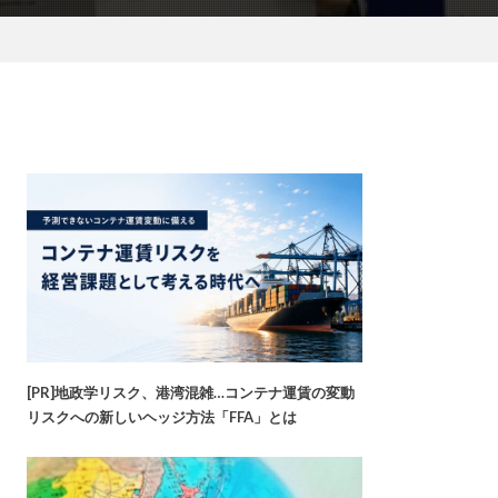
[PR]地政学リスク、港湾混雑…コンテナ運賃の変動
リスクへの新しいヘッジ方法「FFA」とは