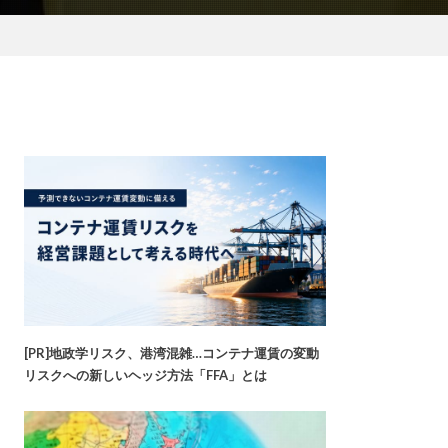
[PR]地政学リスク、港湾混雑…コンテナ運賃の変動
リスクへの新しいヘッジ方法「FFA」とは