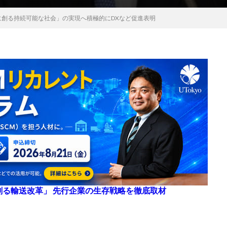
共に創る持続可能な社会」の実現へ積極的にDXなど促進表明
来を創る輸送改革」 先行企業の生存戦略を徹底取材