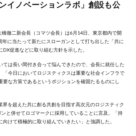
の大橋徹二新会長（コマツ会長）は6月14日、東京都内で開
30周年に当たって新たにスローガンとして打ち出した「共に
にDX促進などに取り組む方針を示した。
いては長い間付き合って悩んできたので、会長に就任した
。「今日においてロジスティクスは重要な社会インフラで
重要な方策であるというポジションを確固たるものにし
種や業界を超えた共に創る共創を目指す高次元のロジスティク
のスローガンと併せてロゴマークに採用していることに言及。「持
に向けて積極的に取り組んでいきたい」と強調した。