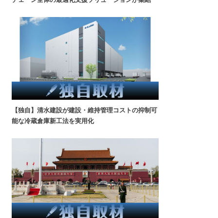
【独自】清水建設が建設・維持管理コストの抑制可
能な冷蔵倉庫新工法を実用化