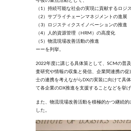
（1）持続可能な社会の実現に貢献するロジ
（2）サプライチェーンマネジメントの進展
（3）ロジスティクスイノベーションの推進
（4）人的資源管理（HRM）の高度化
（5）物流現場改善活動の推進
ーーを列挙。
2022年度に講じる具体策として、SCMの普及を後
査研究や情報の収集と発信、企業間連携の促
士の連携を考えながらDXの実装に向けて具
て各企業のDX推進を支援することなどを挙
また、物流現場改善活動を積極的かつ継続的
した。