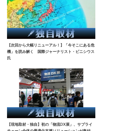
【次回から大幅リニューアル！】「今そこにある危
機」を読み解く 国際ジャーナリスト・ビニシウス
氏
【現地取材・独自】初の「物流DX展」、サプライ
チェーン全体の最適化支援ソリューションが集結