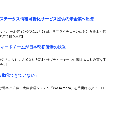
ステータス情報可視化サービス提供の米企業へ出資
マトホールディングスは1月19日、サプライチェーンにおける海上・航
ス情報を集約[…]
ティードチームが日本勢初優勝の快挙
グリコもトップ10入り SCM・サプライチェーンに関する人材教育を手
[…]
自動化できていない」
過半に 在庫・倉庫管理システム「W3 mimosa」を手掛けるダイアロ