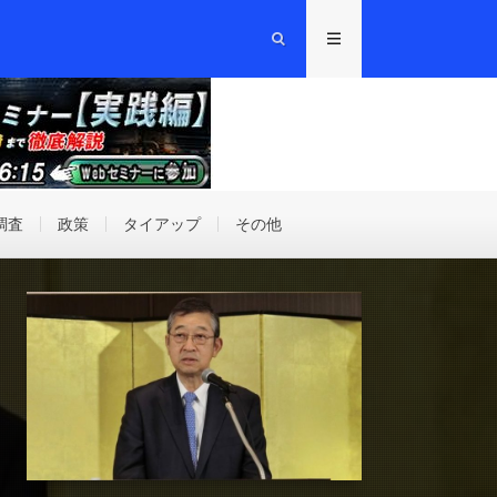
調査
政策
タイアップ
その他