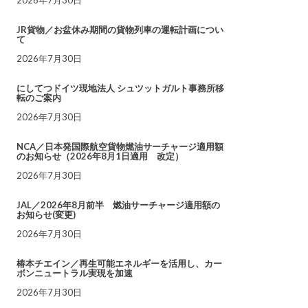
JR貨物／お盆休み期間の貨物列車の運転計画につい
て
2026年7月30日
にしてつドイツ現地法人 シュツットガルト事務所移
転のご案内
2026年7月30日
NCA／日本発国際航空貨物燃油サーチャージ適用額
のお知らせ（2026年8月1日適用 改定）
2026年7月30日
JAL／2026年8月前半 燃油サーチャージ適用額の
お知らせ(変更)
2026年7月30日
椿本チエイン／再生可能エネルギーを活用し、カー
ボンニュートラル実現を加速
2026年7月30日