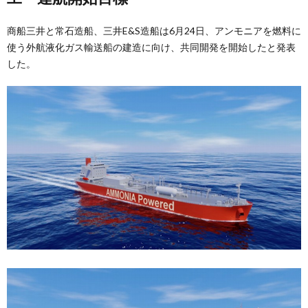
商船三井と常石造船、三井E&S造船は6月24日、アンモニアを燃料に
使う外航液化ガス輸送船の建造に向け、共同開発を開始したと発表
した。