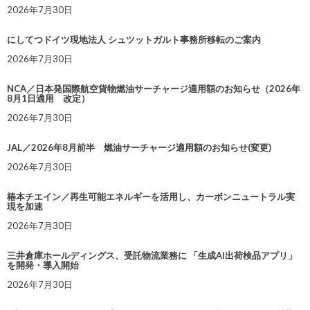
2026年7月30日
にしてつドイツ現地法人 シュツットガルト事務所移転のご案内
2026年7月30日
NCA／日本発国際航空貨物燃油サーチャージ適用額のお知らせ（2026年
8月1日適用 改定）
2026年7月30日
JAL／2026年8月前半 燃油サーチャージ適用額のお知らせ(変更)
2026年7月30日
椿本チエイン／再生可能エネルギーを活用し、カーボンニュートラル実
現を加速
2026年7月30日
三井倉庫ホールディングス、受託物流業務に 「生成AI出荷検品アプリ」
を開発・導入開始
2026年7月30日