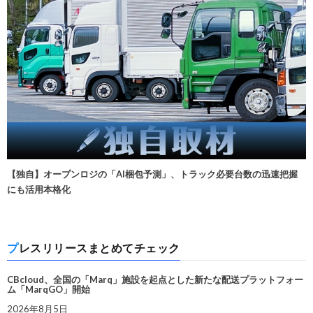
【独自】オープンロジの「AI梱包予測」、トラック必要台数の迅速把握
にも活用本格化
プレスリリースまとめてチェック
CBcloud、全国の「Marq」施設を起点とした新たな配送プラットフォー
ム「MarqGO」開始
2026年8月5日