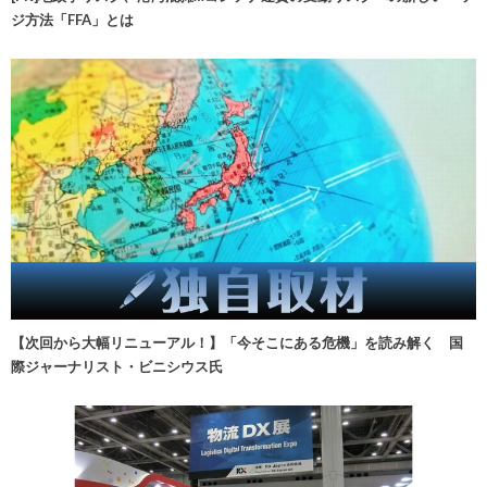
ジ方法「FFA」とは
【次回から大幅リニューアル！】「今そこにある危機」を読み解く 国
際ジャーナリスト・ビニシウス氏