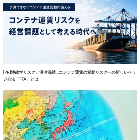
[PR]地政学リスク、港湾混雑…コンテナ運賃の変動リスクへの新しいヘッ
ジ方法「FFA」とは