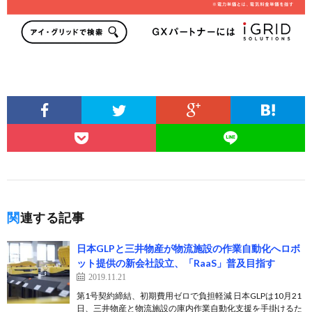
関連する記事
日本GLPと三井物産が物流施設の作業自動化へロボ
ット提供の新会社設立、「RaaS」普及目指す
2019.11.21
第1号契約締結、初期費用ゼロで負担軽減 日本GLPは10月21
日、三井物産と物流施設の庫内作業自動化支援を手掛けるた