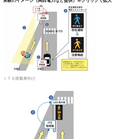
実験のイメージ（関西電力など提供）※クリックで拡大
ＩＴＳ搭載車向け