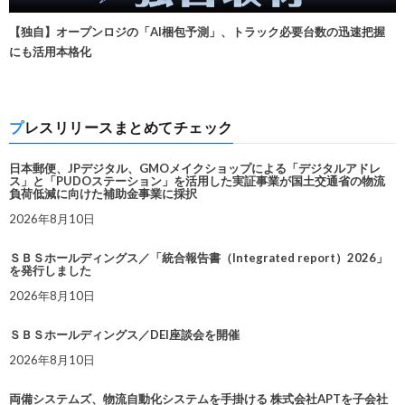
【独自】オープンロジの「AI梱包予測」、トラック必要台数の迅速把握
にも活用本格化
プレスリリースまとめてチェック
日本郵便、JPデジタル、GMOメイクショップによる「デジタルアドレ
ス」と「PUDOステーション」を活用した実証事業が国土交通省の物流
負荷低減に向けた補助金事業に採択
2026年8月10日
ＳＢＳホールディングス／「統合報告書（Integrated report）2026」
を発行しました
2026年8月10日
ＳＢＳホールディングス／DEI座談会を開催
2026年8月10日
両備システムズ、物流自動化システムを手掛ける 株式会社APTを子会社