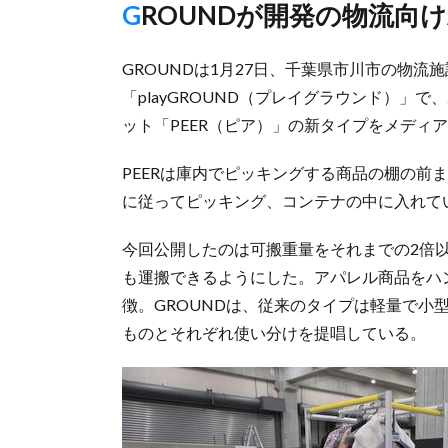
GROUNDが開発の物流向
GROUNDは1月27日、千葉県市川市の物流
「playGROUND（プレイグラウンド）」で
ット「PEER（ピア）」の新タイプをメディ
PEERは庫内でピッキングする商品の棚の前
に従ってピッキング、コンテナの中に入れて
今回公開したのは可搬重量をそれまでの2倍以上
も運搬できるようにした。アパレル商品をハ
徴。GROUNDは、従来のタイプは軽量で小
ものとそれぞれ使い分けを提唱している。