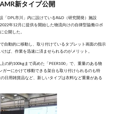
けAMR新タイプ公開
施設「DPL市川」内に設けているR&D（研究開発）施設
、2022年12月に提供を開始した物流向けの自律型協働ロボ
アに公開した。
まで自動的に移動し、取り付けているタブレット画面の指示
いけば、作業を迅速に済ませられるのがメリット。
の約100kgまで高めた「PEER100」で、重量のある物
ンガーにかけて移動できる架台も取り付けられるのも特
型の日用雑貨品など、新しいタイプは衣料など重量がある