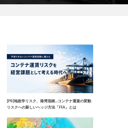
[PR]地政学リスク、港湾混雑…コンテナ運賃の変動
リスクへの新しいヘッジ方法「FFA」とは