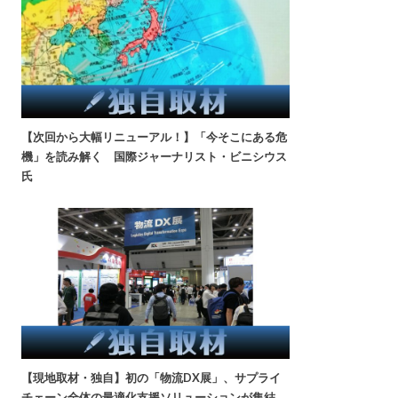
【次回から大幅リニューアル！】「今そこにある危
機」を読み解く 国際ジャーナリスト・ビニシウス
氏
【現地取材・独自】初の「物流DX展」、サプライ
チェーン全体の最適化支援ソリューションが集結