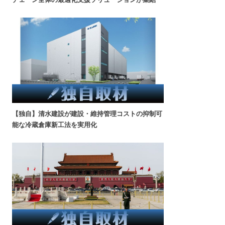
【独自】清水建設が建設・維持管理コストの抑制可
能な冷蔵倉庫新工法を実用化