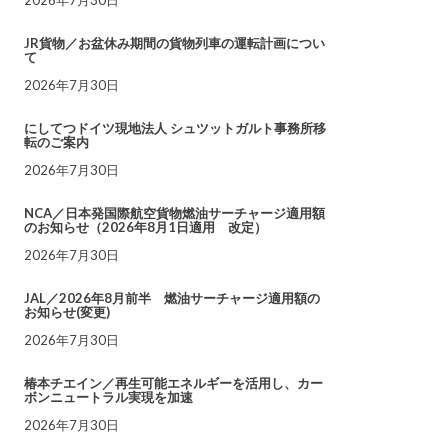
JR貨物／お盆休み期間の貨物列車の運転計画につい
て
2026年7月30日
にしてつドイツ現地法人 シュツットガルト事務所移
転のご案内
2026年7月30日
NCA／日本発国際航空貨物燃油サーチャージ適用額
のお知らせ（2026年8月1日適用 改定）
2026年7月30日
JAL／2026年8月前半 燃油サーチャージ適用額の
お知らせ(変更)
2026年7月30日
椿本チエイン／再生可能エネルギーを活用し、カー
ボンニュートラル実現を加速
2026年7月30日