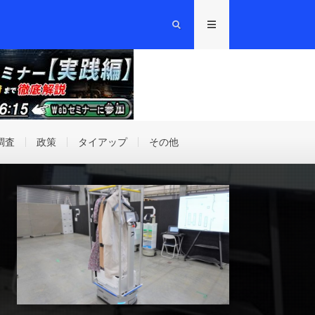
調査
政策
タイアップ
その他