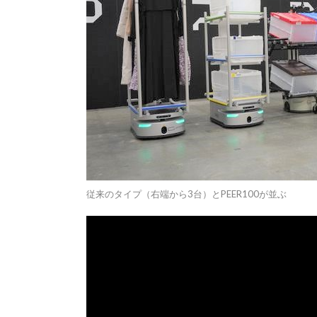
従来のタイプ（右端から3台）とPEER100が並ぶ