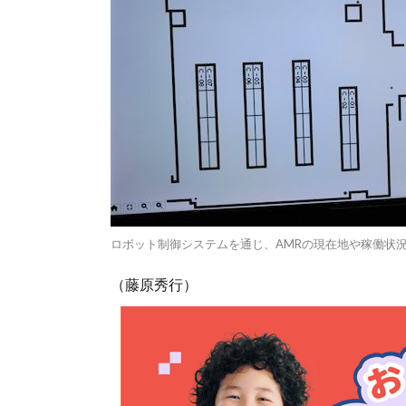
ロボット制御システムを通じ、AMRの現在地や稼働状
（藤原秀行）