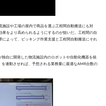
流施設や工場の屋内で商品を運ぶ工程間自動搬送にも対
効果をより高められるようにするのが狙いだ。工程間の自
帯によって、ピッキング作業支援と工程間自動搬送にそれ
NDが独自に開発した物流施設内のロボットや自動化機器を統
」を連動させれば、予想される業務量に最適なAMR台数の