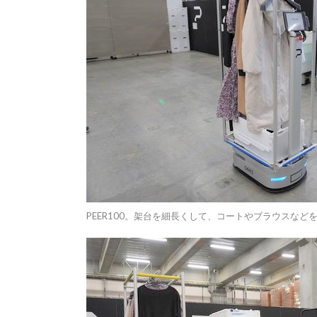
PEER100。架台を細長くして、コートやブラウスな