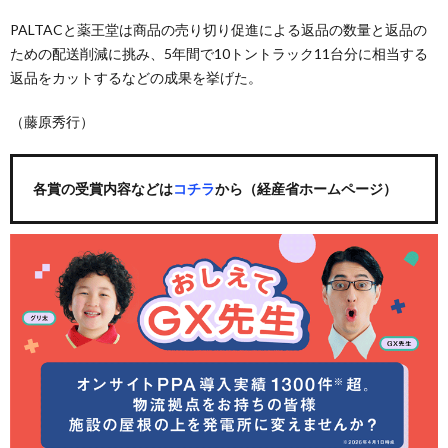
PALTACと薬王堂は商品の売り切り促進による返品の数量と返品の
ための配送削減に挑み、5年間で10トントラック11台分に相当する
返品をカットするなどの成果を挙げた。
（藤原秀行）
各賞の受賞内容などは
コチラ
から（経産省ホームページ）