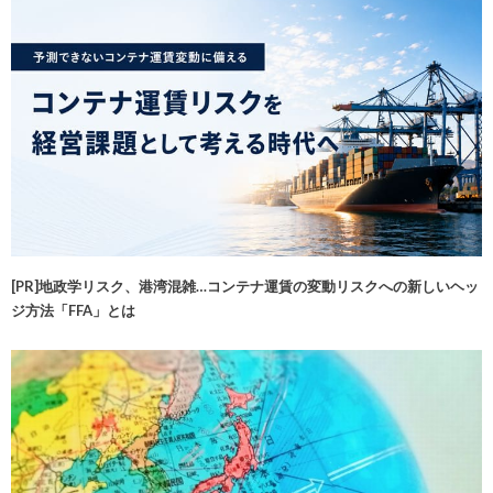
[PR]地政学リスク、港湾混雑…コンテナ運賃の変動リスクへの新しいヘッ
ジ方法「FFA」とは