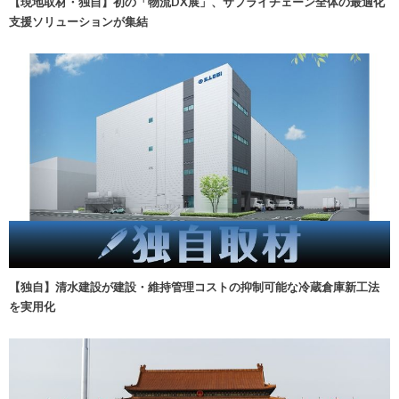
【現地取材・独自】初の「物流DX展」、サプライチェーン全体の最適化
支援ソリューションが集結
【独自】清水建設が建設・維持管理コストの抑制可能な冷蔵倉庫新工法
を実用化