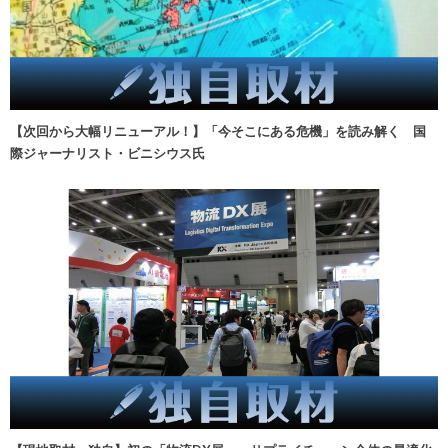
【次回から大幅リニューアル！】「今そこにある危機」を読み解く 国
際ジャーナリスト・ビニシウス氏