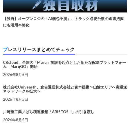
【独自】オープンロジの「AI梱包予測」、トラック必要台数の迅速把握
にも活用本格化
プレスリリースまとめてチェック
CBcloud、全国の「Marq」施設を起点とした新たな配送プラットフォー
ム「MarqGO」開始
2026年8月5日
株式会社Univearth、倉吉運送株式会社と資本提携〜山陰エリアへ実運送
ネットワークを拡大〜
2026年8月5日
川崎重工業／ばら積運搬船「ARISTOS II」の引き渡し
2026年8月5日