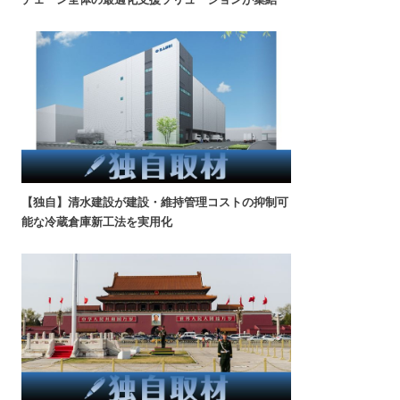
【独自】清水建設が建設・維持管理コストの抑制可
能な冷蔵倉庫新工法を実用化