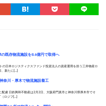
の既存物流施設を8.6億円で取得へ
リートの日本ロジスティクスファンド投資法人の資産運用を担う三井物産ロ
、新たに[…]
神奈川・厚木で物流施設着工
に配慮 日鉄興和不動産は2月2日、大阪府門真市と神奈川県厚木市でそ
（ロジフ[…]