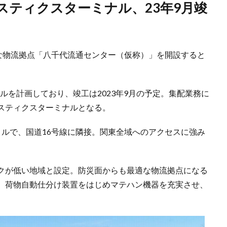
たな物流拠点「八千代流通センター（仮称）」を開設すると
トルを計画しており、竣工は2023年9月の予定。集配業務に
スティクスターミナルとなる。
トルで、国道16号線に隣接。関東全域へのアクセスに強み
クが低い地域と設定。防災面からも最適な物流拠点になる
、荷物自動仕分け装置をはじめマテハン機器を充実させ、