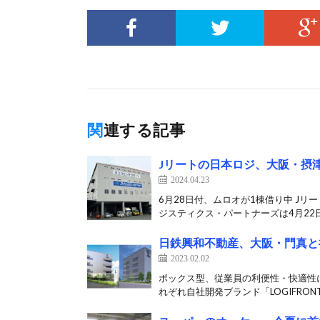
関連する記事
Jリートの日本ロジ、大阪・摂津
2024.04.23
6月28日付、ムロオが1棟借り中 J
ジスティクス・パートナーズは4月22日
日鉄興和不動産、大阪・門真と
2023.02.02
ボックス型、従業員の利便性・快適性
れぞれ自社開発ブランド「LOGIFRONT