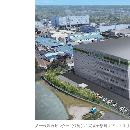
八千代流通センター（仮称）の完成予想図（プレスリリ