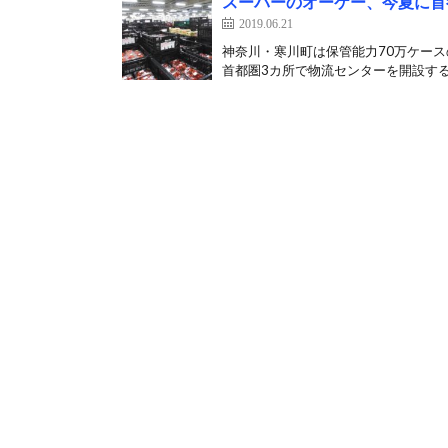
スーパーのオーケー、今夏に首
2019.06.21
神奈川・寒川町は保管能力70万ケース
首都圏3カ所で物流センターを開設する