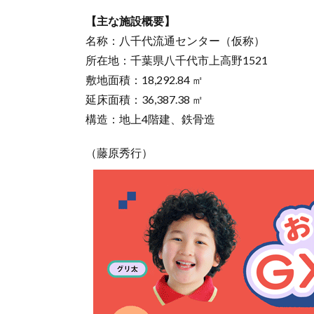
【主な施設概要】
名称：八千代流通センター（仮称）
所在地：千葉県八千代市上高野1521
敷地面積：18,292.84 ㎡
延床面積：36,387.38 ㎡
構造：地上4階建、鉄骨造
（藤原秀行）