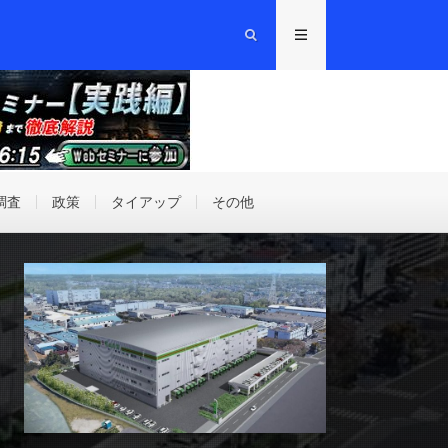
調査
政策
タイアップ
その他