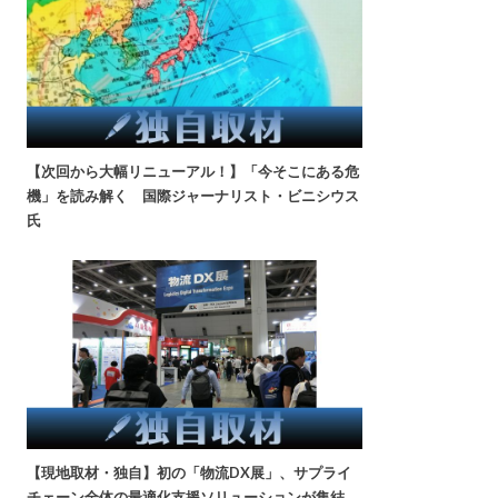
【次回から大幅リニューアル！】「今そこにある危
機」を読み解く 国際ジャーナリスト・ビニシウス
氏
【現地取材・独自】初の「物流DX展」、サプライ
チェーン全体の最適化支援ソリューションが集結