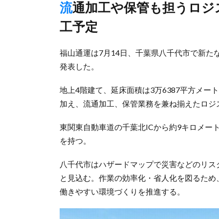
流通加工や保管も担うロジスティクスターミナル、23年9月竣
工予定
福山通運は7月14日、千葉県八千代市で新
発表した。
地上4階建て、延床面積は3万6387平方メー
加え、流通加工、保管業務を兼ね揃えたロジ
東関東自動車道の千葉北ICから約9キロメー
を持つ。
八千代市はハザードマップで災害などのリス
と見込む。作業の効率化・省人化を図るため
働きやすい環境づくりを推進する。