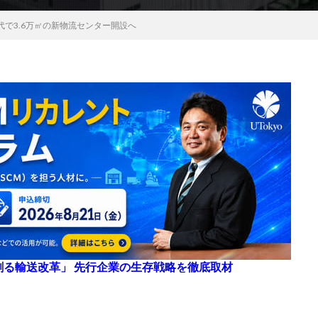
で3.6万㎡の新物流センター開設へ
来を創る輸送改革」 先行企業の生存戦略を徹底取材