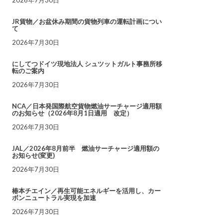
JR貨物／お盆休み期間の貨物列車の運転計画につい
て
2026年7月30日
にしてつドイツ現地法人 シュツットガルト事務所移
転のご案内
2026年7月30日
NCA／日本発国際航空貨物燃油サーチャージ適用額
のお知らせ（2026年8月1日適用 改定）
2026年7月30日
JAL／2026年8月前半 燃油サーチャージ適用額の
お知らせ(変更)
2026年7月30日
椿本チエイン／再生可能エネルギーを活用し、カー
ボンニュートラル実現を加速
2026年7月30日