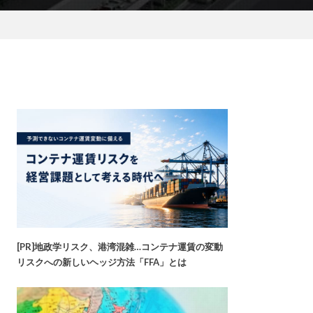
[PR]地政学リスク、港湾混雑…コンテナ運賃の変動
リスクへの新しいヘッジ方法「FFA」とは