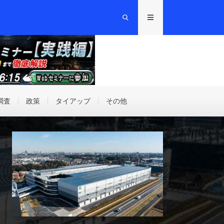
調査
政策
タイアップ
その他