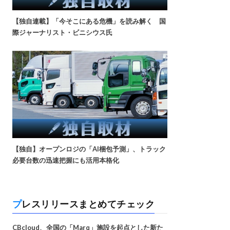
【独自連載】「今そこにある危機」を読み解く 国
際ジャーナリスト・ビニシウス氏
【独自】オープンロジの「AI梱包予測」、トラック
必要台数の迅速把握にも活用本格化
プレスリリースまとめてチェック
CBcloud、全国の「Marq」施設を起点とした新た