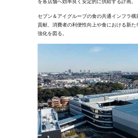
を各店舗へ効率良く安定的に供給する計画。
セブン＆アイグループの食の共通インフラ構
貢献、消費者の利便性向上や食における新た
強化を図る。