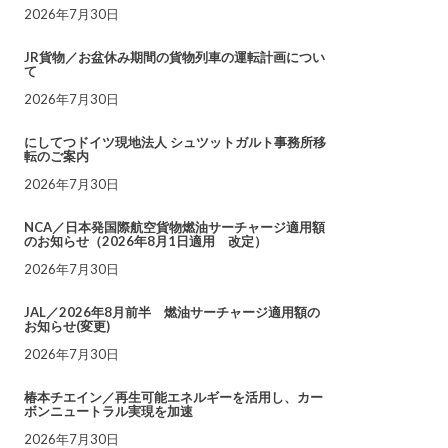
2026年7月30日
JR貨物／お盆休み期間の貨物列車の運転計画につい
て
2026年7月30日
にしてつドイツ現地法人 シュツットガルト事務所移
転のご案内
2026年7月30日
NCA／日本発国際航空貨物燃油サーチャージ適用額
のお知らせ（2026年8月1日適用 改定）
2026年7月30日
JAL／2026年8月前半 燃油サーチャージ適用額の
お知らせ(変更)
2026年7月30日
椿本チエイン／再生可能エネルギーを活用し、カー
ボンニュートラル実現を加速
2026年7月30日