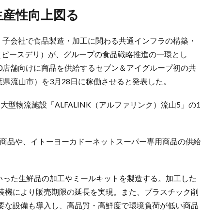
、生産性向上図る
日、子会社で食品製造・加工に関わる共通インフラの構築・
eli（ピースデリ）が、グループの食品戦略推進の一環とし
00店舗向けに商品を供給するセブン＆アイグループ初の共
（千葉県流山市）を3月28日に稼働させると発表した。
大型物流施設「ALFALINK（アルファリンク）流山5」の1
た商品や、イトーヨーカドーネットスーパー専用商品の供給
鮮魚といった生鮮品の加工やミールキットを製造する。加工した
装機により販売期限の延長を実現。また、プラスチック削
要な設備も導入し、高品質・高鮮度で環境負荷が低い商品