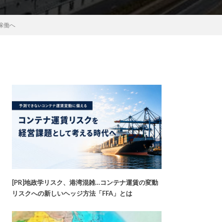
稼働へ
[PR]地政学リスク、港湾混雑…コンテナ運賃の変動
リスクへの新しいヘッジ方法「FFA」とは