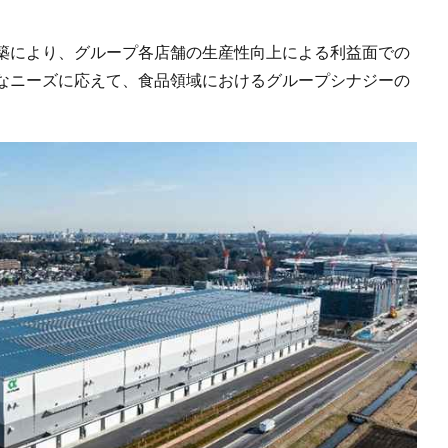
築により、グループ各店舗の生産性向上による利益面での
なニーズに応えて、食品領域におけるグループシナジーの