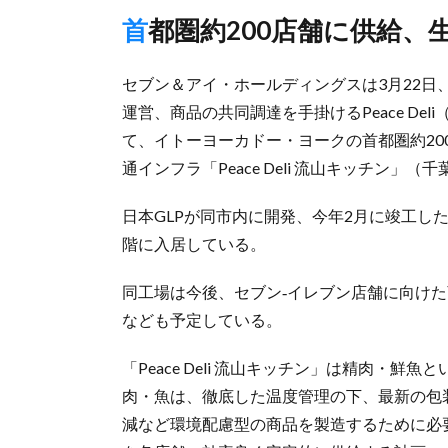
首都圏約200店舗に供給
セブン＆アイ・ホールディングスは3月22
運営、商品の共同調達を手掛けるPeace D
て、イトーヨーカドー・ヨークの首都圏約2
通インフラ「Peace Deli 流山キッチン」
日本GLPが同市内に開発、今年2月に竣工した
階に入居している。
同工場は今後、セブン‐イレブン店舗に向け
なども予定している。
「Peace Deli 流山キッチン」は精肉・
肉・魚は、徹底した温度管理の下、最新の包
減など環境配慮型の商品を製造するために必