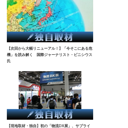
【次回から大幅リニューアル！】「今そこにある危
機」を読み解く 国際ジャーナリスト・ビニシウス
氏
【現地取材・独自】初の「物流DX展」、サプライ