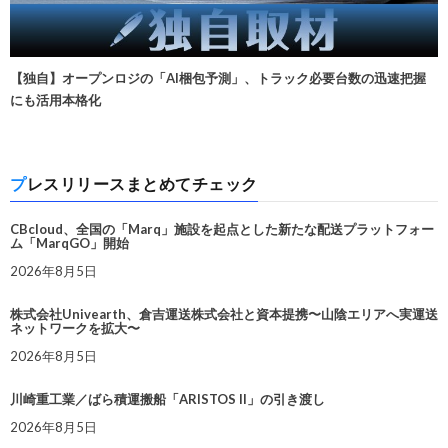
【独自】オープンロジの「AI梱包予測」、トラック必要台数の迅速把握
にも活用本格化
プレスリリースまとめてチェック
CBcloud、全国の「Marq」施設を起点とした新たな配送プラットフォー
ム「MarqGO」開始
2026年8月5日
株式会社Univearth、倉吉運送株式会社と資本提携〜山陰エリアへ実運送
ネットワークを拡大〜
2026年8月5日
川崎重工業／ばら積運搬船「ARISTOS II」の引き渡し
2026年8月5日