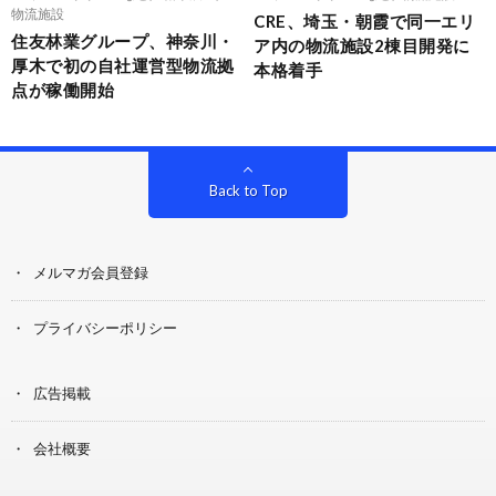
物流施設
CRE、埼玉・朝霞で同一エリ
住友林業グループ、神奈川・
ア内の物流施設2棟目開発に
厚木で初の自社運営型物流拠
本格着手
点が稼働開始
Back to Top
メルマガ会員登録
プライバシーポリシー
広告掲載
会社概要