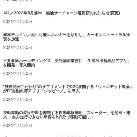
JAL／2026年8月前半 燃油サーチャージ適用額のお知らせ(変更)
2026年7月30日
椿本チエイン／再生可能エネルギーを活用し、カーボンニュートラル実
現を加速
2026年7月30日
三井倉庫ホールディングス、受託物流業務に 「生成AI出荷検品アプリ」
を開発・導入開始
2026年7月30日
“独自開発こだわり”のサプリメントでD2C展開する「ウェルモット製薬」
がEC自動出荷アプリ「シッピーノ」を導入
2026年7月30日
自動車船の荷役中断を抑制する自動車移動用「スケーター」を開発・導
入 ～自力走行できない車両を約5分で移動可能に～
2026年7月27日