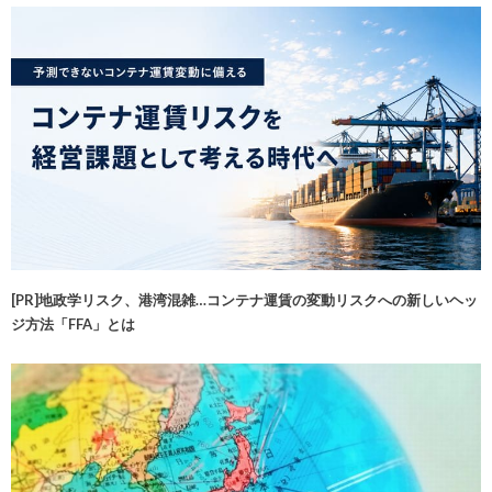
[PR]地政学リスク、港湾混雑…コンテナ運賃の変動リスクへの新しいヘッ
ジ方法「FFA」とは