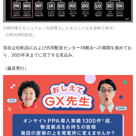
GWES導入モジュール（今回導入したモジュールを赤枠で表示）
（GROUND提供）
現在は化粧品LCおよび共同配送センター18拠点への展開を進めてお
り、2025年末までに完了する見込み。
（藤原秀行）