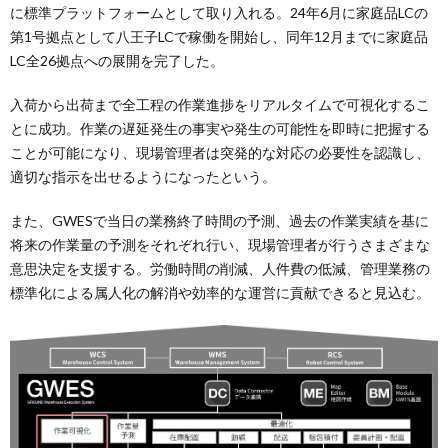
に標準プラットフォームとして取り入れる。24年6月に家庭品LCの
第1号拠点として八王子LCで稼働を開始し、同年12月までに家庭品
LC全26拠点への展開を完了した。
入荷から出荷まで全工程の作業進捗をリアルタイムで可視化するこ
とに成功。作業の遅延発生の事実や発生の可能性を即時に把握する
ことが可能になり、現場管理者は突発的な対応の必要性を認識し、
適切な指示を出せるようになったという。
また、GWESで当日の業務終了時間の予測、過去の作業実績を基に
将来の作業量の予測をそれぞれ行い、現場管理者が行うさまざまな
意思決定を支援する。労働時間の削減、人件費の低減、管理業務の
標準化による属人化の解消や効率的な運営に貢献できると見込む。