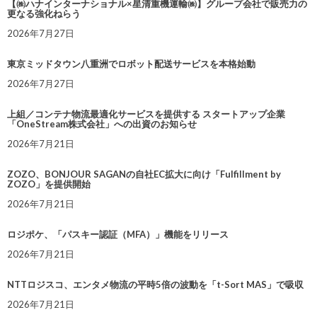
【㈱ハナインターナショナル×星清重機運輸㈱】グループ会社で販売力の
更なる強化ねらう
2026年7月27日
東京ミッドタウン八重洲でロボット配送サービスを本格始動
2026年7月27日
上組／コンテナ物流最適化サービスを提供する スタートアップ企業
「OneStream株式会社」への出資のお知らせ
2026年7月21日
ZOZO、BONJOUR SAGANの自社EC拡大に向け「Fulfillment by
ZOZO」を提供開始
2026年7月21日
ロジポケ、「パスキー認証（MFA）」機能をリリース
2026年7月21日
NTTロジスコ、エンタメ物流の平時5倍の波動を「t-Sort MAS」で吸収
2026年7月21日