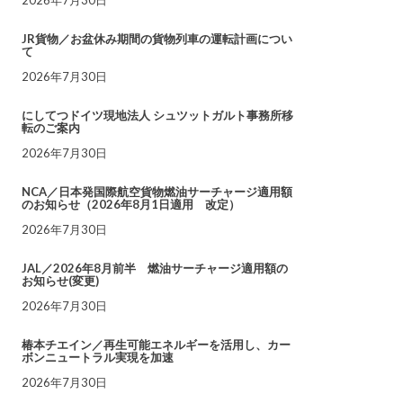
JR貨物／お盆休み期間の貨物列車の運転計画につい
て
2026年7月30日
にしてつドイツ現地法人 シュツットガルト事務所移
転のご案内
2026年7月30日
NCA／日本発国際航空貨物燃油サーチャージ適用額
のお知らせ（2026年8月1日適用 改定）
2026年7月30日
JAL／2026年8月前半 燃油サーチャージ適用額の
お知らせ(変更)
2026年7月30日
椿本チエイン／再生可能エネルギーを活用し、カー
ボンニュートラル実現を加速
2026年7月30日