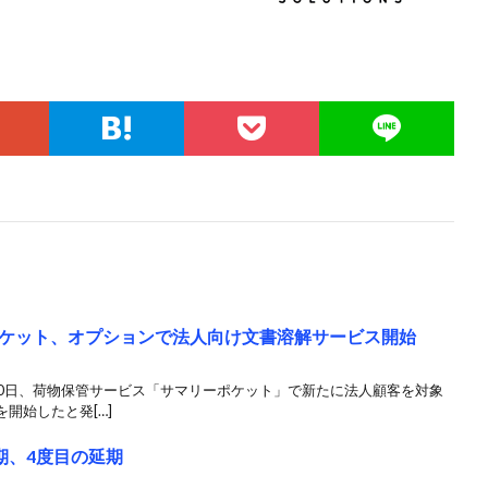
ケット、オプションで法人向け文書溶解サービス開始
10日、荷物保管サービス「サマリーポケット」で新たに法人顧客を対象
開始したと発[…]
期、4度目の延期