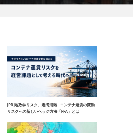
[PR]地政学リスク、港湾混雑…コンテナ運賃の変動
リスクへの新しいヘッジ方法「FFA」とは