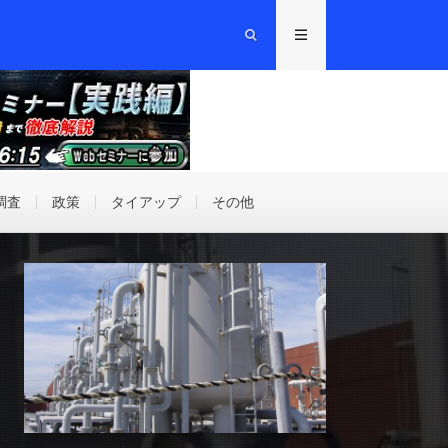
調査
政策
タイアップ
その他