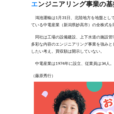
エンジニアリング事業の
鴻池運輸は1月31日、北陸地方を地盤とし
ている中電産業（新潟県妙高市）の全株式を
同社は工場の設備建設、上下水道の施設管
多彩な内容のエンジニアリング事業を強みと
したい考え。買収額は開示していない。
中電産業は1974年に設立、従業員は34人。
（藤原秀行）