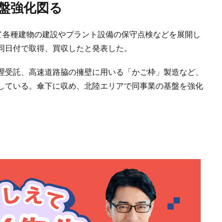
基盤強化図る
て各種建物の建設やプラント設備の保守点検などを展開し
同日付で取得、買収したと発表した。
理受託、高速道路脇の擁壁に用いる「かご枠」製造など、
している。傘下に収め、北陸エリアで同事業の基盤を強化