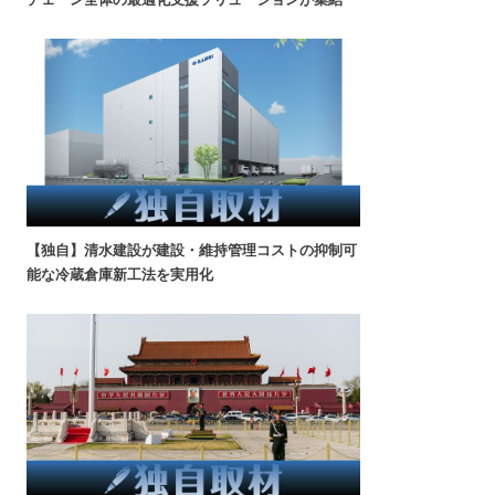
【独自】清水建設が建設・維持管理コストの抑制可
能な冷蔵倉庫新工法を実用化