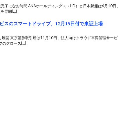
完了になお時間 ANAホールディングス（HD）と日本郵船は6月10日、
を展開[…]
ビスのスマートドライブ、12月15日付で東証上場
も展開 東京証券取引所は11月10日、法人向けクラウド車両管理サービ
のグロース[…]