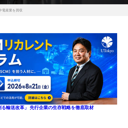
中電産業を買収
来を創る輸送改革」 先行企業の生存戦略を徹底取材