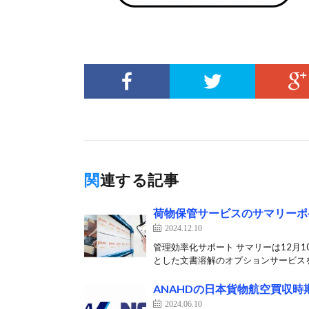
関連する記事
荷物保管サービスのサマリーポ
2024.12.10
管理効率化サポート サマリーは12月
とした文書溶解のオプションサービスを
ANAHDの日本貨物航空買収時
2024.06.10