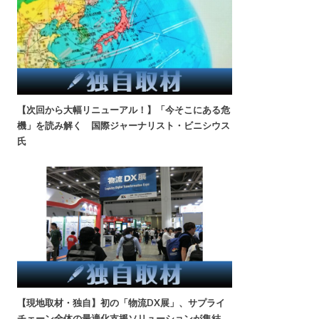
【次回から大幅リニューアル！】「今そこにある危
機」を読み解く 国際ジャーナリスト・ビニシウス
氏
【現地取材・独自】初の「物流DX展」、サプライ
チェーン全体の最適化支援ソリューションが集結