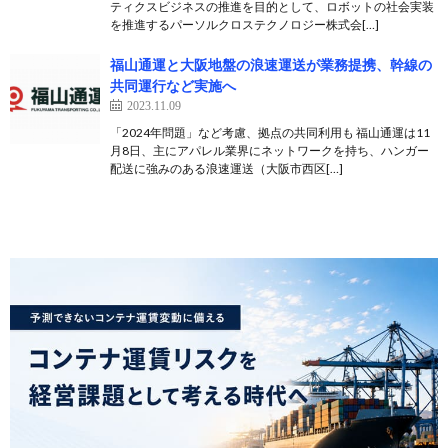
ティクスビジネスの推進を目的として、ロボットの社会実装
を推進するパーソルクロステクノロジー株式会[…]
福山通運と大阪地盤の浪速運送が業務提携、幹線の
共同運行など実施へ
2023.11.09
「2024年問題」など考慮、拠点の共同利用も 福山通運は11
月8日、主にアパレル業界にネットワークを持ち、ハンガー
配送に強みのある浪速運送（大阪市西区[…]