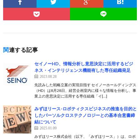
関連する記事
セイノーHD、情報分析し意思決定に活用するビジ
ネス・インテリジェンス機能有した専任組織発足
2023.08.28
先読みした戦略立案の実現目指す セイノーホールディングス
（HD）は8月28日、経営企画室内に様々な情報を分析し、事
業上の意思決定に活用する専任組織「イ[…]
みずほリース-ロボティクスビジネスの推進を目的と
したパーソルクロステクノロジーとの基本合意書締
結について
2025.01.09
みずほリース株式会社（以下、「みずほリース」）は、ロボ