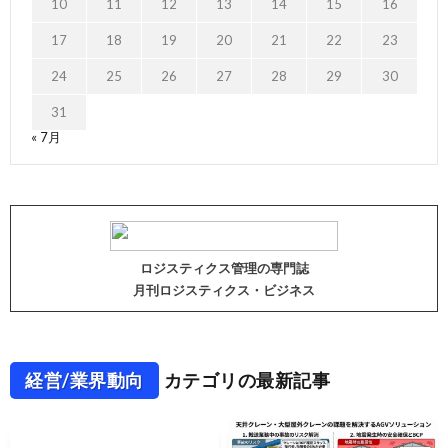
10
11
12
13
14
15
16
17
18
19
20
21
22
23
24
25
26
27
28
29
30
31
« 7月
ロジスティクス管理の専門誌
月刊ロジスティクス・ビジネス
経営/業界動向
カテゴリの最新記事