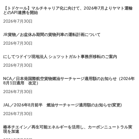
【トドケール】マルチキャリア化に向けて、2026年7月よりヤマト運輸
とのAPI連携を開始
2026年7月30日
JR貨物／お盆休み期間の貨物列車の運転計画について
2026年7月30日
にしてつドイツ現地法人 シュツットガルト事務所移転のご案内
2026年7月30日
NCA／日本発国際航空貨物燃油サーチャージ適用額のお知らせ（2026年
8月1日適用 改定）
2026年7月30日
JAL／2026年8月前半 燃油サーチャージ適用額のお知らせ(変更)
2026年7月30日
椿本チエイン／再生可能エネルギーを活用し、カーボンニュートラル実
現を加速