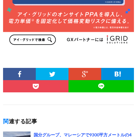
関連する記事
国分グループ、マレーシアで9300平方メートルの4