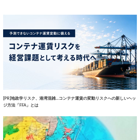
[PR]地政学リスク、港湾混雑…コンテナ運賃の変動リスクへの新しいヘッ
ジ方法「FFA」とは