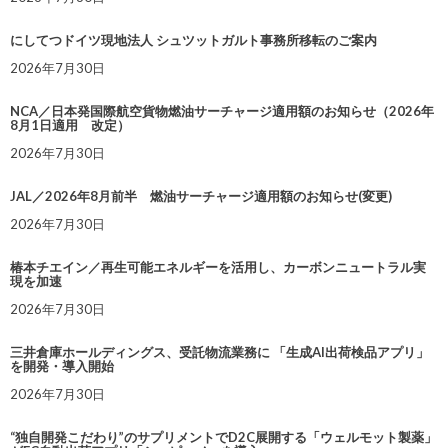
にしてつドイツ現地法人 シュツットガルト事務所移転のご案内
2026年7月30日
NCA／日本発国際航空貨物燃油サーチャージ適用額のお知らせ（2026年
8月1日適用 改定）
2026年7月30日
JAL／2026年8月前半 燃油サーチャージ適用額のお知らせ(変更)
2026年7月30日
椿本チエイン／再生可能エネルギーを活用し、カーボンニュートラル実
現を加速
2026年7月30日
三井倉庫ホールディングス、受託物流業務に 「生成AI出荷検品アプリ」
を開発・導入開始
2026年7月30日
“独自開発こだわり”のサプリメントでD2C展開する「ウェルモット製薬」