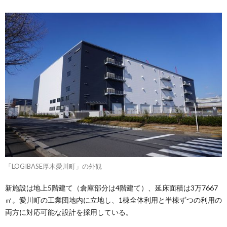
「LOGIBASE厚木愛川町」の外観
新施設は地上5階建て（倉庫部分は4階建て）、延床面積は3万7667
㎡。愛川町の工業団地内に立地し、1棟全体利用と半棟ずつの利用の
両方に対応可能な設計を採用している。