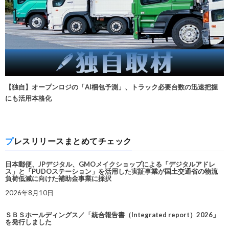
【独自】オープンロジの「AI梱包予測」、トラック必要台数の迅速把握
にも活用本格化
プレスリリースまとめてチェック
日本郵便、JPデジタル、GMOメイクショップによる「デジタルアドレ
ス」と「PUDOステーション」を活用した実証事業が国土交通省の物流
負荷低減に向けた補助金事業に採択
2026年8月10日
ＳＢＳホールディングス／「統合報告書（Integrated report）2026」
を発行しました