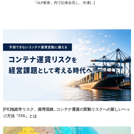
「GLP新座」内で記者会見し、冷凍[…]
[PR]地政学リスク、港湾混雑…コンテナ運賃の変動リスクへの新しいヘッ
ジ方法「FFA」とは