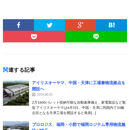
関連する記事
アイリスオーヤマ、中国・天津に工場兼物流拠点を
開設へ
2019.06.05
2万1600パレット収納可能な自動倉庫備え、家電製品など製
造 アイリスオーヤマは6月5日、中国・天津に同国内で10拠
点目となる天津工場を開設すると発表[…]
プロロジス、福岡・小郡で福岡ロジテム専用物流施