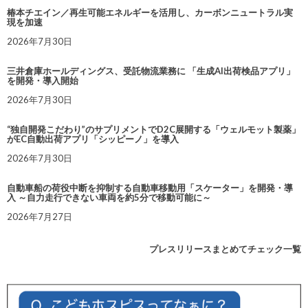
椿本チエイン／再生可能エネルギーを活用し、カーボンニュートラル実
現を加速
2026年7月30日
三井倉庫ホールディングス、受託物流業務に 「生成AI出荷検品アプリ」
を開発・導入開始
2026年7月30日
“独自開発こだわり”のサプリメントでD2C展開する「ウェルモット製薬」
がEC自動出荷アプリ「シッピーノ」を導入
2026年7月30日
自動車船の荷役中断を抑制する自動車移動用「スケーター」を開発・導
入 ～自力走行できない車両を約5分で移動可能に～
2026年7月27日
プレスリリースまとめてチェック一覧