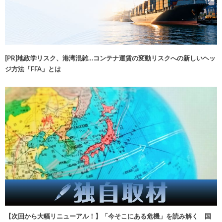
[PR]地政学リスク、港湾混雑…コンテナ運賃の変動リスクへの新しいヘッ
ジ方法「FFA」とは
【次回から大幅リニューアル！】「今そこにある危機」を読み解く 国