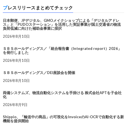
プレスリリースまとめてチェック
日本郵便、JPデジタル、GMOメイクショップによる「デジタルアドレ
ス」と「PUDOステーション」を活用した実証事業が国土交通省の物流
負荷低減に向けた補助金事業に採択
2026年8月10日
ＳＢＳホールディングス／「統合報告書（Integrated report）2026」
を発行しました
2026年8月10日
ＳＢＳホールディングス／DEI座談会を開催
2026年8月10日
両備システムズ、物流自動化システムを手掛ける 株式会社APTを子会社
化
2026年8月9日
Shippio、「輸送中の商品」の可視化をInvoiceのAI-OCRで自動化する新
機能を提供開始