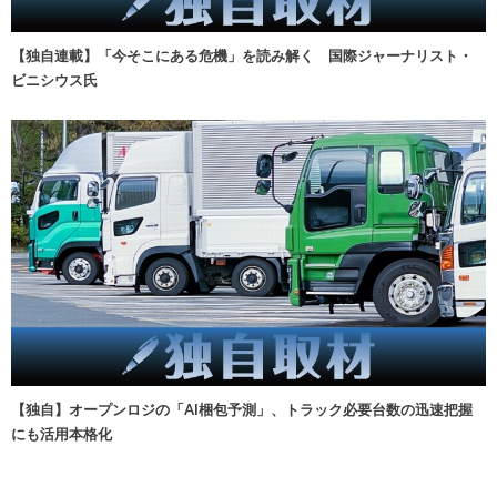
【独自連載】「今そこにある危機」を読み解く 国際ジャーナリスト・
ビニシウス氏
【独自】オープンロジの「AI梱包予測」、トラック必要台数の迅速把握
にも活用本格化