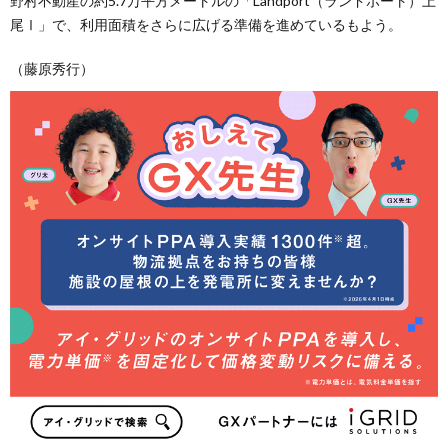
野村不動産の約5.7万平方メートルの「Landport（ランドポート）上
尾Ⅰ」で、利用面積をさらに広げる準備を進めているもよう。
（藤原秀行）