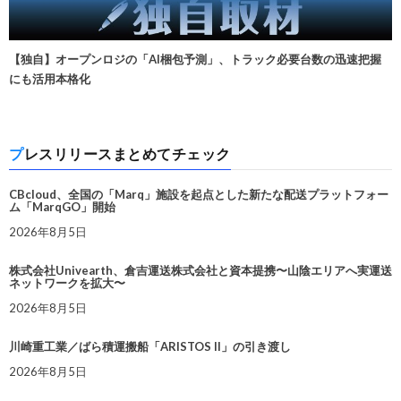
【独自】オープンロジの「AI梱包予測」、トラック必要台数の迅速把握
にも活用本格化
プレスリリースまとめてチェック
CBcloud、全国の「Marq」施設を起点とした新たな配送プラットフォー
ム「MarqGO」開始
2026年8月5日
株式会社Univearth、倉吉運送株式会社と資本提携〜山陰エリアへ実運送
ネットワークを拡大〜
2026年8月5日
川崎重工業／ばら積運搬船「ARISTOS II」の引き渡し
2026年8月5日