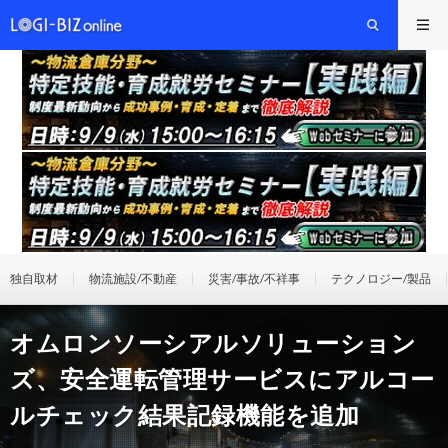
独自取材
物流施設/不動産
災害/事故/不祥事
テクノロジー/製品
オムロンソーシアルソリューション
ズ、安全運転管理サービスにアルコー
ルチェック結果記録機能を追加