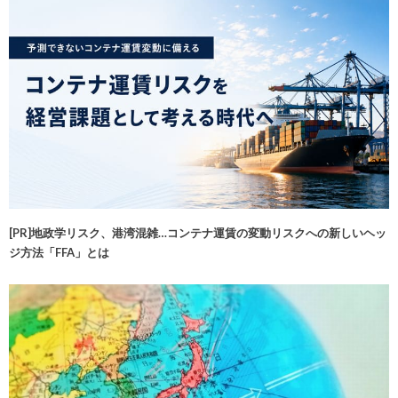
[PR]地政学リスク、港湾混雑…コンテナ運賃の変動リスクへの新しいヘッ
ジ方法「FFA」とは