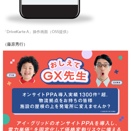
「DriveKarte A」操作画面（OSS提供）
（藤原秀行）