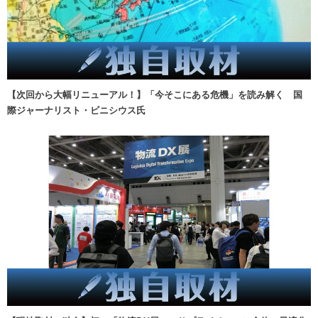
【次回から大幅リニューアル！】「今そこにある危機」を読み解く 国
際ジャーナリスト・ビニシウス氏