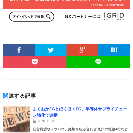
関連する記事
ふくおかFGとほくほくFG、半導体サプライチェー
ン強化で連携
2026.06.18
経営資源やノウハウ、経験を組み合わせ 九州の地銀4行など