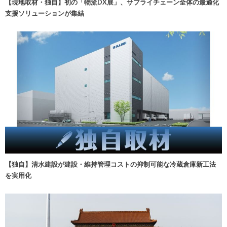
【現地取材・独自】初の「物流DX展」、サプライチェーン全体の最適化
支援ソリューションが集結
【独自】清水建設が建設・維持管理コストの抑制可能な冷蔵倉庫新工法
を実用化