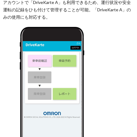
アカウントで「DriveKarte A」も利用できるため、運行状況や安全
運転の記録をひも付けて管理することが可能。「DriveKarte A」の
みの使用にも対応する。