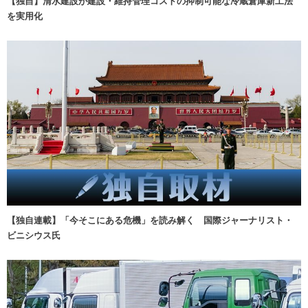
【独自】清水建設が建設・維持管理コストの抑制可能な冷蔵倉庫新工法
を実用化
【独自連載】「今そこにある危機」を読み解く 国際ジャーナリスト・
ビニシウス氏