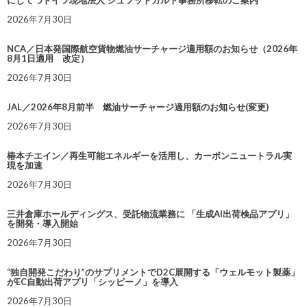
2026年7月30日
NCA／日本発国際航空貨物燃油サーチャージ適用額のお知らせ（2026年
8月1日適用 改定）
2026年7月30日
JAL／2026年8月前半 燃油サーチャージ適用額のお知らせ(変更)
2026年7月30日
椿本チエイン／再生可能エネルギーを活用し、カーボンニュートラル実
現を加速
2026年7月30日
三井倉庫ホールディングス、受託物流業務に 「生成AI出荷検品アプリ」
を開発・導入開始
2026年7月30日
“独自開発こだわり”のサプリメントでD2C展開する「ウェルモット製薬」
がEC自動出荷アプリ「シッピーノ」を導入
2026年7月30日