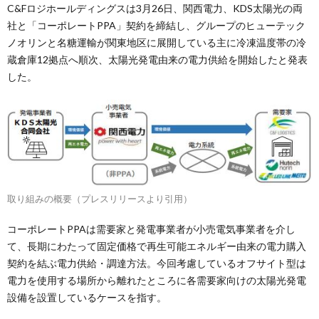
C&Fロジホールディングスは3月26日、関西電力、KDS太陽光の両
社と「コーポレートPPA」契約を締結し、グループのヒューテック
ノオリンと名糖運輸が関東地区に展開している主に冷凍温度帯の冷
蔵倉庫12拠点へ順次、太陽光発電由来の電力供給を開始したと発表
した。
取り組みの概要（プレスリリースより引用）
コーポレートPPAは需要家と発電事業者が小売電気事業者を介し
て、長期にわたって固定価格で再生可能エネルギー由来の電力購入
契約を結ぶ電力供給・調達方法。今回考慮しているオフサイト型は
電力を使用する場所から離れたところに各需要家向けの太陽光発電
設備を設置しているケースを指す。