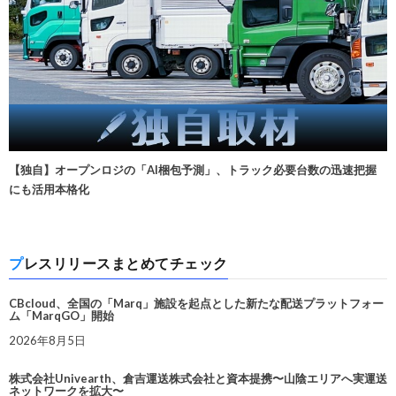
【独自】オープンロジの「AI梱包予測」、トラック必要台数の迅速把握
にも活用本格化
プレスリリースまとめてチェック
CBcloud、全国の「Marq」施設を起点とした新たな配送プラットフォー
ム「MarqGO」開始
2026年8月5日
株式会社Univearth、倉吉運送株式会社と資本提携〜山陰エリアへ実運送
ネットワークを拡大〜