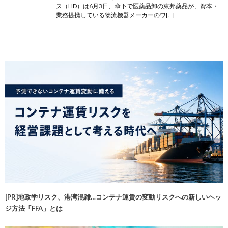
ス（HD）は6月3日、傘下で医薬品卸の東邦薬品が、資本・
業務提携している物流機器メーカーのワ[…]
[PR]地政学リスク、港湾混雑…コンテナ運賃の変動リスクへの新しいヘッ
ジ方法「FFA」とは