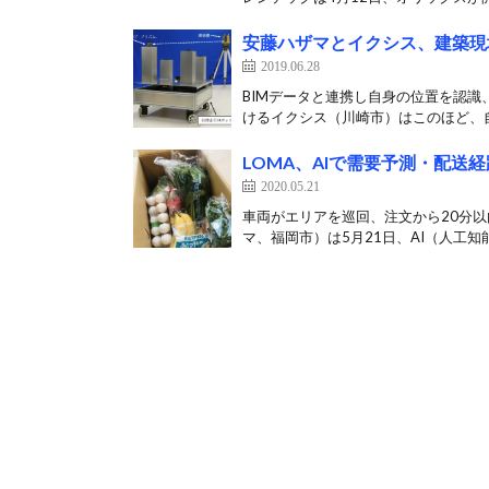
安藤ハザマとイクシス、建築現
2019.06.28
BIMデータと連携し自身の位置を認識
けるイクシス（川崎市）はこのほど、自
LOMA、AIで需要予測・配
2020.05.21
車両がエリアを巡回、注文から20分以
マ、福岡市）は5月21日、AI（人工知能