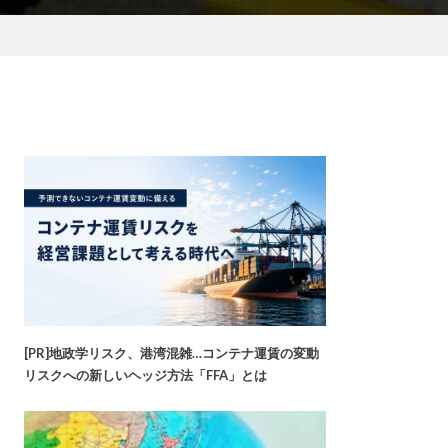
[PR]地政学リスク、港湾混雑…コンテナ運賃の変動
リスクへの新しいヘッジ方法「FFA」とは