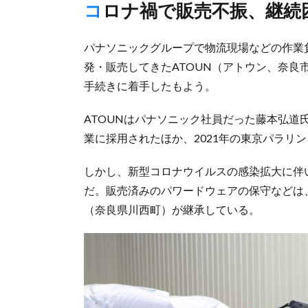
コロナ禍で販売不振、継続
パナソニックグループで物流現場などの作業
発・販売してきたATOUN（アトウン、奈良
手続きに着手したもよう。
ATOUNはパナソニック社員だった藤本弘道
業に採用されたほか、2021年の東京パラリ
しかし、新型コロナウイルスの感染拡大に伴
だ。販売済みのパワードウェアの保守などは
（奈良県川西町）が継承している。