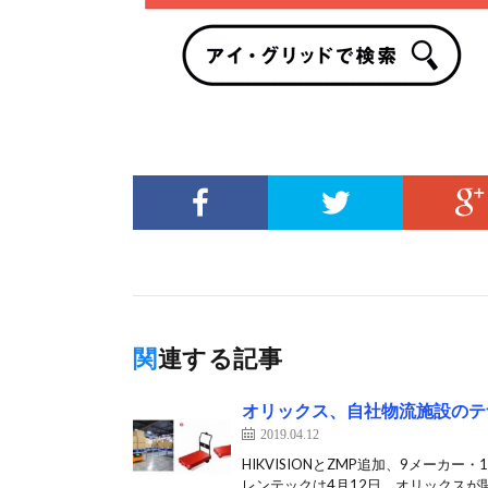
関連する記事
オリックス、自社物流施設のテ
2019.04.12
HIKVISIONとZMP追加、9メー
レンテックは4月12日、オリックスが開