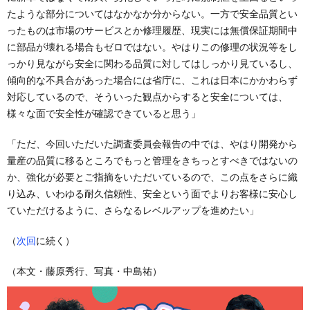
たような部分についてはなかなか分からない。一方で安全品質とい
ったものは市場のサービスとか修理履歴、現実には無償保証期間中
に部品が壊れる場合もゼロではない。やはりこの修理の状況等をし
っかり見ながら安全に関わる品質に対してはしっかり見ているし、
傾向的な不具合があった場合には省庁に、これは日本にかかわらず
対応しているので、そういった観点からすると安全については、
様々な面で安全性が確認できていると思う」
「ただ、今回いただいた調査委員会報告の中では、やはり開発から
量産の品質に移るところでもっと管理をきちっとすべきではないの
か、強化が必要とご指摘をいただいているので、この点をさらに織
り込み、いわゆる耐久信頼性、安全という面でよりお客様に安心し
ていただけるように、さらなるレベルアップを進めたい」
（
次回
に続く）
（本文・藤原秀行、写真・中島祐）