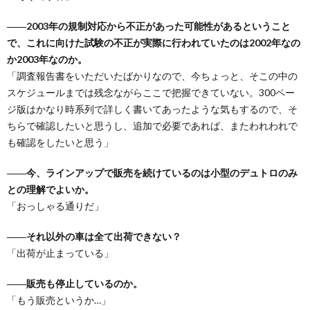
――2003年の規制対応から不正があった可能性があるということ
で、これに向けた試験の不正が実際に行われていたのは2002年なの
か2003年なのか。
「調査報告書をいただいたばかりなので、今ちょっと、そこの中の
スケジュールまでは残念ながらここで把握できていない。300ペー
ジ版はかなり時系列で詳しく書いてあったような気もするので、そ
ちらで確認したいと思うし、追加で必要であれば、またわれわれで
も確認をしたいと思う」
――今、ラインアップで販売を続けているのは小型のデュトロのみ
との理解でよいか。
「おっしゃる通りだ」
――それ以外の車は全て出荷できない？
「出荷が止まっている」
――販売も停止しているのか。
「もう販売というか…」