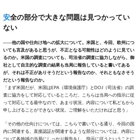
安全の部分で大きな問題は見つかってい
ない
――他の国や仕向け地への拡大について。米国と、今回、欧州につ
いても言及があると思うが、不正となる可能性はどのように見てい
るのか。米国の調査についても、司法省の調査に協力しながら、御
社として自主的な調査の結果も当局に報告していると書いてある
が、それは不正がありそうだという報告なのか、それともなさそう
だという報告なのか。
「まず米国だが、米国はEPA（環境保護庁）とDOJ（司法省）の調
査に協力をして対応しているところだ。こちらは当局への指示に従
って対応してる最中なので、あまり状況、内容について私どもから
申し上げることができない状況。ご理解をいただければと思う」
「その他の仕向けについては、こちらで書いている通り、今回の国
内に関連する、直接認証が関連するような部分については、内容に
ついて各地域の当局にしっかり報告をし、指示に従うということに