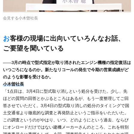
会見する小木曽社長
お客様の現場に出向いていろんなお話、
ご要望を聞いている
――3月の時点で型式指定が取り消されたエンジン機種の指定復活は
いつごろになるのか。新たなリコールの発生で今期の営業成績がど
のような影響を受けるか。
小木曽社長
「1点目は、3月4日に型式取り消しという処分を受けた。少し、先
ほどの質問の回答とかぶるところはあるが、もう一度整理してご回
答させていただく。3月4日の型式取り消しの処分のタイミングで国
土交通省より徹底的な調査と再発防止というご指示をいただいた。
この調査というのがやはり、いつ、どのようにという過去、ならび
にオンロードだけではない建機メーカーさんのところ、これを特別