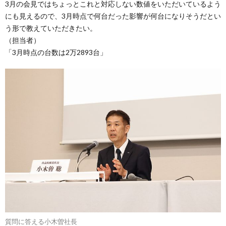
3月の会見ではちょっとこれと対応しない数値をいただいているよう
にも見えるので、3月時点で何台だった影響が何台になりそうだとい
う形で教えていただきたい。
（担当者）
「3月時点の台数は2万2893台」
質問に答える小木曽社長