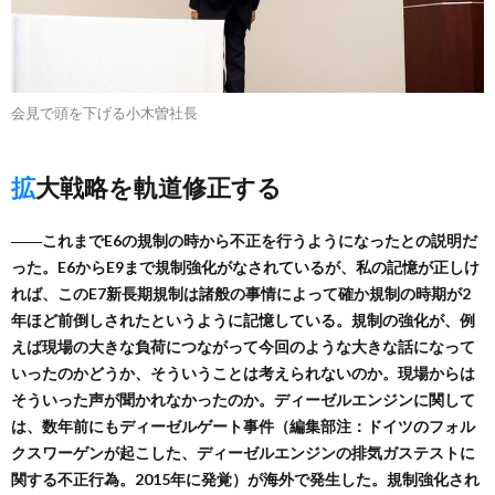
会見で頭を下げる小木曽社長
拡大戦略を軌道修正する
――これまでE6の規制の時から不正を行うようになったとの説明だ
った。E6からE9まで規制強化がなされているが、私の記憶が正しけ
れば、このE7新長期規制は諸般の事情によって確か規制の時期が2
年ほど前倒しされたというように記憶している。規制の強化が、例
えば現場の大きな負荷につながって今回のような大きな話になって
いったのかどうか、そういうことは考えられないのか。現場からは
そういった声が聞かれなかったのか。ディーゼルエンジンに関して
は、数年前にもディーゼルゲート事件（編集部注：ドイツのフォル
クスワーゲンが起こした、ディーゼルエンジンの排気ガステストに
関する不正行為。2015年に発覚）が海外で発生した。規制強化され