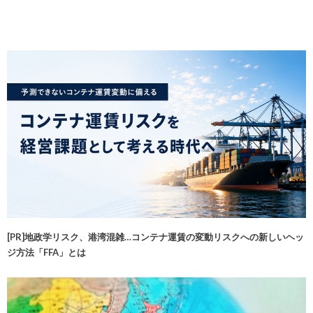
[PR]地政学リスク、港湾混雑…コンテナ運賃の変動リスクへの新しいヘッ
ジ方法「FFA」とは