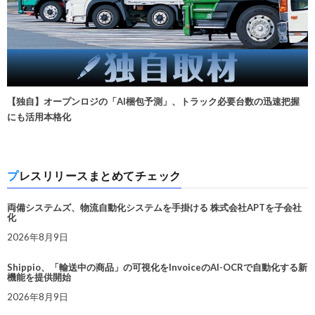
【独自】オープンロジの「AI梱包予測」、トラック必要台数の迅速把握
にも活用本格化
プレスリリースまとめてチェック
両備システムズ、物流自動化システムを手掛ける 株式会社APTを子会社
化
2026年8月9日
Shippio、「輸送中の商品」の可視化をInvoiceのAI-OCRで自動化する新
機能を提供開始
2026年8月9日