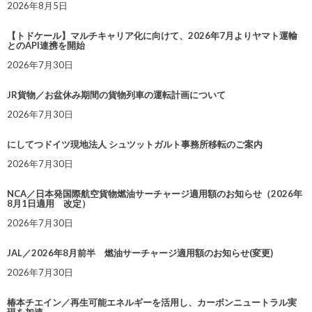
2026年8月5日
【トドケール】マルチキャリア化に向けて、2026年7月よりヤマト運輸
とのAPI連携を開始
2026年7月30日
JR貨物／お盆休み期間の貨物列車の運転計画について
2026年7月30日
にしてつドイツ現地法人 シュツットガルト事務所移転のご案内
2026年7月30日
NCA／日本発国際航空貨物燃油サーチャージ適用額のお知らせ（2026年
8月1日適用 改定）
2026年7月30日
JAL／2026年8月前半 燃油サーチャージ適用額のお知らせ(変更)
2026年7月30日
椿本チエイン／再生可能エネルギーを活用し、カーボンニュートラル実
現を加速