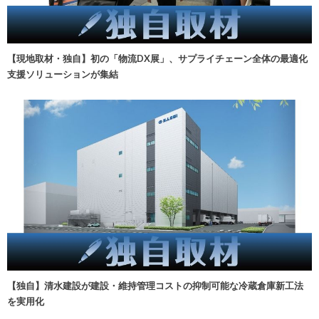
【現地取材・独自】初の「物流DX展」、サプライチェーン全体の最適化
支援ソリューションが集結
【独自】清水建設が建設・維持管理コストの抑制可能な冷蔵倉庫新工法
を実用化