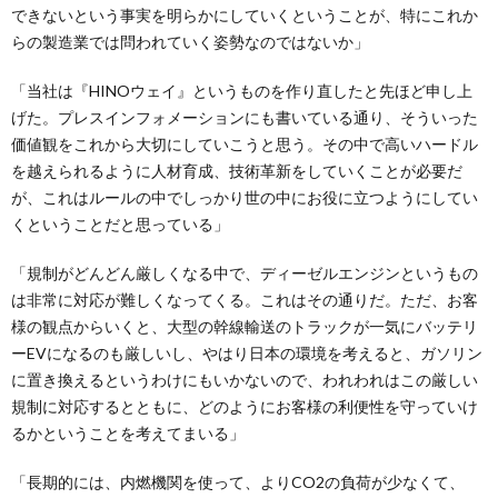
できないという事実を明らかにしていくということが、特にこれか
らの製造業では問われていく姿勢なのではないか」
「当社は『HINOウェイ』というものを作り直したと先ほど申し上
げた。プレスインフォメーションにも書いている通り、そういった
価値観をこれから大切にしていこうと思う。その中で高いハードル
を越えられるように人材育成、技術革新をしていくことが必要だ
が、これはルールの中でしっかり世の中にお役に立つようにしてい
くということだと思っている」
「規制がどんどん厳しくなる中で、ディーゼルエンジンというもの
は非常に対応が難しくなってくる。これはその通りだ。ただ、お客
様の観点からいくと、大型の幹線輸送のトラックが一気にバッテリ
ーEVになるのも厳しいし、やはり日本の環境を考えると、ガソリン
に置き換えるというわけにもいかないので、われわれはこの厳しい
規制に対応するとともに、どのようにお客様の利便性を守っていけ
るかということを考えてまいる」
「長期的には、内燃機関を使って、よりCO2の負荷が少なくて、