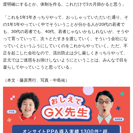
度明確にするとか、体制を作る。これだけで3カ月掛かると思う」
「これを1年1年きっちりやって、おっしゃっていただいた通り、そ
の1年1年やっていく中でそういうことが分かる人が20代の若者で
も、30代の若者でも、40代、若者じゃないかもしれないが、そうや
って育っていって、次々とたすきを渡していく、そういう会社にな
っていくというふうにしていくのをこれからやっていく。ただ、不
正を起こした会社なので、流出防止は少し厳しくきっちりやって、
足元ではご迷惑をお掛けしないようにということは、みんなで目を
凝らしてやっていこうと思っている」
（本文・藤原秀行、写真・中島祐）