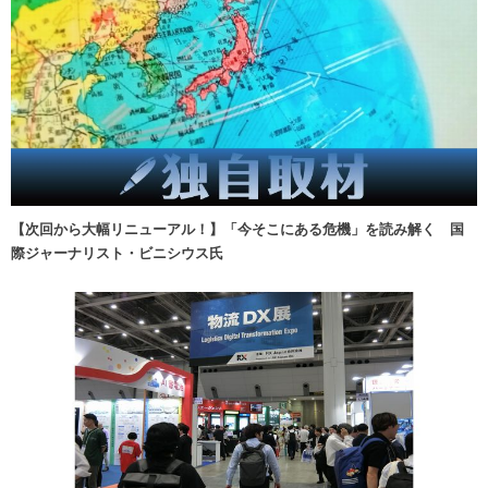
【次回から大幅リニューアル！】「今そこにある危機」を読み解く 国
際ジャーナリスト・ビニシウス氏