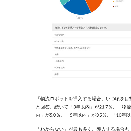
「物流ロボットを導入する場合、いつ頃を目指
と回答、続いて「3年以内」が21.7％、「物
内」が5.8％、「5年以内」が3.5％、「10年
「わからない」が最も多く、導入する場合も