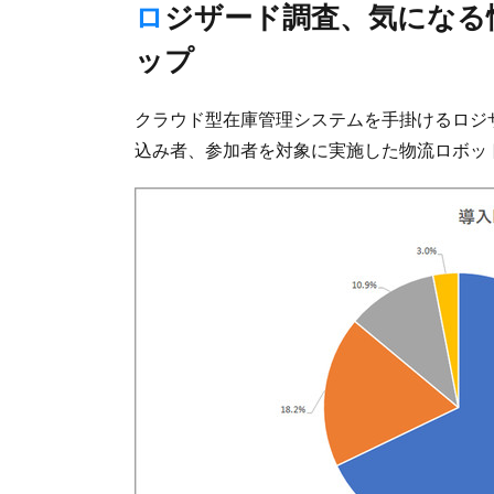
ロジザード調査、気になる情報は「種類・機能」「費用」がト
ップ
クラウド型在庫管理システムを手掛けるロジザ
込み者、参加者を対象に実施した物流ロボッ