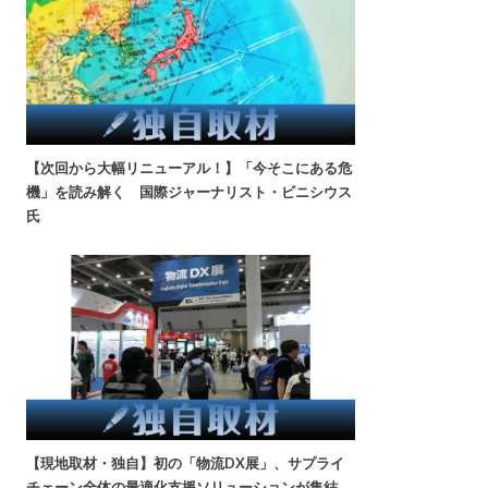
【次回から大幅リニューアル！】「今そこにある危
機」を読み解く 国際ジャーナリスト・ビニシウス
氏
【現地取材・独自】初の「物流DX展」、サプライ
チェーン全体の最適化支援ソリューションが集結