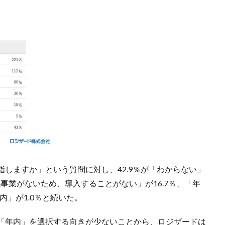
しますか」という質問に対し、42.9％が「わからない」
流事業がないため、導入することがない」が16.7％、「年
以内」が1.0％と続いた。
「年内」を選択する向きが少ないことから、ロジザードは