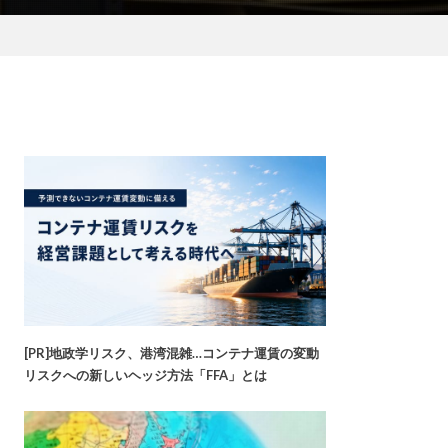
[PR]地政学リスク、港湾混雑…コンテナ運賃の変動
リスクへの新しいヘッジ方法「FFA」とは