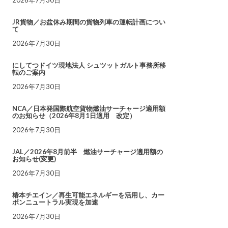
JR貨物／お盆休み期間の貨物列車の運転計画につい
て
2026年7月30日
にしてつドイツ現地法人 シュツットガルト事務所移
転のご案内
2026年7月30日
NCA／日本発国際航空貨物燃油サーチャージ適用額
のお知らせ（2026年8月1日適用 改定）
2026年7月30日
JAL／2026年8月前半 燃油サーチャージ適用額の
お知らせ(変更)
2026年7月30日
椿本チエイン／再生可能エネルギーを活用し、カー
ボンニュートラル実現を加速
2026年7月30日