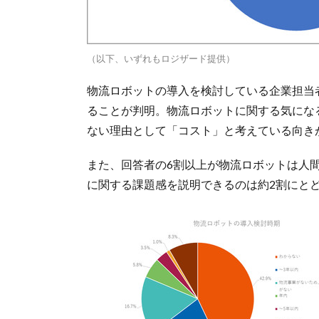
（以下、いずれもロジザード提供）
物流ロボットの導入を検討している企業担当
ることが判明。物流ロボットに関する気にな
ない理由として「コスト」と考えている向き
また、回答者の6割以上が物流ロボットは人間
に関する課題感を説明できるのは約2割にと