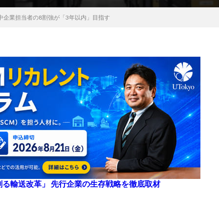
中企業担当者の8割強が「3年以内」目指す
来を創る輸送改革」 先行企業の生存戦略を徹底取材