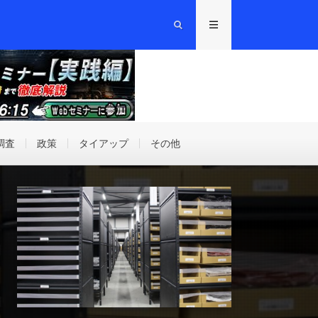
調査
政策
タイアップ
その他