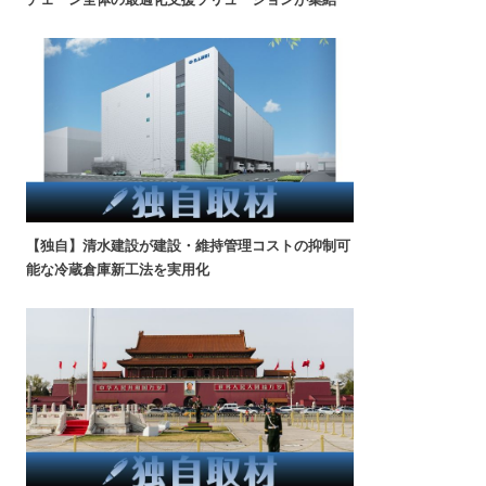
【独自】清水建設が建設・維持管理コストの抑制可
能な冷蔵倉庫新工法を実用化