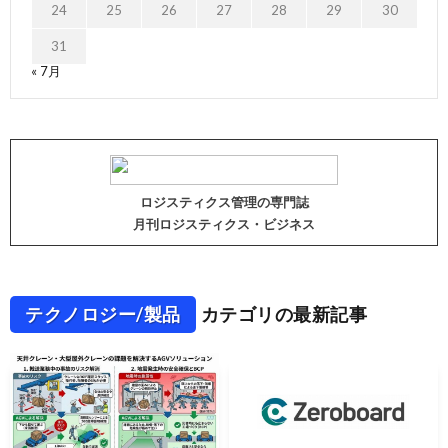
24
25
26
27
28
29
30
31
« 7月
ロジスティクス管理の専門誌
月刊ロジスティクス・ビジネス
テクノロジー/製品
カテゴリの最新記事