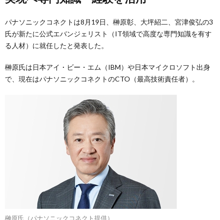
パナソニックコネクトは8月19日、榊原彰、大坪紹二、宮津俊弘の3
氏が新たに公式エバンジェリスト（IT領域で高度な専門知識を有す
る人材）に就任したと発表した。
榊原氏は日本アイ・ビー・エム（IBM）や日本マイクロソフト出身
で、現在はパナソニックコネクトのCTO（最高技術責任者）。
榊原氏（パナソニックコネクト提供）