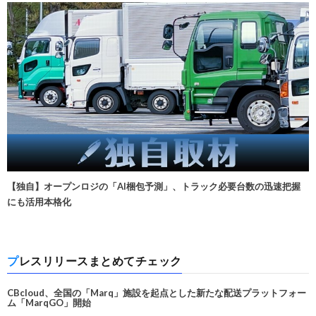
【独自】オープンロジの「AI梱包予測」、トラック必要台数の迅速把握
にも活用本格化
プレスリリースまとめてチェック
CBcloud、全国の「Marq」施設を起点とした新たな配送プラットフォー
ム「MarqGO」開始