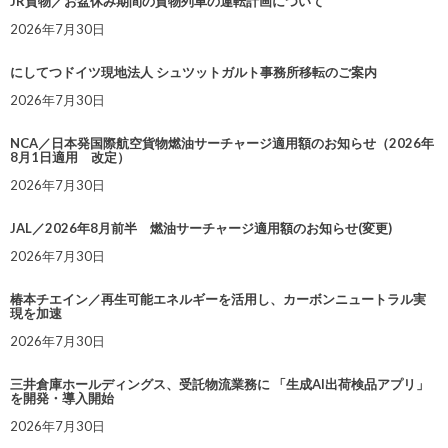
JR貨物／お盆休み期間の貨物列車の運転計画について
2026年7月30日
にしてつドイツ現地法人 シュツットガルト事務所移転のご案内
2026年7月30日
NCA／日本発国際航空貨物燃油サーチャージ適用額のお知らせ（2026年
8月1日適用 改定）
2026年7月30日
JAL／2026年8月前半 燃油サーチャージ適用額のお知らせ(変更)
2026年7月30日
椿本チエイン／再生可能エネルギーを活用し、カーボンニュートラル実
現を加速
2026年7月30日
三井倉庫ホールディングス、受託物流業務に 「生成AI出荷検品アプリ」
を開発・導入開始
2026年7月30日