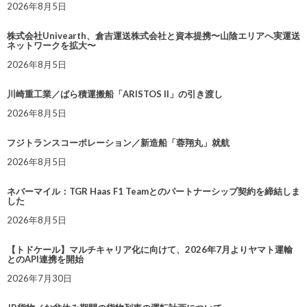
2026年8月5日
株式会社Univearth、倉吉運送株式会社と資本提携〜山陰エリアへ実運送
ネットワークを拡大〜
2026年8月5日
川崎重工業／ばら積運搬船「ARISTOS II」の引き渡し
2026年8月5日
フジトランスコーポレーション／新造船「蓉翔丸」就航
2026年8月5日
ネバーマイル：TGR Haas F1 Teamとのパートナーシップ契約を締結しま
した
2026年8月5日
【トドケール】マルチキャリア化に向けて、2026年7月よりヤマト運輸
とのAPI連携を開始
2026年7月30日