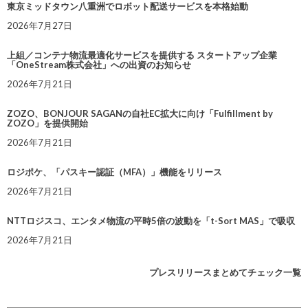
東京ミッドタウン八重洲でロボット配送サービスを本格始動
2026年7月27日
上組／コンテナ物流最適化サービスを提供する スタートアップ企業
「OneStream株式会社」への出資のお知らせ
2026年7月21日
ZOZO、BONJOUR SAGANの自社EC拡大に向け「Fulfillment by
ZOZO」を提供開始
2026年7月21日
ロジポケ、「パスキー認証（MFA）」機能をリリース
2026年7月21日
NTTロジスコ、エンタメ物流の平時5倍の波動を「t-Sort MAS」で吸収
2026年7月21日
プレスリリースまとめてチェック一覧