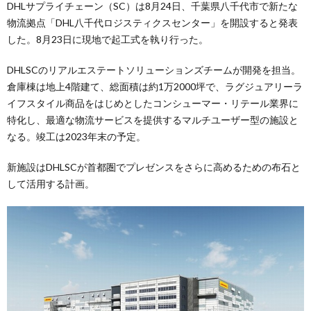
DHLサプライチェーン（SC）は8月24日、千葉県八千代市で新たな
物流拠点「DHL八千代ロジスティクスセンター」を開設すると発表
した。8月23日に現地で起工式を執り行った。
DHLSCのリアルエステートソリューションズチームが開発を担当。
倉庫棟は地上4階建て、総面積は約1万2000坪で、ラグジュアリーラ
イフスタイル商品をはじめとしたコンシューマー・リテール業界に
特化し、最適な物流サービスを提供するマルチユーザー型の施設と
なる。竣工は2023年末の予定。
新施設はDHLSCが首都圏でプレゼンスをさらに高めるための布石と
して活用する計画。