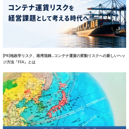
[PR]地政学リスク、港湾混雑…コンテナ運賃の変動リスクへの新しいヘッ
ジ方法「FFA」とは