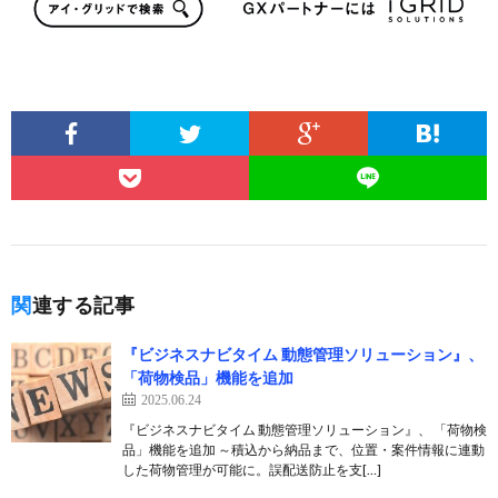
関連する記事
『ビジネスナビタイム 動態管理ソリューション』、
「荷物検品」機能を追加
2025.06.24
『ビジネスナビタイム 動態管理ソリューション』、 「荷物検
品」機能を追加 ～積込から納品まで、位置・案件情報に連動
した荷物管理が可能に。誤配送防止を支[…]