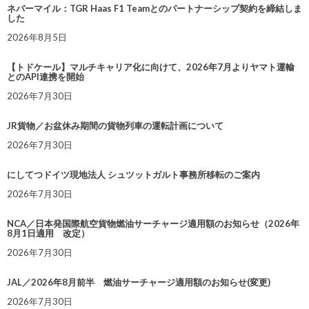
ネバーマイル：TGR Haas F1 Teamとのパートナーシップ契約を締結しま
した
2026年8月5日
【トドケール】マルチキャリア化に向けて、2026年7月よりヤマト運輸
とのAPI連携を開始
2026年7月30日
JR貨物／お盆休み期間の貨物列車の運転計画について
2026年7月30日
にしてつドイツ現地法人 シュツットガルト事務所移転のご案内
2026年7月30日
NCA／日本発国際航空貨物燃油サーチャージ適用額のお知らせ（2026年
8月1日適用 改定）
2026年7月30日
JAL／2026年8月前半 燃油サーチャージ適用額のお知らせ(変更)
2026年7月30日