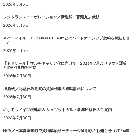
2026年8月5日
フジトランスコーポレーション／新造船「蓉翔丸」就航
2026年8月5日
ネバーマイル：TGR Haas F1 Teamとのパートナーシップ契約を締結しま
した
2026年8月5日
【トドケール】マルチキャリア化に向けて、2026年7月よりヤマト運輸
とのAPI連携を開始
2026年7月30日
JR貨物／お盆休み期間の貨物列車の運転計画について
2026年7月30日
にしてつドイツ現地法人 シュツットガルト事務所移転のご案内
2026年7月30日
NCA／日本発国際航空貨物燃油サーチャージ適用額のお知らせ（2026年