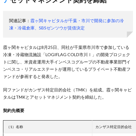
関連記事：
霞ヶ関キャピタルが千葉・市川で開発に参加の冷
凍・冷蔵倉庫、SBSゼンツウが賃借決定
霞ヶ関キャピタルは8月25日、同社が千葉県市川市で参加している
冷凍・冷蔵物流施設「LOGIFLAG COLD市川Ⅰ」の開発プロジェク
トに関し、米資産運用大手インベスコグループの不動産事業部門イ
ンベスコ・リアルエステートが運用しているプライベート不動産フ
ァンドが参画すると発表した。
同ファンドがカンザス特定目的会社（TMK）を組成。霞ヶ関キャピ
タルはTMKとアセットマネジメント契約を締結した。
契約先概要
（1）名称
カンザス特定目的会社