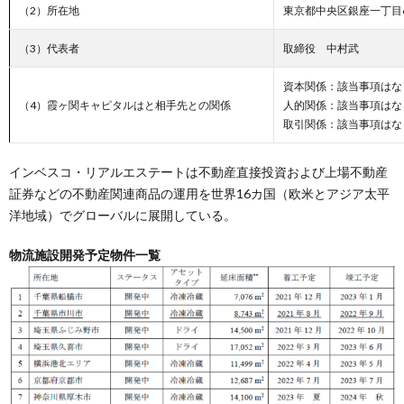
（2）所在地
東京都中央区銀座一丁目
（3）代表者
取締役 中村武
資本関係：該当事項はな
（4）霞ヶ関キャピタルはと相手先との関係
人的関係：該当事項はな
取引関係：該当事項はな
インベスコ・リアルエステートは不動産直接投資および上場不動産
証券などの不動産関連商品の運用を世界16カ国（欧米とアジア太平
洋地域）でグローバルに展開している。
物流施設開発予定物件一覧