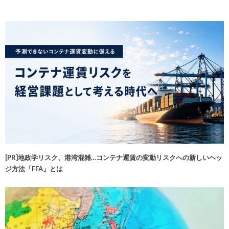
[PR]地政学リスク、港湾混雑…コンテナ運賃の変動リスクへの新しいヘッ
ジ方法「FFA」とは