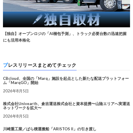
【独自】オープンロジの「AI梱包予測」、トラック必要台数の迅速把握
にも活用本格化
プレスリリースまとめてチェック
CBcloud、全国の「Marq」施設を起点とした新たな配送プラットフォー
ム「MarqGO」開始
2026年8月5日
株式会社Univearth、倉吉運送株式会社と資本提携〜山陰エリアへ実運送
ネットワークを拡大〜
2026年8月5日
川崎重工業／ばら積運搬船「ARISTOS II」の引き渡し