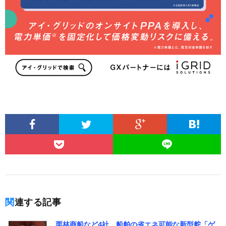
関連する記事
栗林商船など4社、船舶の省エネ可能な新型舵「ゲ