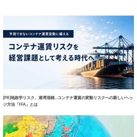
[PR]地政学リスク、港湾混雑…コンテナ運賃の変動リスクへの新しいヘッ
ジ方法「FFA」とは