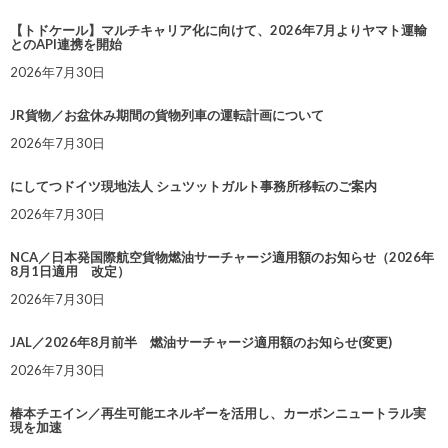
【トドケール】マルチキャリア化に向けて、2026年7月よりヤマト運輸
とのAPI連携を開始
2026年7月30日
JR貨物／お盆休み期間の貨物列車の運転計画について
2026年7月30日
にしてつドイツ現地法人 シュツットガルト事務所移転のご案内
2026年7月30日
NCA／日本発国際航空貨物燃油サーチャージ適用額のお知らせ（2026年
8月1日適用 改定）
2026年7月30日
JAL／2026年8月前半 燃油サーチャージ適用額のお知らせ(変更)
2026年7月30日
椿本チエイン／再生可能エネルギーを活用し、カーボンニュートラル実
現を加速