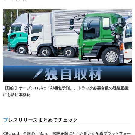
【独自】オープンロジの「AI梱包予測」、トラック必要台数の迅速把握
にも活用本格化
プレスリリースまとめてチェック
CBcloud、全国の「Marq」施設を起点とした新たな配送プラットフォー