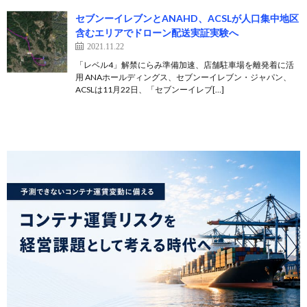
セブンーイレブンとANAHD、ACSLが人口集中地区
含むエリアでドローン配送実証実験へ
2021.11.22
「レベル4」解禁にらみ準備加速、店舗駐車場を離発着に活
用 ANAホールディングス、セブンーイレブン・ジャパン、
ACSLは11月22日、「セブンーイレブ[…]