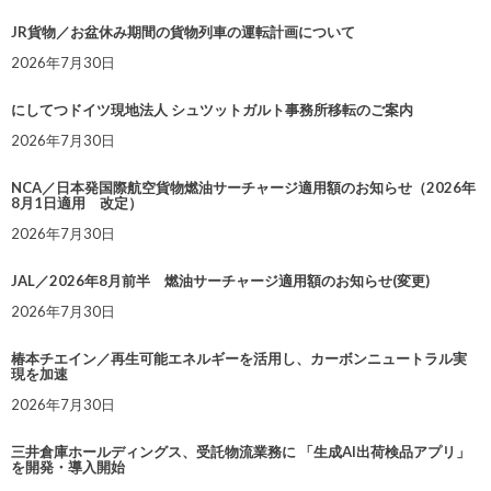
JR貨物／お盆休み期間の貨物列車の運転計画について
2026年7月30日
にしてつドイツ現地法人 シュツットガルト事務所移転のご案内
2026年7月30日
NCA／日本発国際航空貨物燃油サーチャージ適用額のお知らせ（2026年
8月1日適用 改定）
2026年7月30日
JAL／2026年8月前半 燃油サーチャージ適用額のお知らせ(変更)
2026年7月30日
椿本チエイン／再生可能エネルギーを活用し、カーボンニュートラル実
現を加速
2026年7月30日
三井倉庫ホールディングス、受託物流業務に 「生成AI出荷検品アプリ」
を開発・導入開始