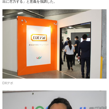
出に尽力する」と意義を強調した。
DXデポ