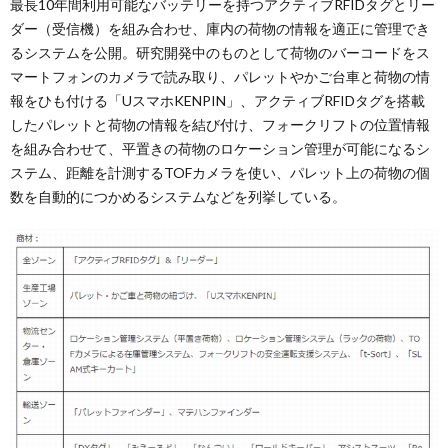
最長10年間利用可能なバッテリーを持つアクティブRFIDタグとリー
ダー（受信機）を組み合わせ、庫内の荷物の情報を適正に管理でき
るシステムを公開。研究開発中のものとして荷物のバーコードをス
マートフォンのカメラで読み取り、パレットやかご台車と荷物の情
報をひも付ける「UスマホKENPIN」、アクティブRFIDタグを搭載
したパレットと荷物の情報を結び付け、フォークリフトの位置情報
を組み合わせて、平置きの荷物のロケーション管理が可能になるシ
ステム、距離を計測するTOFカメラを使い、パレット上の荷物の個
数を自動的につかめるシステムなどを列挙している。