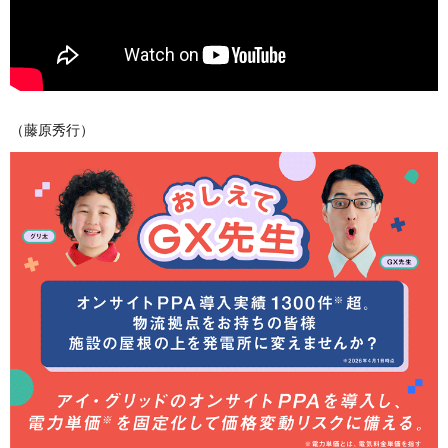
（藤原秀行）