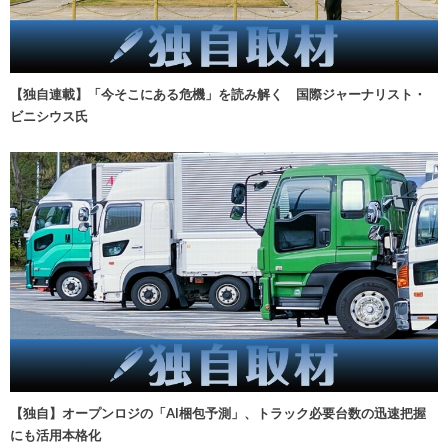
【独自連載】「今そこにある危機」を読み解く 国際ジャーナリスト・
ビニシウス氏
【独自】オープンロジの「AI梱包予測」、トラック必要台数の迅速把握
にも活用本格化