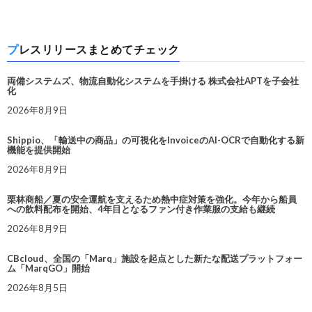
プレスリリースまとめてチェック
両備システムズ、物流自動化システムを手掛ける 株式会社APTを子会社
化
2026年8月9日
Shippio、「輸送中の商品」の可視化をInvoiceのAI-OCRで自動化する新
機能を提供開始
2026年8月9日
栗林商船／夏の安全運航を支えるため熱中症対策を強化。今年から船員
への飲料配布を開始、4年目となるファン付き作業服の支給も継続
2026年8月9日
CBcloud、全国の「Marq」施設を起点とした新たな配送プラットフォー
ム「MarqGO」開始
2026年8月5日