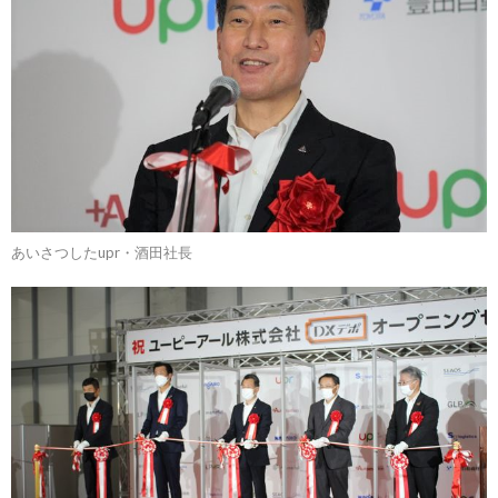
あいさつしたupr・酒田社長