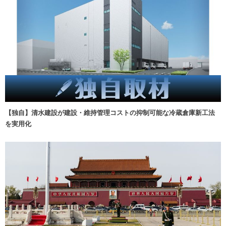
【独自】清水建設が建設・維持管理コストの抑制可能な冷蔵倉庫新工法
を実用化