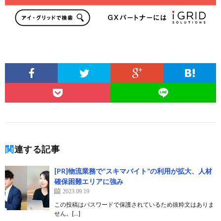
関連する記事
[PR]物流業務で“スキマバイト”の利用が拡大、人材
確保困難エリアに強み
2023.09.19
この投稿はパスワードで保護されているため抜粋文はありま
せん。[…]