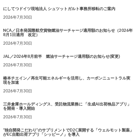
にしてつドイツ現地法人 シュツットガルト事務所移転のご案内
2026年7月30日
NCA／日本発国際航空貨物燃油サーチャージ適用額のお知らせ（2026年
8月1日適用 改定）
2026年7月30日
JAL／2026年8月前半 燃油サーチャージ適用額のお知らせ(変更)
2026年7月30日
椿本チエイン／再生可能エネルギーを活用し、カーボンニュートラル実
現を加速
2026年7月30日
三井倉庫ホールディングス、受託物流業務に 「生成AI出荷検品アプリ」
を開発・導入開始
2026年7月30日
“独自開発こだわり”のサプリメントでD2C展開する「ウェルモット製薬」
がEC自動出荷アプリ「シッピーノ」を導入