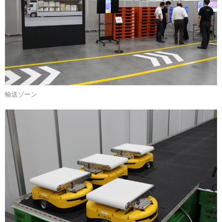
輸送ゾーン