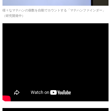
様々なマテハンの個数を自動でカウントする「マテハンファインダー」
（研究開発中）