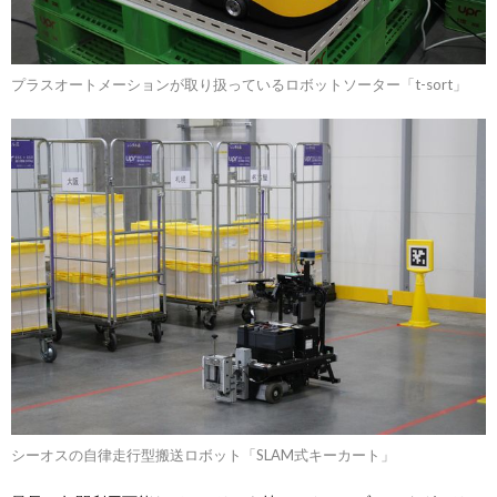
プラスオートメーションが取り扱っているロボットソーター「t-sort」
シーオスの自律走行型搬送ロボット「SLAM式キーカート」