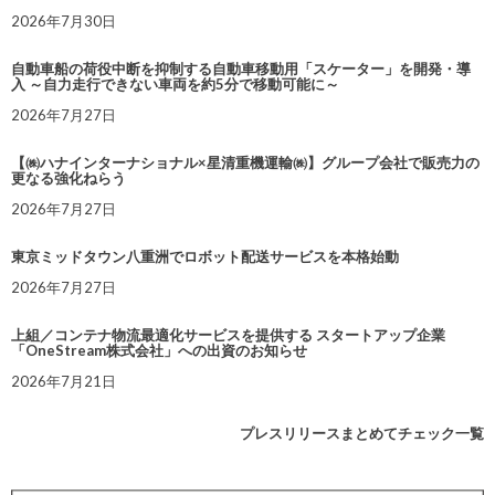
2026年7月30日
自動車船の荷役中断を抑制する自動車移動用「スケーター」を開発・導
入 ～自力走行できない車両を約5分で移動可能に～
2026年7月27日
【㈱ハナインターナショナル×星清重機運輸㈱】グループ会社で販売力の
更なる強化ねらう
2026年7月27日
東京ミッドタウン八重洲でロボット配送サービスを本格始動
2026年7月27日
上組／コンテナ物流最適化サービスを提供する スタートアップ企業
「OneStream株式会社」への出資のお知らせ
2026年7月21日
プレスリリースまとめてチェック一覧