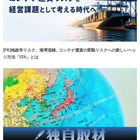
[PR]地政学リスク、港湾混雑…コンテナ運賃の変動リスクへの新しいヘッ
ジ方法「FFA」とは