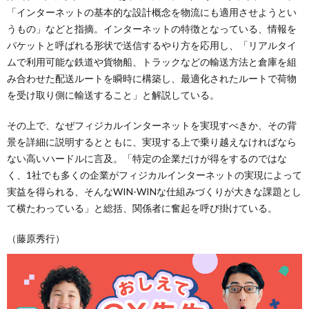
「インターネットの基本的な設計概念を物流にも適用させようとい
うもの」などと指摘。インターネットの特徴となっている、情報を
パケットと呼ばれる形状で送信するやり方を応用し、「リアルタイ
ムで利用可能な鉄道や貨物船、トラックなどの輸送方法と倉庫を組
み合わせた配送ルートを瞬時に構築し、最適化されたルートで荷物
を受け取り側に輸送すること」と解説している。
その上で、なぜフィジカルインターネットを実現すべきか、その背
景を詳細に説明するとともに、実現する上で乗り越えなければなら
ない高いハードルに言及。「特定の企業だけが得をするのではな
く、1社でも多くの企業がフィジカルインターネットの実現によって
実益を得られる、そんなWIN-WINな仕組みづくりが大きな課題とし
て横たわっている」と総括、関係者に奮起を呼び掛けている。
（藤原秀行）