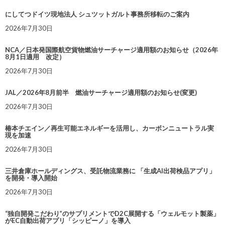
にしてつドイツ現地法人 シュツットガルト事務所移転のご案内
2026年7月30日
NCA／日本発国際航空貨物燃油サーチャージ適用額のお知らせ（2026年
8月1日適用 改定）
2026年7月30日
JAL／2026年8月前半 燃油サーチャージ適用額のお知らせ(変更)
2026年7月30日
椿本チエイン／再生可能エネルギーを活用し、カーボンニュートラル実
現を加速
2026年7月30日
三井倉庫ホールディングス、受託物流業務に 「生成AI出荷検品アプリ」
を開発・導入開始
2026年7月30日
“独自開発こだわり”のサプリメントでD2C展開する「ウェルモット製薬」
がEC自動出荷アプリ「シッピーノ」を導入