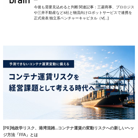
今後も需要見込めると判断 関連記事：三菱商事、プロロジス
や三井不動産など6社と物流向けロボットサービスで連携を
正式発表 独立系ベンチャーキャピタル（V[…]
[PR]地政学リスク、港湾混雑…コンテナ運賃の変動リスクへの新しいヘッ
ジ方法「FFA」とは