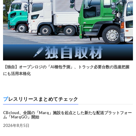
【独自】オープンロジの「AI梱包予測」、トラック必要台数の迅速把握
にも活用本格化
プレスリリースまとめてチェック
CBcloud、全国の「Marq」施設を起点とした新たな配送プラットフォー
ム「MarqGO」開始
2026年8月5日