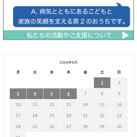
2026年8月
月
火
水
木
金
土
日
1
2
3
4
5
6
7
8
9
10
11
12
13
14
15
16
17
18
19
20
21
22
23
24
25
26
27
28
29
30