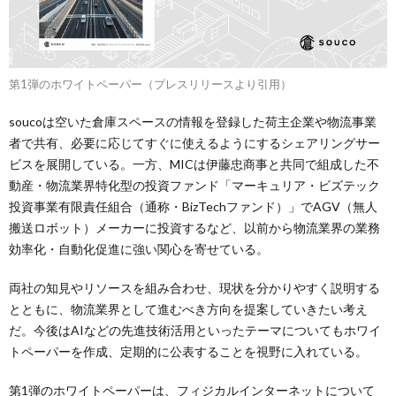
第1弾のホワイトペーパー（プレスリリースより引用）
soucoは空いた倉庫スペースの情報を登録した荷主企業や物流事業
者で共有、必要に応じてすぐに使えるようにするシェアリングサー
ビスを展開している。一方、MICは伊藤忠商事と共同で組成した不
動産・物流業界特化型の投資ファンド「マーキュリア・ビズテック
投資事業有限責任組合（通称・BizTechファンド）」でAGV（無人
搬送ロボット）メーカーに投資するなど、以前から物流業界の業務
効率化・自動化促進に強い関心を寄せている。
両社の知見やリソースを組み合わせ、現状を分かりやすく説明する
とともに、物流業界として進むべき方向を提案していきたい考え
だ。今後はAIなどの先進技術活用といったテーマについてもホワイ
トペーパーを作成、定期的に公表することを視野に入れている。
第1弾のホワイトペーパーは、フィジカルインターネットについて