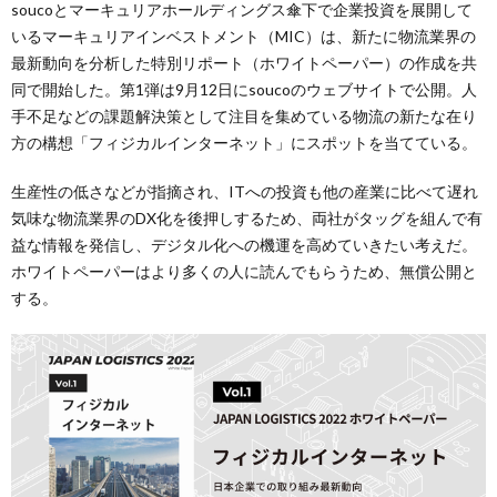
soucoとマーキュリアホールディングス傘下で企業投資を展開して
いるマーキュリアインベストメント（MIC）は、新たに物流業界の
最新動向を分析した特別リポート（ホワイトペーパー）の作成を共
同で開始した。第1弾は9月12日にsoucoのウェブサイトで公開。人
手不足などの課題解決策として注目を集めている物流の新たな在り
方の構想「フィジカルインターネット」にスポットを当てている。
生産性の低さなどが指摘され、ITへの投資も他の産業に比べて遅れ
気味な物流業界のDX化を後押しするため、両社がタッグを組んで有
益な情報を発信し、デジタル化への機運を高めていきたい考えだ。
ホワイトペーパーはより多くの人に読んでもらうため、無償公開と
する。