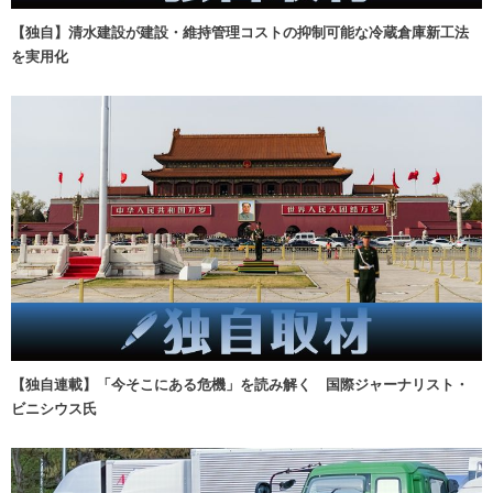
【独自】清水建設が建設・維持管理コストの抑制可能な冷蔵倉庫新工法
を実用化
【独自連載】「今そこにある危機」を読み解く 国際ジャーナリスト・
ビニシウス氏