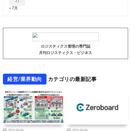
31
« 7月
ロジスティクス管理の専門誌
月刊ロジスティクス・ビジネス
経営/業界動向
カテゴリの最新記事
2026.08.06
2026.08.06