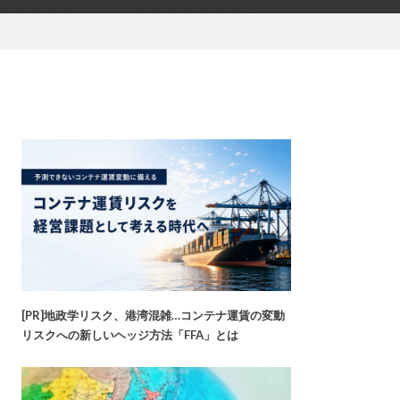
[PR]地政学リスク、港湾混雑…コンテナ運賃の変動
リスクへの新しいヘッジ方法「FFA」とは