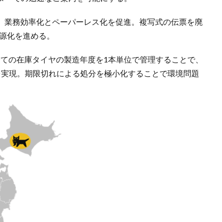
で、業務効率化とペーパーレス化を促進。複写式の伝票を廃
資源化を進める。
、全ての在庫タイヤの製造年度を1本単位で管理することで、
を実現。期限切れによる処分を極小化することで環境問題