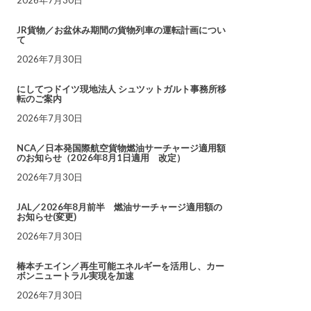
JR貨物／お盆休み期間の貨物列車の運転計画につい
て
2026年7月30日
にしてつドイツ現地法人 シュツットガルト事務所移
転のご案内
2026年7月30日
NCA／日本発国際航空貨物燃油サーチャージ適用額
のお知らせ（2026年8月1日適用 改定）
2026年7月30日
JAL／2026年8月前半 燃油サーチャージ適用額の
お知らせ(変更)
2026年7月30日
椿本チエイン／再生可能エネルギーを活用し、カー
ボンニュートラル実現を加速
2026年7月30日