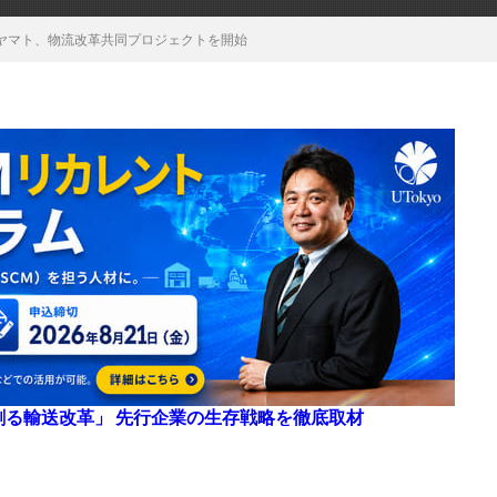
ヤマト、物流改革共同プロジェクトを開始
来を創る輸送改革」 先行企業の生存戦略を徹底取材