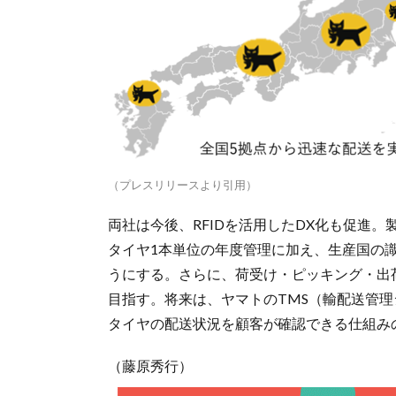
（プレスリリースより引用）
両社は今後、RFIDを活用したDX化も促進
タイヤ1本単位の年度管理に加え、生産国の
うにする。さらに、荷受け・ピッキング・出
目指す。将来は、ヤマトのTMS（輸配送管
タイヤの配送状況を顧客が確認できる仕組み
（藤原秀行）