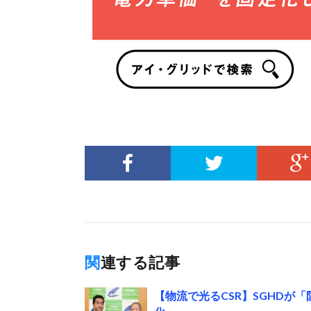
関連する記事
【物流で光るCSR】SGHD