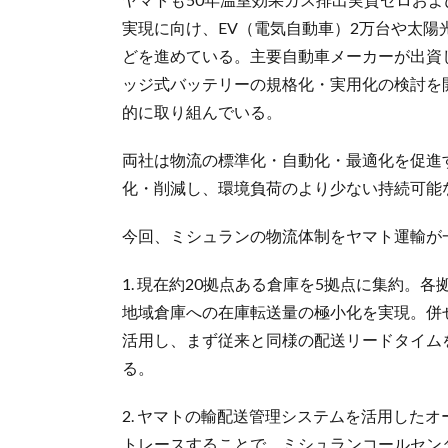
実現に向け、EV（電気自動車）2万台や太陽
どを進めている。主要自動車メーカーが出資し
ッジ式バッテリーの規格化・実用化の検討を
的に取り組んでいる。
両社は物流の標準化・自動化・最適化を促進
化・削減し、環境負荷のより少ない持続可能
今回、ミシュランの物流体制をヤマト運輸が
1. 現在約20拠点ある倉庫を5拠点に集約
地域倉庫への在庫転送量の極小化を実現。併
活用し、まず従来と同様の配送リードタイムを
る。
2. ヤマトの輸配送管理システムを活用した
トレースすることで、ミシュランコールセン