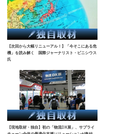
【次回から大幅リニューアル！】「今そこにある危
機」を読み解く 国際ジャーナリスト・ビニシウス
氏
【現地取材・独自】初の「物流DX展」、サプライ
チェーン全体の最適化支援ソリューションが集結