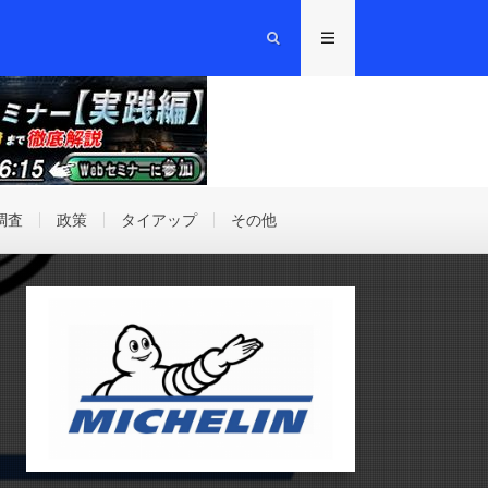
調査
政策
タイアップ
その他