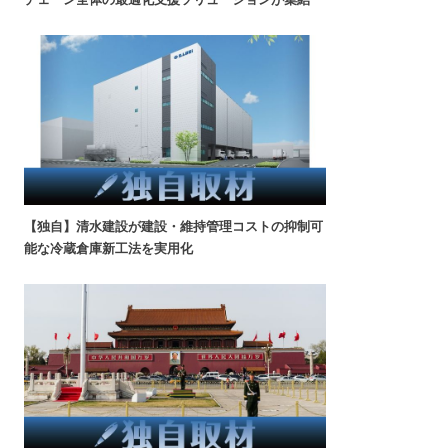
【独自】清水建設が建設・維持管理コストの抑制可
能な冷蔵倉庫新工法を実用化